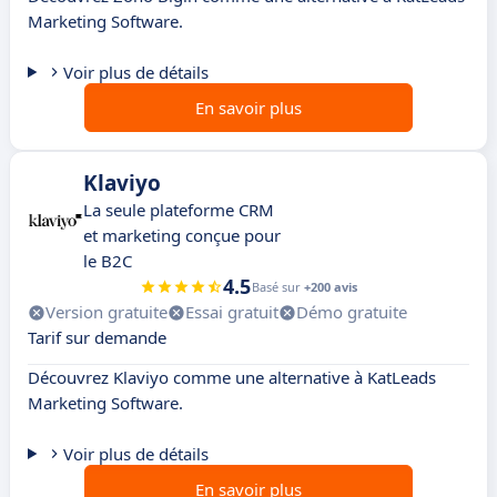
Marketing Software.
Voir plus de détails
En savoir plus
Klaviyo
La seule plateforme CRM
et marketing conçue pour
le B2C
4.5
Basé sur
+200 avis
Version gratuite
Essai gratuit
Démo gratuite
Tarif sur demande
Découvrez Klaviyo comme une alternative à KatLeads
Marketing Software.
Voir plus de détails
En savoir plus