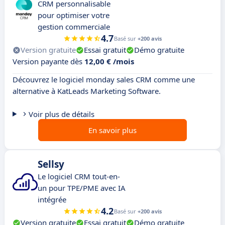
CRM personnalisable
pour optimiser votre
gestion commerciale
4.7
Basé sur
+200 avis
Version gratuite
Essai gratuit
Démo gratuite
Version payante dès
12,00 € /mois
Découvrez le logiciel monday sales CRM comme une
alternative à KatLeads Marketing Software.
Voir plus de détails
En savoir plus
Sellsy
Le logiciel CRM tout-en-
un pour TPE/PME avec IA
intégrée
4.2
Basé sur
+200 avis
Version gratuite
Essai gratuit
Démo gratuite