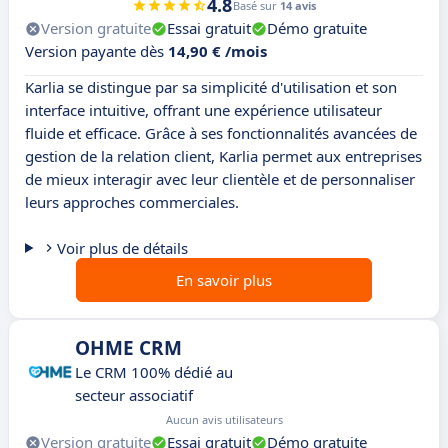
4.8
Basé sur
14 avis
Version gratuite
Essai gratuit
Démo gratuite
Version payante dès
14,90 € /mois
Karlia se distingue par sa simplicité d'utilisation et son
interface intuitive, offrant une expérience utilisateur
fluide et efficace. Grâce à ses fonctionnalités avancées de
gestion de la relation client, Karlia permet aux entreprises
de mieux interagir avec leur clientèle et de personnaliser
leurs approches commerciales.
Voir plus de détails
En savoir plus
OHME CRM
Le CRM 100% dédié au
secteur associatif
Aucun avis utilisateurs
Version gratuite
Essai gratuit
Démo gratuite