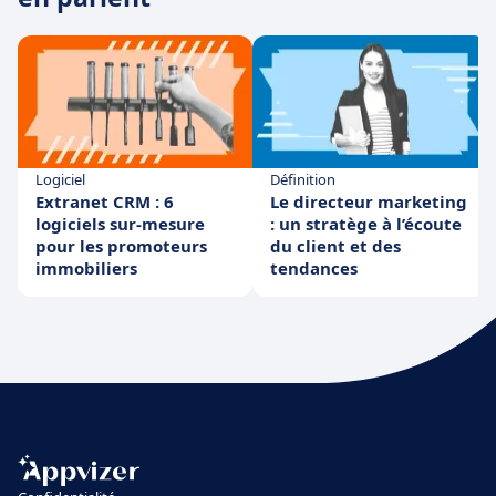
Logiciel
Définition
Extranet CRM : 6
Le directeur marketing
logiciels sur-mesure
: un stratège à l’écoute
pour les promoteurs
du client et des
immobiliers
tendances