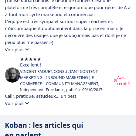
J'utilise Koban depuis le début de l'année. C'est une
plateforme très complète et ergonomique pour gérer de A à
Z tout mon cycle marketing et commercial.
L'équipe est très sympa et surtout super réactive, ils
m'accompagnent quotidiennent dans la prise en main. Je
découvre des usages que je soupçonnais pas et dont je ne
peux plus me passer :-)
Voir plus
Excellent !
VINCENT FAOUET, CONSULTANT CONTENT
MARKETING | INBOUND MARKETING | E-
Avis
COMMERCE | COMMUNITY MANAGEMENT,
certifié
Independant- Free-lance, publié le 09/10/2017
Calir, pratique, astucieux... un best !
Voir plus
Koban : les articles qui
en parlent