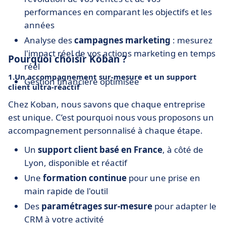
performances en comparant les objectifs et les
années
Analyse des
campagnes marketing
: mesurez
l'impact réel de vos actions marketing en temps
Pourquoi choisir Koban ?
réel
1.Un accompagnement sur-mesure et un support
Gestion financière optimisée
client ultra-réactif
Chez Koban, nous savons que chaque entreprise
est unique. C’est pourquoi nous vous proposons un
accompagnement personnalisé à chaque étape.
Un
support client basé en France
, à côté de
Lyon, disponible et réactif
Une
formation continue
pour une prise en
main rapide de l'outil
Des
paramétrages sur-mesure
pour adapter le
CRM à votre activité