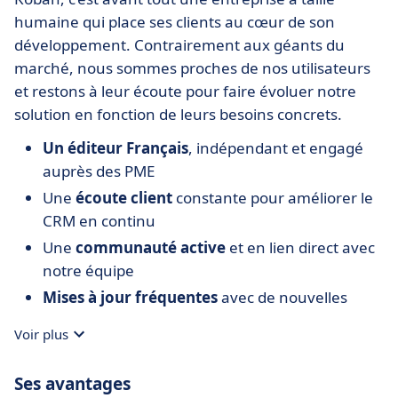
humaine qui place ses clients au cœur de son
développement. Contrairement aux géants du
marché, nous sommes proches de nos utilisateurs
et restons à leur écoute pour faire évoluer notre
solution en fonction de leurs besoins concrets.
Un éditeur Français
, indépendant et engagé
auprès des PME
Une
écoute client
constante pour améliorer le
CRM en continu
Une
communauté active
et en lien direct avec
notre équipe
Mises à jour fréquentes
avec de nouvelles
fonctionnalités (une par mois)
Voir plus
Une
connexion fluide
avec vos outils existants
(messageries, sites internets, logiciels métiers...)
Ses avantages