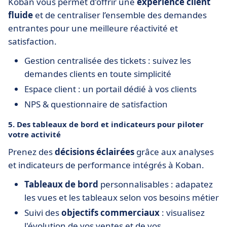
Koban vous permet d'offrir une
expérience client
fluide
et de centraliser l’ensemble des demandes
entrantes pour une meilleure réactivité et
satisfaction.
Gestion centralisée des tickets : suivez les
demandes clients en toute simplicité
Espace client : un portail dédié à vos clients
NPS & questionnaire de satisfaction
5. Des tableaux de bord et indicateurs pour piloter
votre activité
Prenez des
décisions éclairées
grâce aux analyses
et indicateurs de performance intégrés à Koban.
Tableaux de bord
personnalisables : adapatez
les vues et les tableaux selon vos besoins métier
Suivi des
objectifs commerciaux
: visualisez
l'évolution de vos ventes et de vos