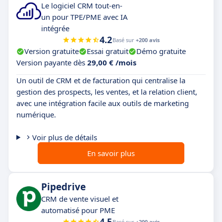
Le logiciel CRM tout-en-
un pour TPE/PME avec IA
intégrée
4.2
Basé sur
+200 avis
Version gratuite
Essai gratuit
Démo gratuite
Version payante dès
29,00 € /mois
Un outil de CRM et de facturation qui centralise la
gestion des prospects, les ventes, et la relation client,
avec une intégration facile aux outils de marketing
numérique.
Voir plus de détails
En savoir plus
Pipedrive
CRM de vente visuel et
automatisé pour PME
4.5
Basé sur
+200 avis