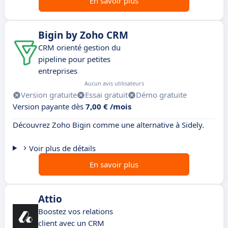
En savoir plus
Bigin by Zoho CRM
CRM orienté gestion du
pipeline pour petites
entreprises
Aucun avis utilisateurs
Version gratuite
Essai gratuit
Démo gratuite
Version payante dès
7,00 € /mois
Découvrez Zoho Bigin comme une alternative à Sidely.
Voir plus de détails
En savoir plus
Attio
Boostez vos relations
client avec un CRM