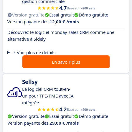
gestion commerciale
4.7
Basé sur
+200 avis
Version gratuite
Essai gratuit
Démo gratuite
Version payante dès
12,00 € /mois
Découvrez le logiciel monday sales CRM comme une
alternative à Sidely.
Voir plus de détails
En savoir plus
Sellsy
Le logiciel CRM tout-en-
un pour TPE/PME avec IA
intégrée
4.2
Basé sur
+200 avis
Version gratuite
Essai gratuit
Démo gratuite
Version payante dès
29,00 € /mois