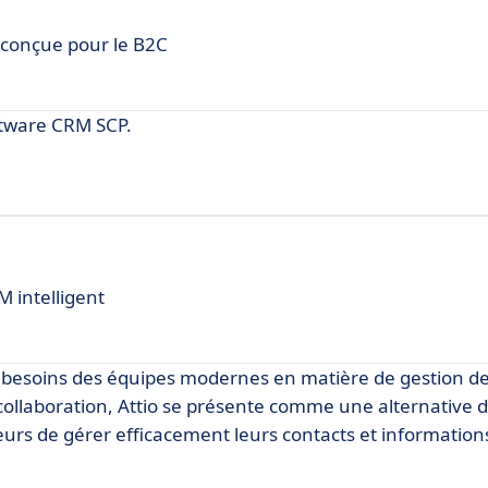
 conçue pour le B2C
ftware CRM SCP.
M intelligent
 besoins des équipes modernes en matière de gestion de 
la collaboration, Attio se présente comme une alternative
eurs de gérer efficacement leurs contacts et information