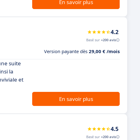
En savoir plus
4.2
Basé sur
+200 avis
Version payante dès
29,00 € /mois
une suite
nsi la
viviale et
En savoir plus
4.5
Basé sur
+200 avis