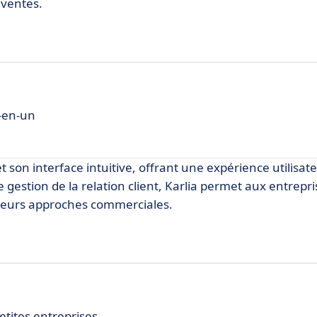
 ventes.
t-en-un
 et son interface intuitive, offrant une expérience utilisate
e gestion de la relation client, Karlia permet aux entrepr
r leurs approches commerciales.
etites entreprises