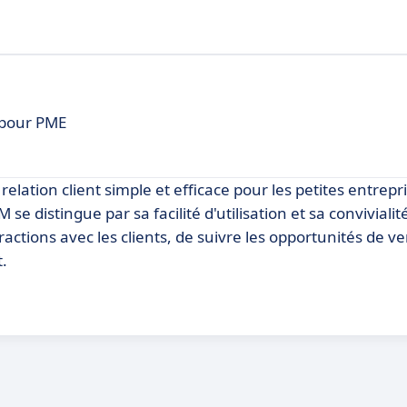
t pour PME
elation client simple et efficace pour les petites entrepr
distingue par sa facilité d'utilisation et sa convivialité
actions avec les clients, de suivre les opportunités de ve
t.