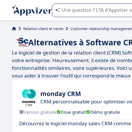
L'IA de Appvizer vous guide dans l'uti
Relation client et vente
Customer relationship managemen
Alternatives à Software 
Le logiciel de gestion de la relation client (CRM) S
votre entreprise. Heureusement, il existe de nombr
fonctionnalités similaires, voire supérieures. Voici
vous aider à trouver l'outil qui correspond le mieux
monday CRM
CRM personnalisable pour optimiser v
Version gratuite
Essai gratuit
Démo gratuite
Découvrez le logiciel monday sales CRM comme 