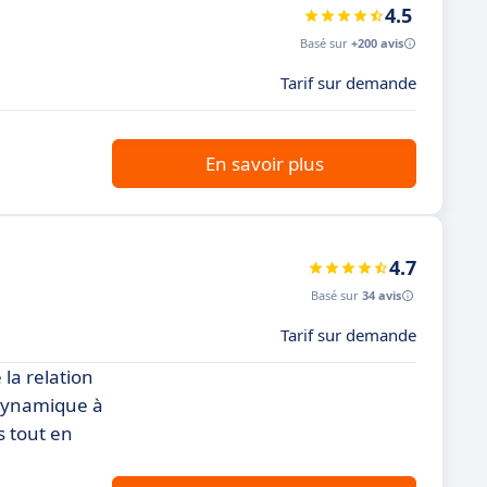
4.5
Basé sur
+200 avis
Tarif sur demande
En savoir plus
4.7
Basé sur
34 avis
Tarif sur demande
la relation
 dynamique à
s tout en