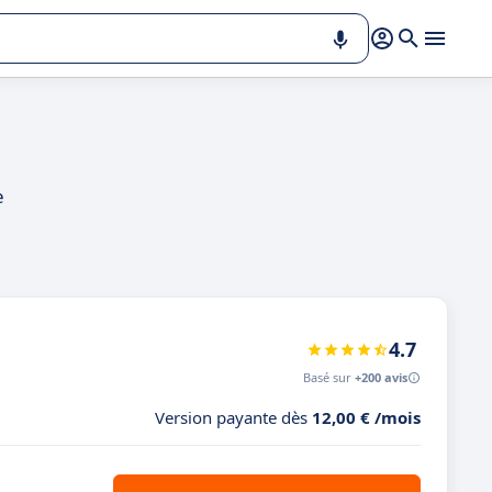
e
4.7
Basé sur
+200 avis
Version payante dès
12,00 € /mois