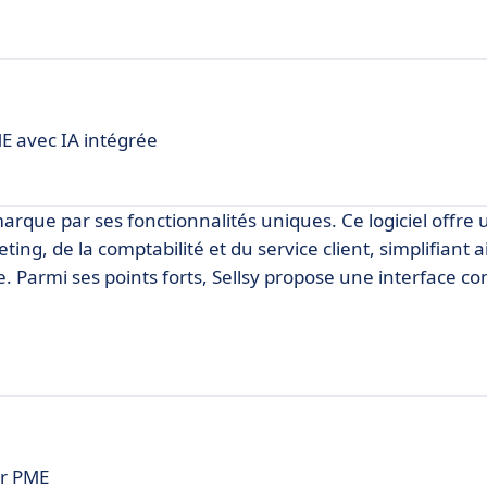
E avec IA intégrée
arque par ses fonctionnalités uniques. Ce logiciel offre 
ing, de la comptabilité et du service client, simplifiant ai
e. Parmi ses points forts, Sellsy propose une interface con
ur PME