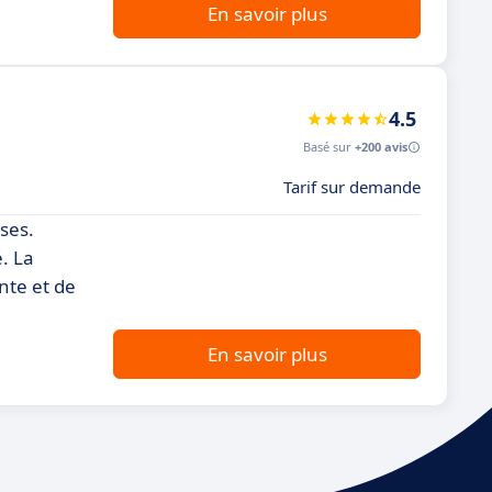
En savoir plus
4.5
Basé sur
+200 avis
Tarif sur demande
ises.
. La
nte et de
En savoir plus