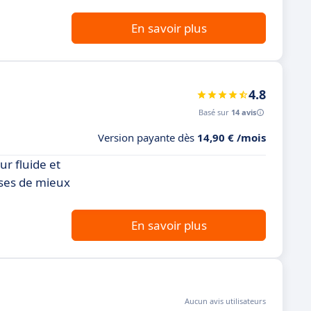
En savoir plus
4.8
Basé sur
14 avis
Version payante dès
14,90 € /mois
ur fluide et
ises de mieux
En savoir plus
Aucun avis utilisateurs