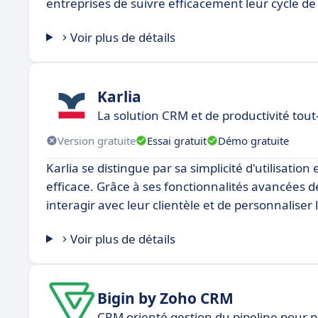
entreprises de suivre efficacement leur cycle de
Voir plus de détails
Karlia
La solution CRM et de productivité tou
Version gratuite
Essai gratuit
Démo gratuite
Karlia se distingue par sa simplicité d'utilisation
efficace. Grâce à ses fonctionnalités avancées d
interagir avec leur clientèle et de personnalise
Voir plus de détails
Bigin by Zoho CRM
CRM orienté gestion du pipeline pour p