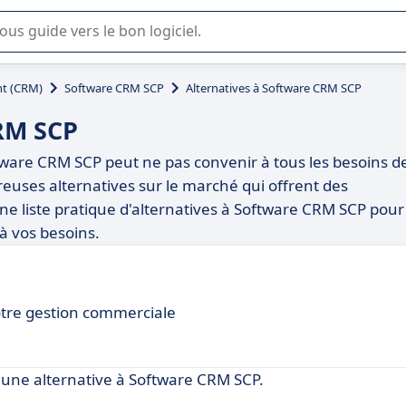
lisation ou la sélection de logiciel SaaS en entreprise.
t (CRM)
Software CRM SCP
Alternatives à Software CRM SCP
CRM SCP
oftware CRM SCP peut ne pas convenir à tous les besoins d
euses alternatives sur le marché qui offrent des
 une liste pratique d'alternatives à Software CRM SCP pour
 à vos besoins.
otre gestion commerciale
une alternative à Software CRM SCP.