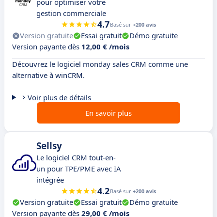
pour optimiser votre
gestion commerciale
4.7
Basé sur
+200 avis
Version gratuite
Essai gratuit
Démo gratuite
Version payante dès
12,00 € /mois
Découvrez le logiciel monday sales CRM comme une
alternative à winCRM.
Voir plus de détails
En savoir plus
Sellsy
Le logiciel CRM tout-en-
un pour TPE/PME avec IA
intégrée
4.2
Basé sur
+200 avis
Version gratuite
Essai gratuit
Démo gratuite
Version payante dès
29,00 € /mois