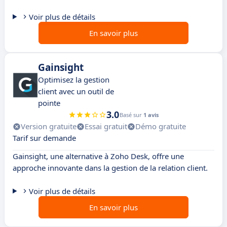
Voir plus de détails
En savoir plus
Gainsight
Optimisez la gestion
client avec un outil de
pointe
3.0
Basé sur
1 avis
Version gratuite
Essai gratuit
Démo gratuite
Tarif sur demande
Gainsight, une alternative à Zoho Desk, offre une
approche innovante dans la gestion de la relation client.
Voir plus de détails
En savoir plus