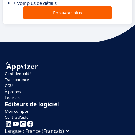
Voir plus de détails
En savoir plus
Confidentialité
Transparence
CGU
À propos
Logiciels
Editeurs de logiciel
Mon compte
Centre d'aide
Langue :
France (Français)