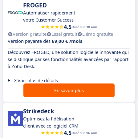
FROGED
Automatiser rapidement
votre Customer Success
4.5
Basé sur
18 avis
Version gratuite
Essai gratuit
Démo gratuite
Version payante dès
69,00 € /mois
Découvrez FROGED, une solution logicielle innovante qui
se distingue par ses fonctionnalités avancées par rapport
à Zoho Desk.
Voir plus de détails
En savoir plus
Strikedeck
Optimisez la fidélisation
client avec ce logiciel CRM
4.5
Basé sur
96 avis