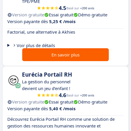
TPE/PME
4.5
Basé sur
+200 avis
Version gratuite
Essai gratuit
Démo gratuite
Version payante dès
5,25 € /mois
Factorial, une alternative à Akhies
Voir plus de détails
En savoir plus
Eurécia Portail RH
La gestion du personnel
devient un jeu d’enfant !
4.6
Basé sur
+200 avis
Version gratuite
Essai gratuit
Démo gratuite
Version payante dès
5,40 € /mois
Découvrez Eurécia Portail RH comme une solution de
gestion des ressources humaines innovante et