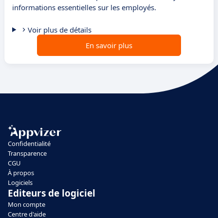
informations essentielles sur les employés.
Voir plus de détails
En savoir plus
Confidentialité
Transparence
CGU
À propos
Logiciels
Editeurs de logiciel
Mon compte
Centre d'aide