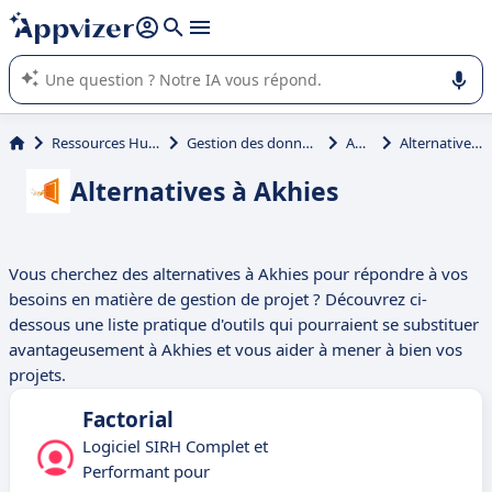
répondre (plusieurs lignes avec
shift + entrée
).
L'IA de Appvizer vous guide dans l'utilisation ou la sélection de
logiciel SaaS en entreprise.
Ressources Humaines (RH)
Gestion des données RH (BDESE)
Akhies
Alternatives à Akhies
Alternatives à Akhies
Vous cherchez des alternatives à Akhies pour répondre à vos
besoins en matière de gestion de projet ? Découvrez ci-
dessous une liste pratique d'outils qui pourraient se substituer
avantageusement à Akhies et vous aider à mener à bien vos
projets.
Factorial
Logiciel SIRH Complet et
Performant pour