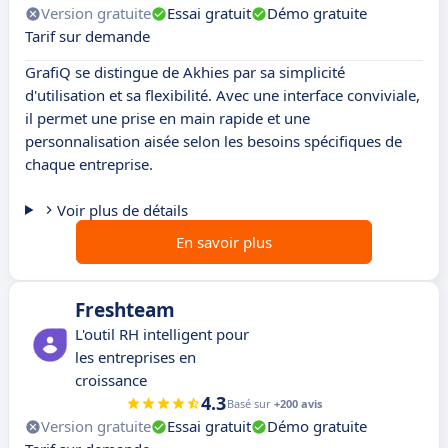
Version gratuite
Essai gratuit
Démo gratuite
Tarif sur demande
GrafiQ se distingue de Akhies par sa simplicité
d'utilisation et sa flexibilité. Avec une interface conviviale,
il permet une prise en main rapide et une
personnalisation aisée selon les besoins spécifiques de
chaque entreprise.
Voir plus de détails
En savoir plus
Freshteam
L'outil RH intelligent pour
les entreprises en
croissance
4.3
Basé sur
+200 avis
Version gratuite
Essai gratuit
Démo gratuite