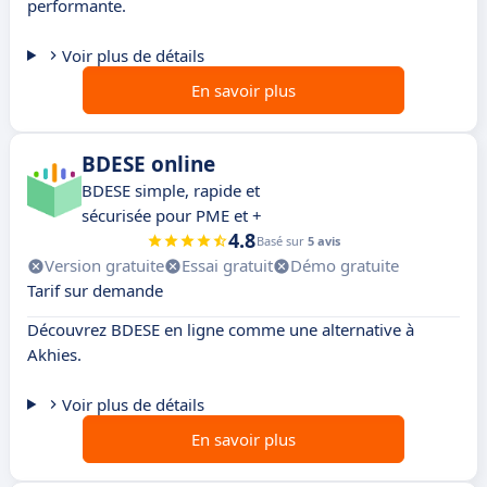
performante.
Voir plus de détails
En savoir plus
BDESE online
BDESE simple, rapide et
sécurisée pour PME et +
4.8
Basé sur
5 avis
Version gratuite
Essai gratuit
Démo gratuite
Tarif sur demande
Découvrez BDESE en ligne comme une alternative à
Akhies.
Voir plus de détails
En savoir plus