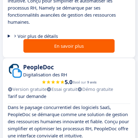
intuitive. Conçu pour simplifier et automatiser les
processus RH, Namely se démarque par ses
fonctionnalités avancées de gestion des ressources
humaines.
Voir plus de détails
En savoir plus
PeopleDoc
Digitalisation des RH
5.0
Basé sur
9 avis
Version gratuite
Essai gratuit
Démo gratuite
Tarif sur demande
Dans le paysage concurrentiel des logiciels SaaS,
PeopleDoc se démarque comme une solution de gestion
des ressources humaines innovante et fiable. Conçu pour
simplifier et optimiser les processus RH, PeopleDoc offre
une interface conviviale et intuitive.