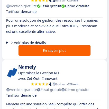
4.3
Basé sur
+200 avis
Version gratuite
Essai gratuit
Démo gratuite
Tarif sur demande
Pour une solution de gestion des ressources humaines
plus moderne et conviviale que CotraBDES, Freshteam
est une excellente alternative.
Voir plus de détails
En savoir plus
Namely
Optimisez la Gestion RH
avec Cet Outil Innovant
4.1
Basé sur
+200 avis
Version gratuite
Essai gratuit
Démo gratuite
Tarif sur demande
Namely est une solution SaaS complète qui offre des