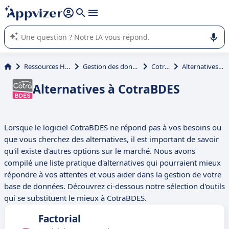
répondre (plusieurs lignes avec
shift + entrée
).
L'IA de Appvizer vous guide dans l'utilisation ou la sélection de
logiciel SaaS en entreprise.
Ressources Humaines (RH)
Gestion des données RH (BDESE)
CotraBDES
Alternatives à CotraBDES
Alternatives à CotraBDES
Lorsque le logiciel CotraBDES ne répond pas à vos besoins ou
que vous cherchez des alternatives, il est important de savoir
qu'il existe d'autres options sur le marché. Nous avons
compilé une liste pratique d'alternatives qui pourraient mieux
répondre à vos attentes et vous aider dans la gestion de votre
base de données. Découvrez ci-dessous notre sélection d'outils
qui se substituent le mieux à CotraBDES.
Factorial