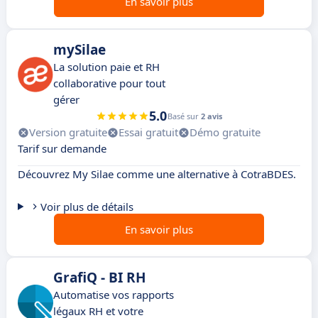
En savoir plus
mySilae
La solution paie et RH
collaborative pour tout
gérer
5.0
Basé sur
2 avis
Version gratuite
Essai gratuit
Démo gratuite
Tarif sur demande
Découvrez My Silae comme une alternative à CotraBDES.
Voir plus de détails
En savoir plus
GrafiQ - BI RH
Automatise vos rapports
légaux RH et votre