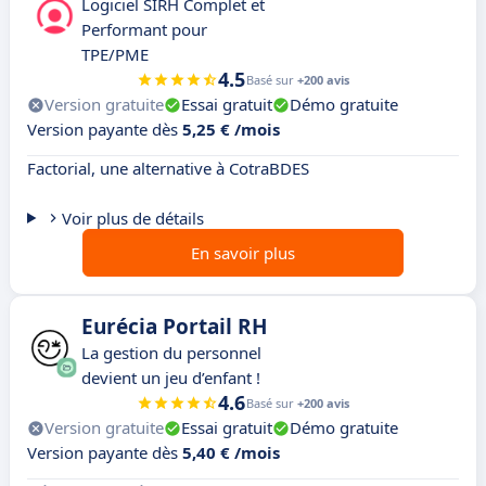
Logiciel SIRH Complet et
Performant pour
TPE/PME
4.5
Basé sur
+200 avis
Version gratuite
Essai gratuit
Démo gratuite
Version payante dès
5,25 € /mois
Factorial, une alternative à CotraBDES
Voir plus de détails
En savoir plus
Eurécia Portail RH
La gestion du personnel
devient un jeu d’enfant !
4.6
Basé sur
+200 avis
Version gratuite
Essai gratuit
Démo gratuite
Version payante dès
5,40 € /mois