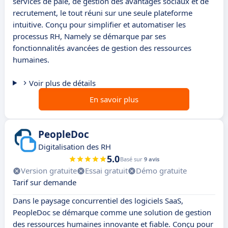
services de paie, de gestion des avantages sociaux et de
recrutement, le tout réuni sur une seule plateforme
intuitive. Conçu pour simplifier et automatiser les
processus RH, Namely se démarque par ses
fonctionnalités avancées de gestion des ressources
humaines.
Voir plus de détails
En savoir plus
PeopleDoc
Digitalisation des RH
5.0
Basé sur
9 avis
Version gratuite
Essai gratuit
Démo gratuite
Tarif sur demande
Dans le paysage concurrentiel des logiciels SaaS,
PeopleDoc se démarque comme une solution de gestion
des ressources humaines innovante et fiable. Conçu pour