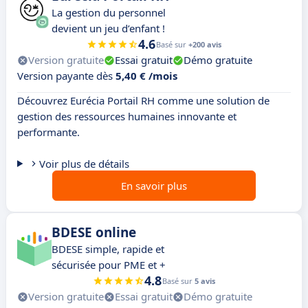
La gestion du personnel
devient un jeu d’enfant !
4.6
Basé sur
+200 avis
Version gratuite
Essai gratuit
Démo gratuite
Version payante dès
5,40 € /mois
Découvrez Eurécia Portail RH comme une solution de
gestion des ressources humaines innovante et
performante.
Voir plus de détails
En savoir plus
BDESE online
BDESE simple, rapide et
sécurisée pour PME et +
4.8
Basé sur
5 avis
Version gratuite
Essai gratuit
Démo gratuite