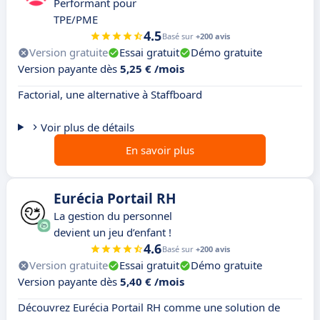
Performant pour
TPE/PME
4.5
Basé sur
+200 avis
Version gratuite
Essai gratuit
Démo gratuite
Version payante dès
5,25 € /mois
Factorial, une alternative à Staffboard
Voir plus de détails
En savoir plus
Eurécia Portail RH
La gestion du personnel
devient un jeu d’enfant !
4.6
Basé sur
+200 avis
Version gratuite
Essai gratuit
Démo gratuite
Version payante dès
5,40 € /mois
Découvrez Eurécia Portail RH comme une solution de