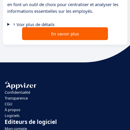
en font un outil de choix pour centraliser et analyser les
informations essentielles sur les employés.
Voir plus de détails
En savoir plus
Confidentialité
Transparence
CGU
À propos
Logiciels
Editeurs de logiciel
Mon compte