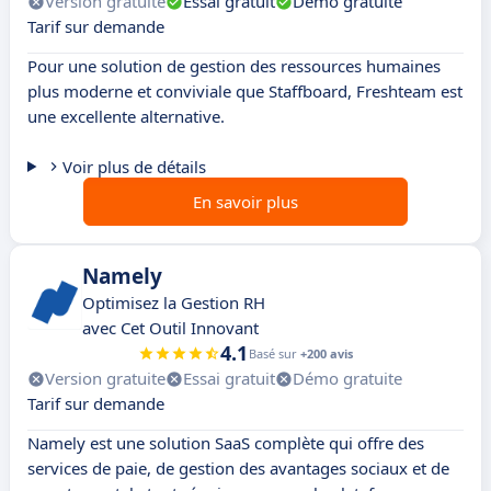
Version gratuite
Essai gratuit
Démo gratuite
Tarif sur demande
Pour une solution de gestion des ressources humaines
plus moderne et conviviale que Staffboard, Freshteam est
une excellente alternative.
Voir plus de détails
En savoir plus
Namely
Optimisez la Gestion RH
avec Cet Outil Innovant
4.1
Basé sur
+200 avis
Version gratuite
Essai gratuit
Démo gratuite
Tarif sur demande
Namely est une solution SaaS complète qui offre des
services de paie, de gestion des avantages sociaux et de