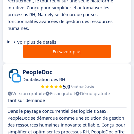
recrutement, le tout réuni sur une seule plateforme
intuitive. Conçu pour simplifier et automatiser les
processus RH, Namely se démarque par ses
fonctionnalités avancées de gestion des ressources
humaines.
Voir plus de détails
En savoir plus
PeopleDoc
Digitalisation des RH
5.0
Basé sur
9 avis
Version gratuite
Essai gratuit
Démo gratuite
Tarif sur demande
Dans le paysage concurrentiel des logiciels SaaS,
PeopleDoc se démarque comme une solution de gestion
des ressources humaines innovante et fiable. Conçu pour
simplifier et optimiser les processus RH, PeopleDoc offre