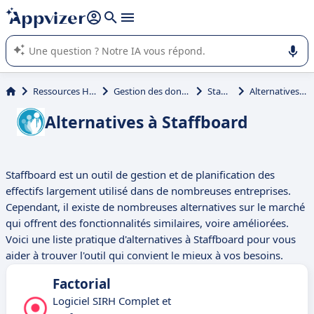
répondre (plusieurs lignes avec
shift + entrée
).
L'IA de Appvizer vous guide dans l'utilisation ou la sélection de
logiciel SaaS en entreprise.
Ressources Humaines (RH)
Gestion des données RH (BDESE)
Staffboard
Alternatives à Staffboard
Alternatives à Staffboard
Staffboard est un outil de gestion et de planification des
effectifs largement utilisé dans de nombreuses entreprises.
Cependant, il existe de nombreuses alternatives sur le marché
qui offrent des fonctionnalités similaires, voire améliorées.
Voici une liste pratique d'alternatives à Staffboard pour vous
aider à trouver l'outil qui convient le mieux à vos besoins.
Factorial
Logiciel SIRH Complet et