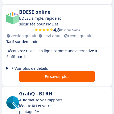
BDESE online
BDESE simple, rapide et
sécurisée pour PME et +
4.8
Basé sur
5 avis
Version gratuite
Essai gratuit
Démo gratuite
Tarif sur demande
Découvrez BDESE en ligne comme une alternative à
Staffboard.
Voir plus de détails
En savoir plus
GrafiQ - BI RH
Automatise vos rapports
légaux RH et votre
pilotage RH