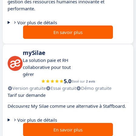
gestion des ressources humaines innovante et
performante.
Voir plus de détails
En savoir plus
mySilae
La solution paie et RH
collaborative pour tout
gérer
5.0
Basé sur
2 avis
Version gratuite
Essai gratuit
Démo gratuite
Tarif sur demande
Découvrez My Silae comme une alternative à Staffboard.
Voir plus de détails
En savoir plus