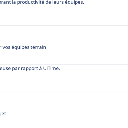
ant la productivité de leurs équipes.
r vos équipes terrain
euse par rapport à UlTime.
jet