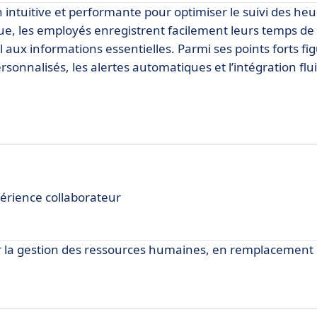
intuitive et performante pour optimiser le suivi des heur
ue, les employés enregistrent facilement leurs temps de
aux informations essentielles. Parmi ses points forts fi
onnalisés, les alertes automatiques et l’intégration flui
périence collaborateur
r la gestion des ressources humaines, en remplacement 