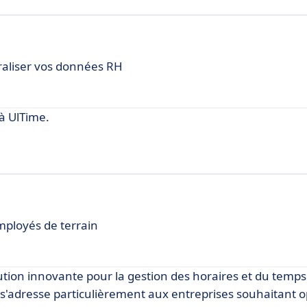
raliser vos données RH
à UlTime.
mployés de terrain
ion innovante pour la gestion des horaires et du temps 
e s'adresse particulièrement aux entreprises souhaitant o