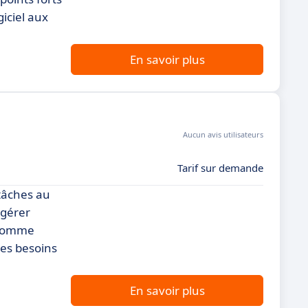
giciel aux
En savoir plus
Aucun avis utilisateurs
Tarif sur demande
tâches au
 gérer
s comme
es besoins
En savoir plus