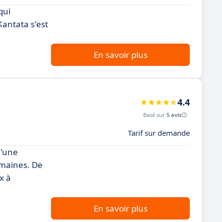
qui
Kantata s'est
En savoir plus
4.4
Basé sur
5 avis
Tarif sur demande
d'une
humaines. De
x à
En savoir plus