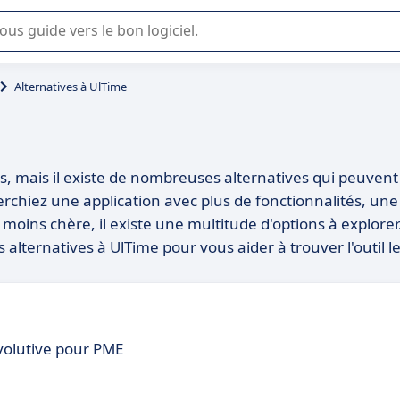
lisation ou la sélection de logiciel SaaS en entreprise.
Alternatives à UlTime
ps, mais il existe de nombreuses alternatives qui peuvent
rchiez une application avec plus de fonctionnalités, une
moins chère, il existe une multitude d'options à explorer
alternatives à UlTime pour vous aider à trouver l'outil l
volutive pour PME