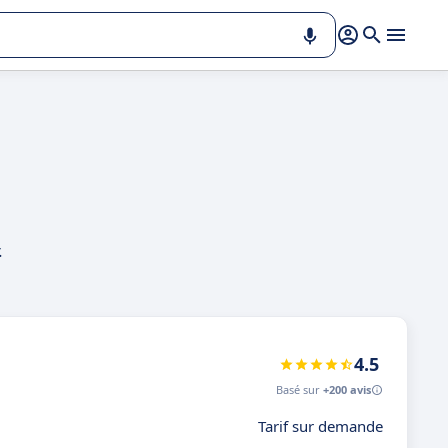
.
e
4.5
Basé sur
+200 avis
Tarif sur demande