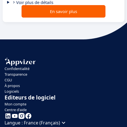
Voir plus de détails
En savoir plus
Confidentialité
Transparence
CGU
À propos
Logiciels
Editeurs de logiciel
Mon compte
Centre d'aide
Langue :
France (Français)