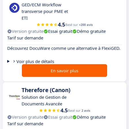
GED/ECM Workflow
transverse pour PME et
ETI
4.5
Basé sur
+200 avis
Version gratuite
Essai gratuit
Démo gratuite
Tarif sur demande
Découvrez DocuWare comme une alternative à FlexiGED.
Voir plus de détails
En savoir plus
Therefore (Canon)
Solution de Gestion de
Documents Avancée
4.5
Basé sur
2 avis
Version gratuite
Essai gratuit
Démo gratuite
Tarif sur demande