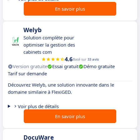
En savoir plus
Welyb
Solution complète pour
optimiser la gestion des
cabinets com
4.6
Basé sur
33 avis
Version gratuite
Essai gratuit
Démo gratuite
Tarif sur demande
Découvrez Welyb, une solution innovante dans le
domaine similaire à FlexiGED.
Voir plus de détails
En savoir plus
DocuWare