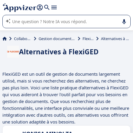
répondre (plusieurs lignes avec
shift + entrée
).
L'IA de Appvizer vous guide dans l'utilisation ou la sélection de
logiciel SaaS en entreprise.
Collaboration
Gestion documentaire (GED)
FlexiGED
Alternatives à FlexiGED
Alternatives à FlexiGED
FlexiGED est un outil de gestion de documents largement
utilisé, mais si vous recherchez des alternatives, ne cherchez
pas plus loin. Voici une liste pratique d'alternatives à FlexiGED
qui vous aideront à trouver l'outil parfait pour vos besoins en
gestion de documents. Que vous recherchiez plus de
fonctionnalités, une interface plus conviviale ou une meilleure
intégration avec d'autres outils, ces alternatives vous offriront
une solution adaptée à vos besoins.