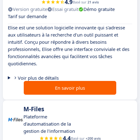
4.9
Basé sur
21 avis
Version gratuite
Essai gratuit
Démo gratuite
Tarif sur demande
Elise est une solution logicielle innovante qui s'adresse
aux utilisateurs à la recherche d'un outil puissant et
intuitif. Conçu pour répondre à divers besoins
professionnels, Elise offre une interface conviviale et des
fonctionnalités avancées qui facilitent vos tâches
quotidiennes.
Voir plus de détails
En savoir plus
M-Files
Plateforme
d'automatisation de la
gestion de l'information
4.4
Basé sur
+200 avis