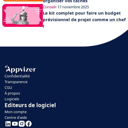
organiser vos tâches
Conseil
• 17 novembre 2025
Le kit complet pour faire un budget
prévisionnel de projet comme un chef
!
Confidentialité
Transparence
CGU
À propos
Logiciels
Editeurs de logiciel
Mon compte
Centre d'aide