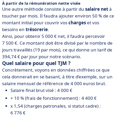
À partir de la rémunération nette visée
Une autre méthode consiste à partir du
salaire net
à
toucher par mois. Il faudra ajouter environ 50 % de ce
montant initial pour couvrir vos
charges
et vos
besoins en
trésorerie
.
Ainsi, pour obtenir 5 000 € net, il faudra percevoir
7 500 €. Ce montant doit être divisé par le nombre de
jours travaillés (19 par mois), ce qui donne un tarif de
394,74 € par jour pour notre scénario.
Quel salaire pour quel TJM ?
Concrètement, voyons en données chiffrées ce que
cela donnerait en se basant, à titre d’exemple, sur un
salaire mensuel de référence de 4 000 euros brut.
Salaire final brut visé : 4 000 €
+ 10 % (frais de fonctionnement) : 4 400 €
x 1,54 (charges patronales, si statut cadre) :
6 776 €