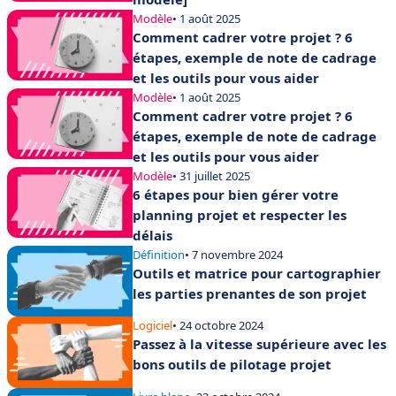
Modèle
• 1 août 2025
Comment cadrer votre projet ? 6
étapes, exemple de note de cadrage
et les outils pour vous aider
Modèle
• 1 août 2025
Comment cadrer votre projet ? 6
étapes, exemple de note de cadrage
et les outils pour vous aider
Modèle
• 31 juillet 2025
6 étapes pour bien gérer votre
planning projet et respecter les
délais
Définition
• 7 novembre 2024
Outils et matrice pour cartographier
les parties prenantes de son projet
Logiciel
• 24 octobre 2024
Passez à la vitesse supérieure avec les
bons outils de pilotage projet