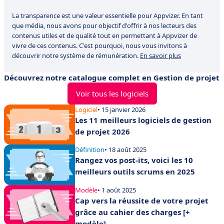
La transparence est une valeur essentielle pour Appvizer. En tant
que média, nous avons pour objectif d'offrir à nos lecteurs des
contenus utiles et de qualité tout en permettant à Appvizer de
vivre de ces contenus. C'est pourquoi, nous vous invitons à
découvrir notre système de rémunération.
En savoir plus
Découvrez notre catalogue complet en Gestion de projet
Voir tous les logiciels
Logiciel
• 15 janvier 2026
Les 11 meilleurs logiciels de gestion
de projet 2026
Définition
• 18 août 2025
Rangez vos post-its, voici les 10
meilleurs outils scrums en 2025
Modèle
• 1 août 2025
Cap vers la réussite de votre projet
grâce au cahier des charges [+
modèle]