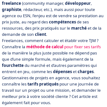
freelance
(community manager,
développeur
,
graphiste
, rédacteur, etc.), mais aussi pour toute
agence ou ESN, l’enjeu est de vendre sa prestation au
prix juste, au regard des
compétences
de ses
ressources, des prix pratiqués sur le
marché
et de la
demande de son
client
.
Freelances, comment calculer et établir votre TJM ?
Connaître la
méthode de calcul
pour fixer ses tarifs
de la manière la plus juste possible ne dépend pas
que d’une simple formule, mais également de la
fourchette
du marché et d’autres paramètres qui
entrent en jeu, comme les
dépenses
et
charges
.
Gestionnaires de projets en agence, vous souhaitez
connaître les
tarifs pratiqués
pour une journée de
travail sur un projet ou une mission, et demander le
meilleur prix à votre société cliente ? Cet article est
également fait pour vous.