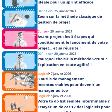
idéale pour un sprint efficace
Définition
• 25 janvier 2021
Zoom sur la méthode classique de
gestion de projet
Conseil
• 20 janvier 2021
Avant-projet : les 3 étapes qui
conditionnent le lancement de votre
projet... et sa réussite !
Définition
• 20 janvier 2021
Pourquoi choisir la méthode Scrum ?
Explication en toute agilité !
Logiciel
• 7 janvier 2026
8 outils de management
incontournables pour devenir un
manager au top
Logiciel
• 5 janvier 2026
Votre to do list semble interminable ?
Essayez un de ces 12 des logiciels pour