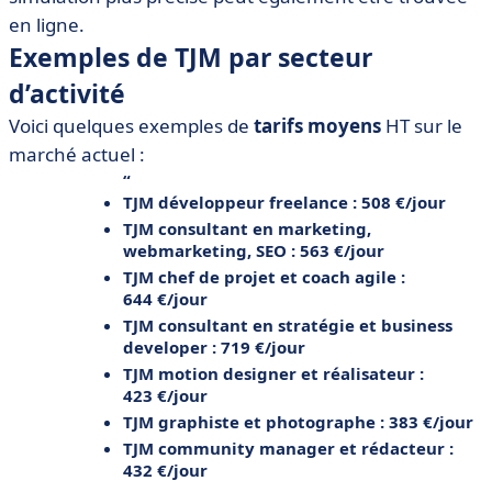
en ligne.
Exemples de TJM par secteur
d’activité
Voici quelques exemples de
tarifs moyens
HT sur le
marché actuel :
TJM développeur
freelance
: 508 €/jour
TJM consultant
en marketing
,
webmarketing, SEO : 563 €/jour
TJM chef de projet
et coach agile :
644 €/jour
TJM consultant en stratégie
et business
developer : 719 €/jour
TJM motion designer
et réalisateur :
423 €/jour
TJM graphiste
et photographe : 383 €/jour
TJM community manager
et rédacteur :
432 €/jour