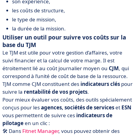
son expérience,
les coûts de structure,
le type de mission,
la durée de la mission.
Utiliser un outil pour suivre vos coûts sur la
base du TJM
Le TJM est utile pour votre gestion d’affaires, votre
suivi financier et la calcul de votre marge. Il est
étroitement lié au coût journalier moyen ou
CJM
, qui
correspond à l’unité de coût de base de la ressource.
TJM comme CJM constituent des
indicateurs clés
pour
suivre la
rentabilité
de vos projets
.
Pour mieux évaluer vos coûts, des outils spécialement
conçus pour les
agences, sociétés de services
et
ESN
vous permettent de suivre ces
indicateurs de
pilotage
en un clic :
🛠️ Dans
Fitnet Manager
, vous pouvez obtenir des