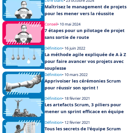
Livre blanc
• 23 octobre 2024
Maîtrisez le management de projets
pour les mener vers la réussite
Conseil
• 10 mai 2024
7 étapes pour un pilotage de projet
sans sortie de route
Définition
• 16 juin 2022
La méthode agile expliquée de A à Z
pour faire avancer vos projets avec
souplesse
Définition
• 10 mars 2022
Apprivoiser les cérémonies Scrum
pour réussir son sprint !
Définition
• 18 février 2021
Les artefacts Scrum, 3 piliers pour
mener un sprint efficace en équipe
Définition
• 12 février 2021
Tous les secrets de l'équipe Scrum