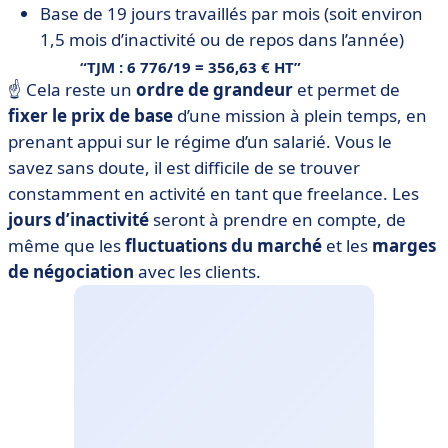
Base de 19 jours travaillés par mois (soit environ
1,5 mois d’inactivité ou de repos dans l’année)
TJM : 6 776/19 = 356,63 € HT
☝️ Cela reste un
ordre de grandeur
et permet de
fixer le prix de base
d’une mission à plein temps, en
prenant appui sur le régime d’un salarié. Vous le
savez sans doute, il est difficile de se trouver
constamment en activité en tant que freelance. Les
jours d’inactivité
seront à prendre en compte, de
même que les
fluctuations du marché
et les
marges
de
négociation
avec les clients.