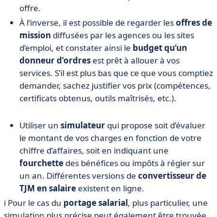
offre.
À l’inverse, il est possible de regarder les
offres de
mission
diffusées par les agences ou les sites
d’emploi, et constater ainsi le
budget qu’un
donneur d’ordres
est prêt à allouer à vos
services. S’il est plus bas que ce que vous comptiez
demander, sachez justifier vos prix (compétences,
certificats obtenus, outils maîtrisés, etc.).
Utiliser un
simulateur
qui propose soit d’évaluer
le montant de vos charges en fonction de votre
chiffre d’affaires, soit en indiquant une
fourchette
des bénéfices ou impôts à régler sur
un an. Différentes versions de
convertisseur de
TJM en salaire
existent en ligne.
ℹ️ Pour le cas du
portage salarial
, plus particulier, une
simulation plus précise peut également être trouvée