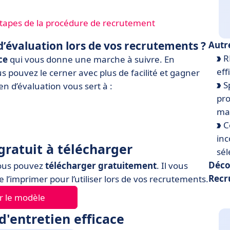
tapes de la procédure de recrutement
 d’évaluation lors de vos recrutements ?
Autr
R
ce
qui vous donne une marche à suivre. En
eff
s pouvez le cerner avec plus de facilité et gagner
Sp
en d’évaluation vous sert à :
pro
ma
C
inc
ratuit à télécharger
sél
Déco
ous pouvez
télécharger gratuitement
. Il vous
Recr
 l’imprimer pour l’utiliser lors de vos recrutements.
r le modèle
d'entretien efficace