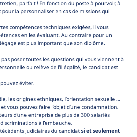
tretien, parfait ! En fonction du poste à pourvoir, à
c pour la personnaliser en cas de missions qui
rtes compétences techniques exigées, il vous
pétences en les évaluant. Au contraire pour un
il dégage est plus important que son diplôme.
pas poser toutes les questions qui vous viennent à
ersonnelle ou relève de l’illégalité, le candidat est
pouvez éviter.
ie, les origines ethniques, l’orientation sexuelle …
s et vous pouvez faire l’objet d’une condamnation.
urs d’une entreprise de plus de 300 salariés
 discriminations à l’embauche.
ntécédents judiciaires du candidat
si et seulement