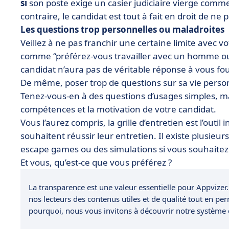
si
son poste exige un casier judiciaire vierge comm
contraire, le candidat est tout à fait en droit de ne
Les questions trop personnelles ou maladroites
Veillez à ne pas franchir une certaine limite avec v
comme “préférez-vous travailler avec un homme ou 
candidat n’aura pas de véritable réponse à vous fou
De même, poser trop de questions sur sa vie personne
Tenez-vous-en à des questions d’usages simples, mai
compétences et la motivation de votre candidat.
Vous l’aurez compris, la grille d’entretien est l’outi
souhaitent réussir leur entretien. Il existe plusie
escape games ou des simulations si vous souhaitez jo
Et vous, qu’est-ce que vous préférez ?
La transparence est une valeur essentielle pour Appvizer.
nos lecteurs des contenus utiles et de qualité tout en pe
pourquoi, nous vous invitons à découvrir notre système