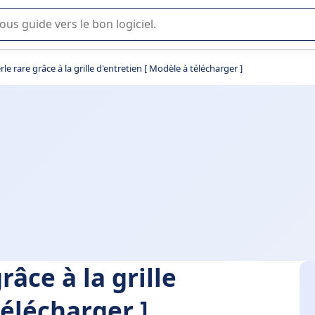
lisation ou la sélection de logiciel SaaS en entreprise.
rle rare grâce à la grille d'entretien [ Modèle à télécharger ]
râce à la grille
télécharger ]