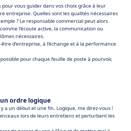
és pour vous guider dans vos choix grâce à leur
re entreprise. Quelles sont les qualités nécessaires
exemple ? Le responsable commercial peut alors
es comme l’écoute active, la communication ou
plômes nécessaires.
-être d’entreprise, à l’échange et à la performance
possible pour chaque feuille de poste à pourvoir,
s un ordre logique
il y a un début et une fin. Logique, me direz-vous !
inceaux lors de leurs entretiens et perturbent les
terez de passer du coq à l’âne et de mettre mal à