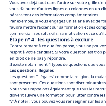
Vous avez déjà tout dans l’ordre sur votre grille d’en
vous d’ajouter d’autres lignes ou colonnes en un cli
nécessitent des informations complémentaires.
Par exemple, si vous engagez un salarié avec de fo
faudra mettre l’accent sur sa formation et ses com
commercial, ses soft skills, sa motivation et ce qu’
Étape n° 4 : les questions à exclure
Contrairement à ce que l’on pense, vous ne pouvez 
l’esprit à votre candidat. Si votre question est trop p
en droit de ne pas y répondre.
Il existe notamment 4 types de questions que vous 
Les questions illégales
Les questions “illégales” comme la religion, la malad
sont proscrites. Ces questions sont discriminatoire
Nous vous rappelons également que tous les recrute
doivent suivre une formation pour lutter contre les
💡 À noter : vous pouvez vous renseigner sur les a