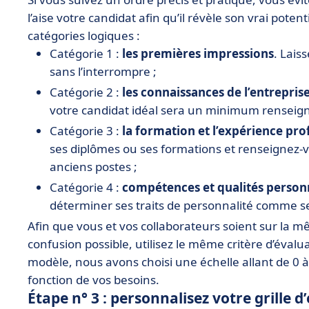
l’aise votre candidat afin qu’il révèle son vrai potent
catégories logiques :
Catégorie 1 :
les premières impressions
. Lais
sans l’interrompre ;
Catégorie 2 :
les connaissances de l’entrepris
votre candidat idéal sera un minimum renseigné
Catégorie 3 :
la formation et l’expérience pro
ses diplômes ou ses formations et renseignez-v
anciens postes ;
Catégorie 4 :
compétences et qualités person
déterminer ses traits de personnalité comme s
Afin que vous et vos collaborateurs soient sur la m
confusion possible, utilisez le même critère d’évalua
modèle, nous avons choisi une échelle allant de 0 à 
fonction de vos besoins.
Étape n° 3 : personnalisez votre grille d