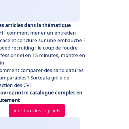
es articles dans la thématique
H : comment mener un entretien
icace et conclure sur une embauche ?
eed recruiting : le coup de foudre
fessionnel en 15 minutes, montre en
in
omment comparer des candidatures
omparables ? Sortez la grille de
ection des CV !
uvrez notre catalogue complet en
utement
Voir tous les logiciels