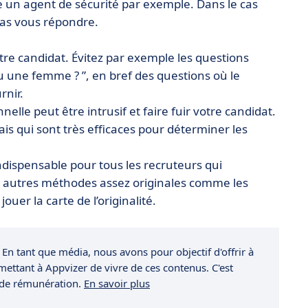
e un agent de sécurité par exemple. Dans le cas
 pas vous répondre.
otre candidat. Évitez par exemple les questions
une femme ? ”, en bref des questions où le
rnir.
lle peut être intrusif et faire fuir votre candidat.
s qui sont très efficaces pour déterminer les
l indispensable pour tous les recruteurs qui
urs autres méthodes assez originales comme les
uer la carte de l’originalité.
 En tant que média, nous avons pour objectif d'offrir à
rmettant à Appvizer de vivre de ces contenus. C'est
 de rémunération.
En savoir plus