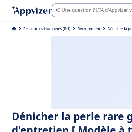
L'IA de Appvizer vous guide dans l'uti
Ressources Humaines (RH)
Recrutement
Dénicher la pe
Dénicher la perle rare g
d'entretien [ Modèle à 