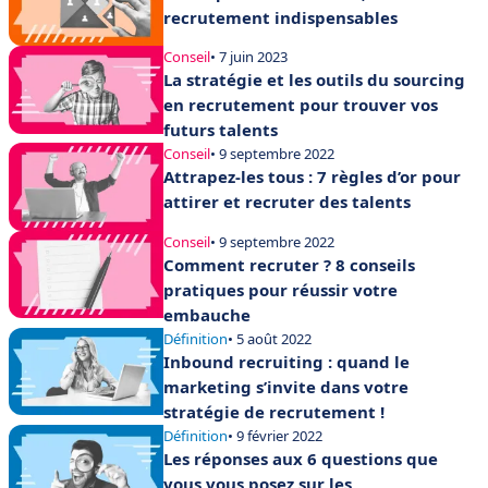
recrutement indispensables
Conseil
• 7 juin 2023
La stratégie et les outils du sourcing
en recrutement pour trouver vos
futurs talents
Conseil
• 9 septembre 2022
Attrapez-les tous : 7 règles d’or pour
attirer et recruter des talents
Conseil
• 9 septembre 2022
Comment recruter ? 8 conseils
pratiques pour réussir votre
embauche
Définition
• 5 août 2022
Inbound recruiting : quand le
marketing s’invite dans votre
stratégie de recrutement !
Définition
• 9 février 2022
Les réponses aux 6 questions que
vous vous posez sur les