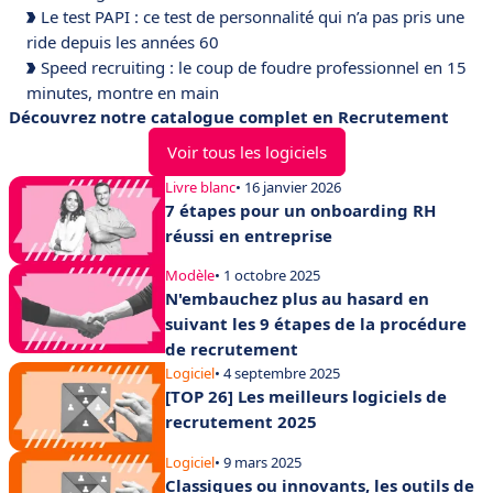
Le test PAPI : ce test de personnalité qui n’a pas pris une
ride depuis les années 60
Speed recruiting : le coup de foudre professionnel en 15
minutes, montre en main
Découvrez notre catalogue complet en Recrutement
Voir tous les logiciels
Livre blanc
• 16 janvier 2026
7 étapes pour un onboarding RH
réussi en entreprise
Modèle
• 1 octobre 2025
N'embauchez plus au hasard en
suivant les 9 étapes de la procédure
de recrutement
Logiciel
• 4 septembre 2025
[TOP 26] Les meilleurs logiciels de
recrutement 2025
Logiciel
• 9 mars 2025
Classiques ou innovants, les outils de