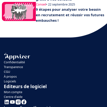
Conseil
• 22 septembre 2025
9 étapes pour analyser votre besoin
en recrutement et réussir vos futures
embauches !
Confidentialité
Transparence
CGU
À propos
Logiciels
Editeurs de logiciel
Mon compte
Centre d'aide