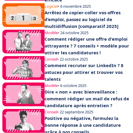
Logiciel
• 6 novembre 2025
Arrêtez de copier-coller vos offres
d’emploi, passez au logiciel de
multidiffusion [comparatif 2025]
Modèle
• 24 octobre 2025
Comment rédiger une offre d'emploi
attrayante ? 7 conseils + modèle pour
attirer les candidatures !
Conseil
• 22 octobre 2025
Comment recruter sur LinkedIn ? 8
astuces pour attirer et trouver vos
talents
Modèle
• 6 octobre 2025
Dire « non » avec bienveillance :
comment rédiger un mail de refus de
candidature après entretien ?
Conseil
• 22 septembre 2025
Positive ou négative, formulez la
bonne réponse à une candidature
grâce à nos conseils