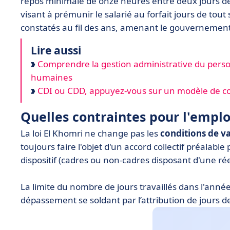
repos minimale de onze heures entre deux jours de
visant à prémunir le salarié au forfait jours de to
constatés au fil des ans, amenant le gouvernement à r
Lire aussi
Comprendre la gestion administrative du perso
humaines
CDI ou CDD, appuyez-vous sur un modèle de cont
Quelles contraintes pour l'emplo
La loi El Khomri ne change pas les
conditions de va
toujours faire l'objet d'un accord collectif préalable
dispositif (cadres ou non-cadres disposant d'une rée
La limite du nombre de jours travaillés dans l'année
dépassement se soldant par l’attribution de jours d