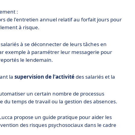
gement :
rs de l'entretien annuel relatif au forfait jours pour
llement à risque.
salariés à se déconnecter de leurs tâches en
t par exemple à paramétrer leur messagerie pour
reportés le lendemain.
ant la
supervision de l'activité
des salariés et la
utomatiser un certain nombre de processus
du temps de travail ou la gestion des absences.
 Lucca propose un guide pratique pour aider les
évention des risques psychosociaux dans le cadre