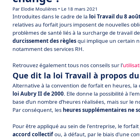
Par
Elodie Moulières
• Le 18 mars 2021
Introduites dans le cadre de la
loi Travail du 8 aoû
relatives au forfait jours imposent de nouvelles obl
problèmes de santé liés à la surcharge de travail des
durcissement des règles
qui implique un certain 
notamment des services RH.
Retrouvez également tous nos conseils sur l'
utilisa
Que dit la loi Travail à propos du 
Alternative à la convention de forfait en heures, la 
loi Aubry II de 2000
. Elle donne la possibilité à l'
base d’un nombre d’heures réalisées, mais sur le no
Par conséquent, les
heures supplémentaires
ne s
Pour être appliqué au sein de l'entreprise, le forfa
accord collectif
ou, à défaut, par le biais d'une c