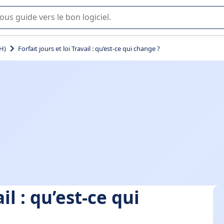
lisation ou la sélection de logiciel SaaS en entreprise.
H)
Forfait jours et loi Travail : qu’est-ce qui change ?
il : qu’est-ce qui