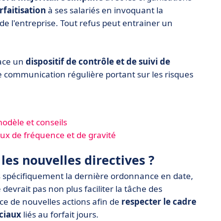
faitisation
à ses salariés en invoquant la
e l'entreprise. Tout refus peut entrainer un
lace un
dispositif de contrôle et de suivi de
ne communication régulière portant sur les risques
modèle et conseils
taux de fréquence et de gravité
es nouvelles directives ?
us spécifiquement la dernière ordonnance en date,
 devrait pas non plus faciliter la tâche des
ce de nouvelles actions afin de
respecter le cadre
ciaux
liés au forfait jours.