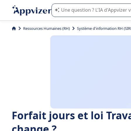
L'IA de Appvizer vous guide dans l'uti
Ressources Humaines (RH)
Système d'information RH (SIR
Forfait jours et loi Trava
change ?