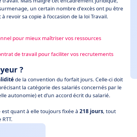
 travail. Mais malgré cet encadrement juridique,
ut surmenage, un certain nombre d'excès ont pu être
evoir sa copie à l’occasion de la loi Travail.
nnel pour mieux maîtriser vos ressources
rat de travail pour faciliter vos recrutements
yeur ?
lidité
de la convention du forfait jours. Celle-ci doit
 précisant la catégorie des salariés concernés par le
lle autonomie) et d'un accord écrit du salarié.
 est quant à elle toujours fixée à
218 jours
, tout
e RTT.