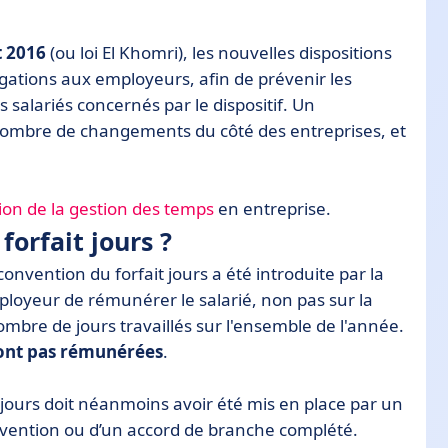
t 2016
(ou loi El Khomri), les nouvelles dispositions
igations aux employeurs, afin de prévenir les
 salariés concernés par le dispositif. Un
nombre de changements du côté des entreprises, et
tion de la gestion des temps
en entreprise.
forfait jours ?
convention du forfait jours a été introduite par la
employeur de rémunérer le salarié, non pas sur la
mbre de jours travaillés sur l'ensemble de l'année.
ont pas rémunérées
.
it jours doit néanmoins avoir été mis en place par un
onvention ou d’un accord de branche complété.