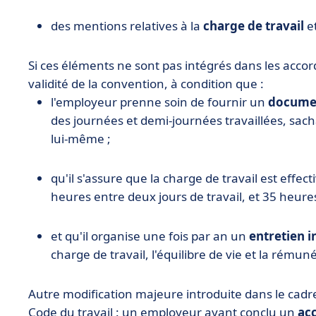
des mentions relatives à la
charge de travail
e
Si ces éléments ne sont pas intégrés dans les accord
validité de la convention, à condition que :
l'employeur prenne soin de fournir un
documen
des journées et demi-journées travaillées, sach
lui-même ;
qu'il s'assure que la charge de travail est effe
heures entre deux jours de travail, et 35 heure
et qu'il organise une fois par an un
entretien i
charge de travail, l'équilibre de vie et la rémun
Autre modification majeure introduite dans le cadr
Code du travail : un employeur ayant conclu un
acc