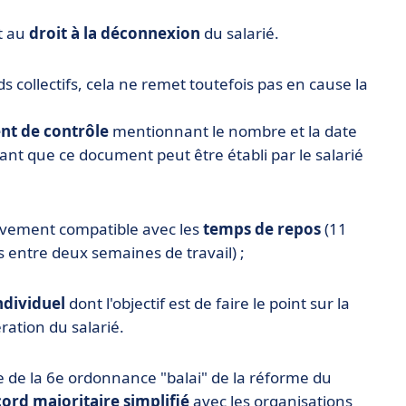
t au
droit à la déconnexion
du salarié.
s collectifs, cela ne remet toutefois pas en cause la
t de contrôle
mentionnant le nombre et la date
ant que ce document peut être établi par le salarié
ctivement compatible avec les
temps de repos
(11
s entre deux semaines de travail) ;
ndividuel
dont l'objectif est de faire le point sur la
ération du salarié.
e de la 6e ordonnance "balai" de la réforme du
ord majoritaire simplifié
avec les organisations