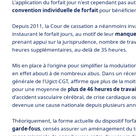
L'application du forfait jour n'est cependant pas au
convention individuelle de forfait
pour bénéficie
Depuis 2011, la Cour de cassation a néanmoins inva
instaurant le forfait jours, au motif de leur
manque d
prenant appui sur la jurisprudence, nombre de trava
heures supplémentaires, au-delà de 35 heures.
Mis en place à l'origine pour simplifier la modulatio
en effet abouti à de nombreux abus. Dans un récen
générale de l'Ugict-CGT, affirme que plus de la moit
pour une moyenne de
plus de 46 heures de trava
d'accident vasculaire cérébral, de crise cardiaque ou
devenue une cause nationale depuis plusieurs ann
Théoriquement, la forme actuelle du dispositif for
garde-fous
, censés assurer un aménagement du te