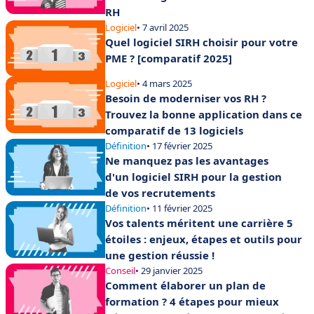
RH
Logiciel
• 7 avril 2025
Quel logiciel SIRH choisir pour votre
PME ? [comparatif 2025]
Logiciel
• 4 mars 2025
Besoin de moderniser vos RH ?
Trouvez la bonne application dans ce
comparatif de 13 logiciels
Définition
• 17 février 2025
Ne manquez pas les avantages
d'un logiciel SIRH pour la gestion
de vos recrutements
Définition
• 11 février 2025
Vos talents méritent une carrière 5
étoiles : enjeux, étapes et outils pour
une gestion réussie !
Conseil
• 29 janvier 2025
Comment élaborer un plan de
formation ? 4 étapes pour mieux