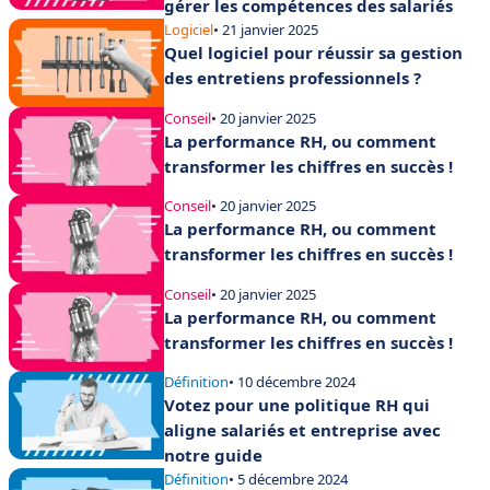
gérer les compétences des salariés
Logiciel
• 21 janvier 2025
Quel logiciel pour réussir sa gestion
des entretiens professionnels ?
Conseil
• 20 janvier 2025
La performance RH, ou comment
transformer les chiffres en succès !
Conseil
• 20 janvier 2025
La performance RH, ou comment
transformer les chiffres en succès !
Conseil
• 20 janvier 2025
La performance RH, ou comment
transformer les chiffres en succès !
Définition
• 10 décembre 2024
Votez pour une politique RH qui
aligne salariés et entreprise avec
notre guide
Définition
• 5 décembre 2024