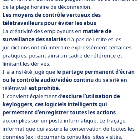
de la plage horaire de déconnexion.
Les moyens de contrôle vertueux des
télétravailleurs pour éviter les abus
La créativité des employeurs en
matière de
surveillance des salariés
n’a pas de limite et les
juridictions ont dû interdire expressément certaines
pratiques, posant ainsi un cadre de référence et
limitant les dérives.
Il a ainsi été jugé que l
e partage permanent d’écran
ou le contrôle audio/vidéo continu
du salarié en
télétravail
est prohibé
.
Il convient également d’
exclure l’utilisation de
keyloggers, ces logiciels intelligents qui
permettent d’enregistrer toutes les actions
accomplies sur un poste informatique. Le traçage
informatique qui assure la conservation de toutes les
données (ex : documents consultés, sites visités,