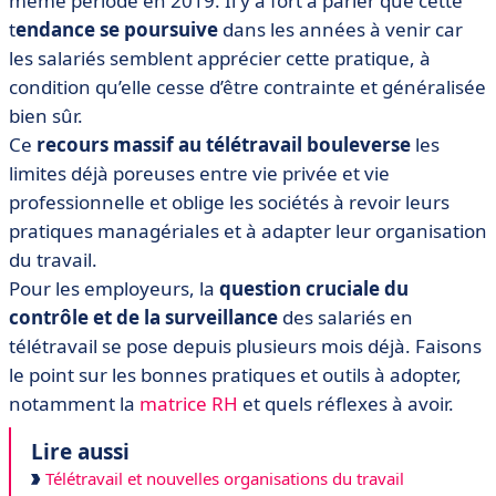
même période en 2019. Il y a fort à parier que cette
t
endance se poursuive
dans les années à venir car
les salariés semblent apprécier cette pratique, à
condition qu’elle cesse d’être contrainte et généralisée
bien sûr.
Ce
recours massif au télétravail bouleverse
les
limites déjà poreuses entre vie privée et vie
professionnelle et oblige les sociétés à revoir leurs
pratiques managériales et à adapter leur organisation
du travail.
Pour les employeurs, la
question cruciale du
contrôle et de la surveillance
des salariés en
télétravail se pose depuis plusieurs mois déjà. Faisons
le point sur les bonnes pratiques et outils à adopter,
notamment la
matrice RH
et quels réflexes à avoir.
Lire aussi
Télétravail et nouvelles organisations du travail