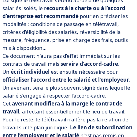
Lorsque le télétravail s’étend au-delà de quelques
salariés isolés, le r
ecours à la charte ou à l’accord
d’entreprise est recommandé
pour en préciser les
modalités : conditions de passage en télétravail,
critères d’éligibilité des salariés, réversibilité de la
mesure, fréquence, prise en charge des frais, outils
mis à disposition…
Ce document n’aura pas d’effet immédiat sur les
contrats de travail mais
servira d’accord-cadre
.
Un
écrit individuel
est ensuite nécessaire pour
officialiser l’accord entre le salarié et l’employeur
.
Un avenant sera le plus souvent signé dans lequel le
salarié s’engage à respecter l’accord-cadre.
Cet
avenant modifiera à la marge le contrat de
travail,
affectant essentiellement le lieu de travail.
Pour le reste, le télétravail n’altère pas la relation de
travail sur le plan juridique.
Le lien de subordination
entre l’employeur et le salarié
n’est pas remis en