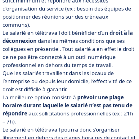
strict minimum et répondre aux nécessités
d’organisation du service (ex : besoin des équipes de
positionner des réunions sur des créneaux
communs).
Le salarié en télétravail doit bénéficier d’un
droit à la
déconnexion
dans les mêmes conditions que ses
collègues en présentiel. Tout salarié a en effet le droit
de ne pas être connecté à un outil numérique
professionnel en dehors du temps de travail.
Que les salariés travaillent dans les locaux de
l’entreprise ou depuis leur domicile, l’effectivité de ce
droit est difficile à garantir.
La meilleure option consiste à
prévoir une plage
horaire durant laquelle le salarié n’est pas tenu de
répondre
aux sollicitations professionnelles (ex : 21h
– 7h).
Le salarié en télétravail pourra donc s’organiser
librement en dehors des plages horaires de contact et