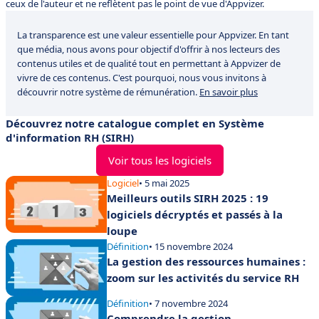
ceux de l'auteur et ne reflètent pas le point de vue d'Appvizer.
La transparence est une valeur essentielle pour Appvizer. En tant
que média, nous avons pour objectif d'offrir à nos lecteurs des
contenus utiles et de qualité tout en permettant à Appvizer de
vivre de ces contenus. C'est pourquoi, nous vous invitons à
découvrir notre système de rémunération.
En savoir plus
Découvrez notre catalogue complet en Système
d'information RH (SIRH)
Voir tous les logiciels
Logiciel
• 5 mai 2025
Meilleurs outils SIRH 2025 : 19
logiciels décryptés et passés à la
loupe
Définition
• 15 novembre 2024
La gestion des ressources humaines :
zoom sur les activités du service RH
Définition
• 7 novembre 2024
Comprendre la gestion