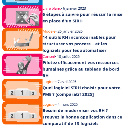
Livre blanc
• 6 janvier 2023
6 étapes à suivre pour réussir la mise
en place d'un SIRH
Modèle
• 26 janvier 2026
14 outils RH incontournables pour
structurer vos process… et les
logiciels pour les automatiser
Conseil
• 18 juillet 2025
Pilotez efficacement vos ressources
humaines grâce au tableau de bord
RH
Logiciel
• 7 avril 2025
Quel logiciel SIRH choisir pour votre
PME ? [comparatif 2025]
Logiciel
• 4 mars 2025
Besoin de moderniser vos RH ?
Trouvez la bonne application dans ce
comparatif de 13 logiciels