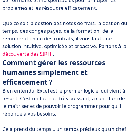
performants et indispensables pour anticiper les
• Pourquoi construire une politique RH à partir d’un
problèmes et les résoudre efficacement.
logiciel ?
Que ce soit la gestion des notes de frais, la gestion du
temps, des congés payés, de la formation, de la
rémunération ou des contrats, il vous faut une
solution intuitive, optimisée et proactive. Partons à la
découverte des SIRH
...
Comment gérer les ressources
humaines simplement et
efficacement ?
Bien entendu, Excel est le premier logiciel qui vient à
l’esprit. C’est un tableau très puissant, à condition de
le maîtriser et de pouvoir le programmer pour qu’il
réponde à vos besoins.
Cela prend du temps… un temps précieux qu’un chef