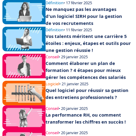
Définition
• 17 février 2025
Ne manquez pas les avantages
d'un logiciel SIRH pour la gestion
de vos recrutements
Définition
• 11 février 2025
Vos talents méritent une carrière 5
étoiles : enjeux, étapes et outils pour
une gestion réussie !
Conseil
• 29 janvier 2025
Comment élaborer un plan de
formation ? 4 étapes pour mieux
gérer les compétences des salariés
Logiciel
• 21 janvier 2025
Quel logiciel pour réussir sa gestion
des entretiens professionnels ?
Conseil
• 20 janvier 2025
La performance RH, ou comment
transformer les chiffres en succès !
Conseil
• 20 janvier 2025