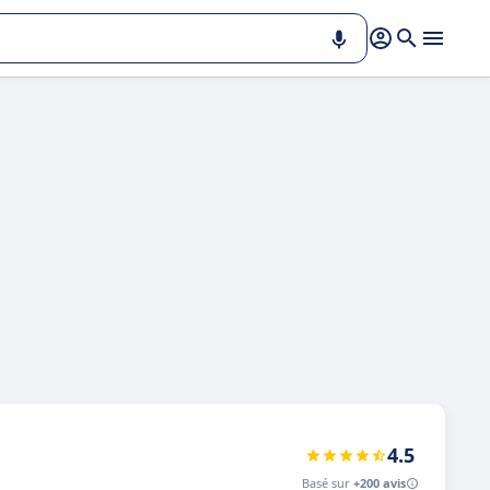
4.5
Basé sur
+200 avis