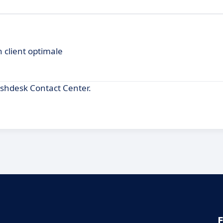
 client optimale
shdesk Contact Center.
E