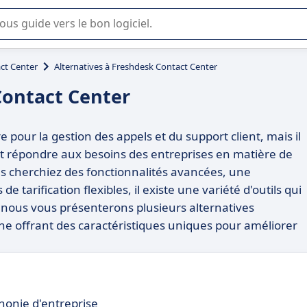
lisation ou la sélection de logiciel SaaS en entreprise.
ct Center
Alternatives à Freshdesk Contact Center
Contact Center
pour la gestion des appels et du support client, mais il
nt répondre aux besoins des entreprises en matière de
us cherchiez des fonctionnalités avancées, une
de tarification flexibles, il existe une variété d'outils qui
, nous vous présenterons plusieurs alternatives
 offrant des caractéristiques uniques pour améliorer
phonie d'entreprise