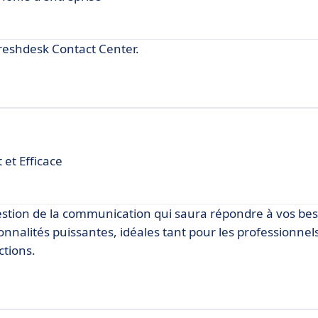
reshdesk Contact Center.
et Efficace
estion de la communication qui saura répondre à vos bes
tionnalités puissantes, idéales tant pour les professionne
ctions.