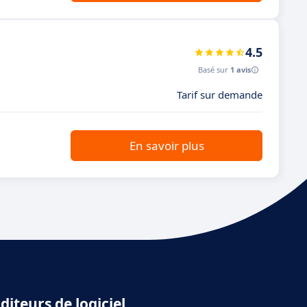
4.5
Basé sur
1 avis
Tarif sur demande
En savoir plus
diteurs de logiciel