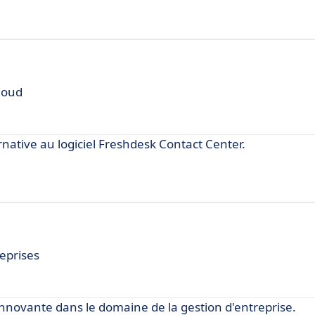
loud
tive au logiciel Freshdesk Contact Center.
eprises
nnovante dans le domaine de la gestion d'entreprise.