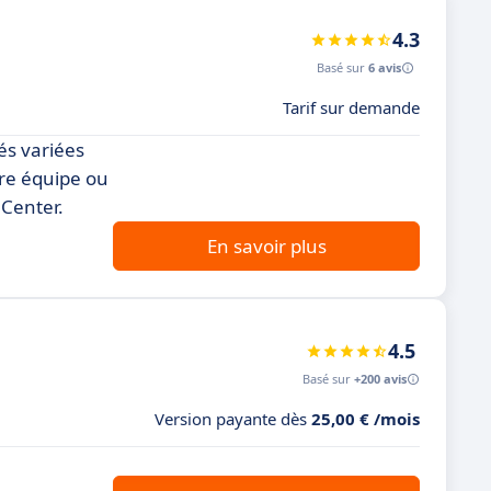
4.3
Basé sur
6 avis
Tarif sur demande
és variées
tre équipe ou
 Center.
En savoir plus
4.5
Basé sur
+200 avis
Version payante dès
25,00 € /mois