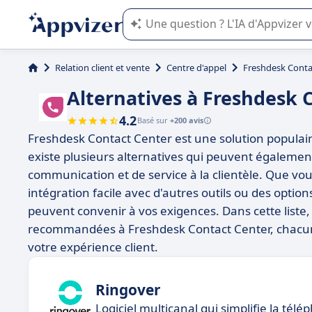
L'IA de Appvizer vous guide dans l'uti
Relation client et vente
Centre d'appel
Freshdesk Conta
Alternatives à Freshdesk 
4.2
Basé sur
+200 avis
Freshdesk Contact Center est une solution populaire 
existe plusieurs alternatives qui peuvent égaleme
communication et de service à la clientèle. Que vo
intégration facile avec d'autres outils ou des options 
peuvent convenir à vos exigences. Dans cette liste
recommandées à Freshdesk Contact Center, chacune
votre expérience client.
Ringover
Logiciel multicanal qui simplifie la télé