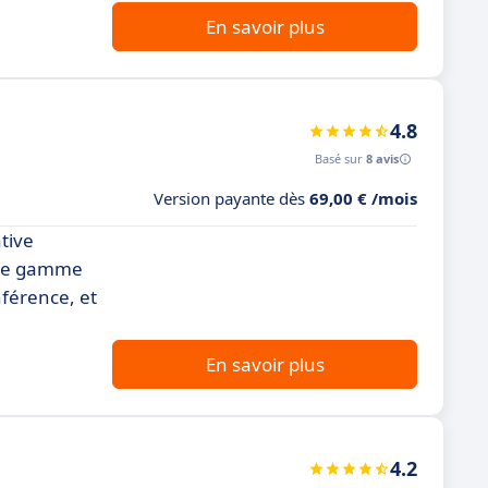
En savoir plus
4.8
Basé sur
8 avis
Version payante dès
69,00 € /mois
tive
'une gamme
nférence, et
En savoir plus
4.2