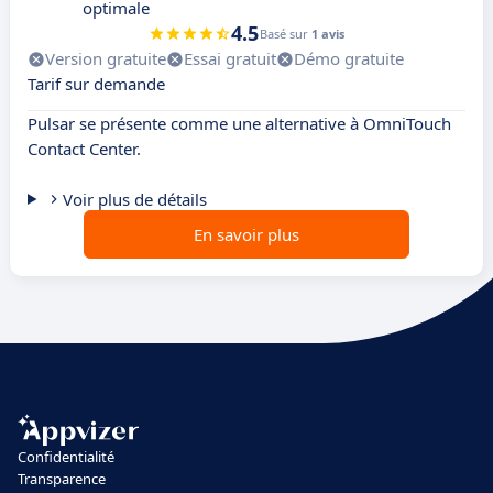
optimale
4.5
Basé sur
1 avis
Version gratuite
Essai gratuit
Démo gratuite
Tarif sur demande
Pulsar se présente comme une alternative à OmniTouch
Contact Center.
Voir plus de détails
En savoir plus
Confidentialité
Transparence