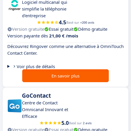
Logiciel multicanal qui
simplifie la téléphonie
d'entreprise
4.5
Basé sur
+200 avis
Version gratuite
Essai gratuit
Démo gratuite
Version payante dès
21,00 € /mois
Découvrez Ringover comme une alternative à OmniTouch
Contact Center.
Voir plus de détails
En savoir plus
GoContact
Centre de Contact
Omnicanal Innovant et
Efficace
5.0
Basé sur
2 avis
Version gratuite
Essai gratuit
Démo gratuite