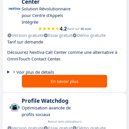
Center
Solution Révolutionnaire
pour Centre d'Appels
Intégrée
4.2
Basé sur
66 avis
Version gratuite
Essai gratuit
Démo gratuite
Tarif sur demande
Découvrez Nextiva Call Center comme une alternative à
OmniTouch Contact Center.
Voir plus de détails
En savoir plus
Profile Watchdog
Optimisation avancée de
profils sociaux
Aucun avis utilisateurs
Version gratuite
Essai gratuit
Démo gratuite