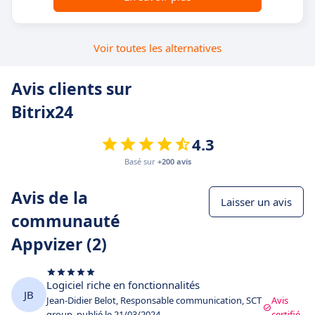
Voir toutes les alternatives
Avis clients sur
Bitrix24
4.3
Basé sur
+200 avis
Avis de la
Laisser un avis
communauté
Appvizer (2)
Logiciel riche en fonctionnalités
JB
Jean-Didier Belot, Responsable communication, SCT
Avis
group, publié le 21/03/2024
certifié