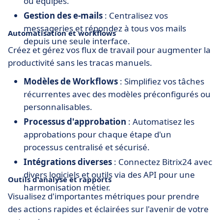
ou équipes.
Gestion des e-mails
: Centralisez vos
messageries et répondez à tous vos mails
Automatisation et workflows
depuis une seule interface.
Créez et gérez vos flux de travail pour augmenter la
productivité sans les tracas manuels.
Modèles de Workflows
: Simplifiez vos tâches
récurrentes avec des modèles préconfigurés ou
personnalisables.
Processus d'approbation
: Automatisez les
approbations pour chaque étape d'un
processus centralisé et sécurisé.
Intégrations diverses
: Connectez Bitrix24 avec
divers logiciels et outils via des API pour une
Outils d'analyse et rapports
harmonisation métier.
Visualisez d'importantes métriques pour prendre
des actions rapides et éclairées sur l'avenir de votre