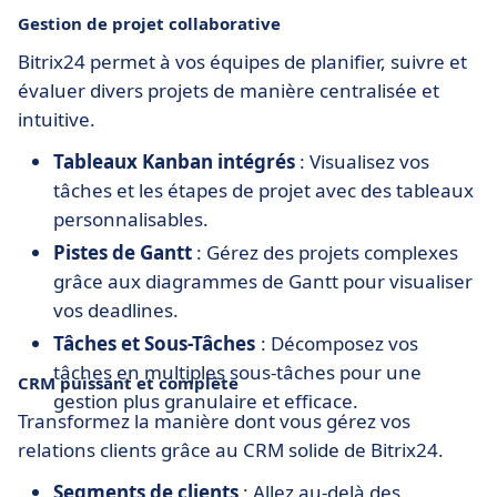
Gestion de projet collaborative
Bitrix24 permet à vos équipes de planifier, suivre et
évaluer divers projets de manière centralisée et
intuitive.
Tableaux Kanban intégrés
: Visualisez vos
tâches et les étapes de projet avec des tableaux
personnalisables.
Pistes de Gantt
: Gérez des projets complexes
grâce aux diagrammes de Gantt pour visualiser
vos deadlines.
Tâches et Sous-Tâches
: Décomposez vos
tâches en multiples sous-tâches pour une
CRM puissant et complète
gestion plus granulaire et efficace.
Transformez la manière dont vous gérez vos
relations clients grâce au CRM solide de Bitrix24.
Segments de clients
: Allez au-delà des