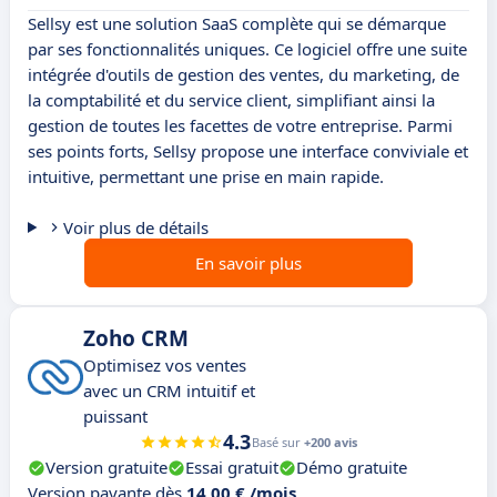
Sellsy est une solution SaaS complète qui se démarque
par ses fonctionnalités uniques. Ce logiciel offre une suite
intégrée d'outils de gestion des ventes, du marketing, de
la comptabilité et du service client, simplifiant ainsi la
gestion de toutes les facettes de votre entreprise. Parmi
ses points forts, Sellsy propose une interface conviviale et
intuitive, permettant une prise en main rapide.
Voir plus de détails
En savoir plus
Zoho CRM
Optimisez vos ventes
avec un CRM intuitif et
puissant
4.3
Basé sur
+200 avis
Version gratuite
Essai gratuit
Démo gratuite
Version payante dès
14,00 € /mois