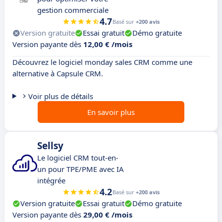
gestion commerciale
4.7
Basé sur
+200 avis
Version gratuite
Essai gratuit
Démo gratuite
Version payante dès
12,00 € /mois
Découvrez le logiciel monday sales CRM comme une
alternative à Capsule CRM.
Voir plus de détails
En savoir plus
Sellsy
Le logiciel CRM tout-en-
un pour TPE/PME avec IA
intégrée
4.2
Basé sur
+200 avis
Version gratuite
Essai gratuit
Démo gratuite
Version payante dès
29,00 € /mois