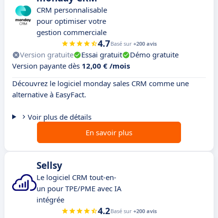
CRM personnalisable
pour optimiser votre
gestion commerciale
4.7
Basé sur
+200 avis
Version gratuite
Essai gratuit
Démo gratuite
Version payante dès
12,00 € /mois
Découvrez le logiciel monday sales CRM comme une
alternative à EasyFact.
Voir plus de détails
En savoir plus
Sellsy
Le logiciel CRM tout-en-
un pour TPE/PME avec IA
intégrée
4.2
Basé sur
+200 avis