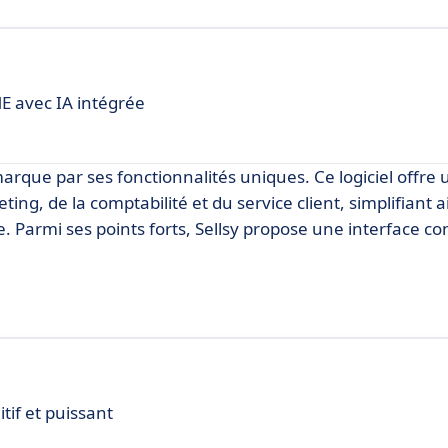
E avec IA intégrée
arque par ses fonctionnalités uniques. Ce logiciel offre 
ing, de la comptabilité et du service client, simplifiant ai
e. Parmi ses points forts, Sellsy propose une interface con
tif et puissant