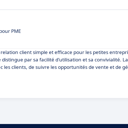
t pour PME
elation client simple et efficace pour les petites entrepr
tingue par sa facilité d'utilisation et sa convivialité. L
c les clients, de suivre les opportunités de vente et de gé