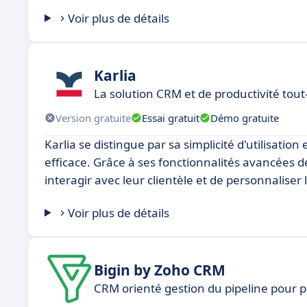
Voir plus de détails
Karlia
La solution CRM et de productivité tou
Version gratuite
Essai gratuit
Démo gratuite
Karlia se distingue par sa simplicité d'utilisation
efficace. Grâce à ses fonctionnalités avancées d
interagir avec leur clientèle et de personnalise
Voir plus de détails
Bigin by Zoho CRM
CRM orienté gestion du pipeline pour p