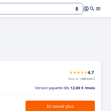
4.7
Basé sur
+200 avis
Version payante dès
12,00 € /mois
En savoir plus