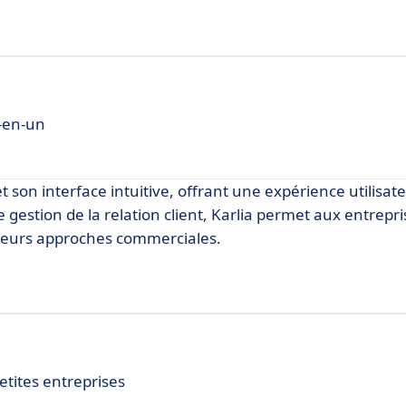
t-en-un
 et son interface intuitive, offrant une expérience utilisate
e gestion de la relation client, Karlia permet aux entrepr
r leurs approches commerciales.
etites entreprises