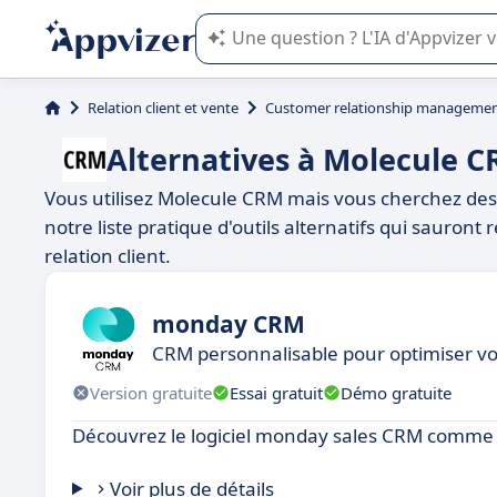
L'IA de Appvizer vous guide dans l'uti
Relation client et vente
Customer relationship managemen
Alternatives à Molecule 
Vous utilisez Molecule CRM mais vous cherchez des 
notre liste pratique d'outils alternatifs qui sauront
relation client.
monday CRM
CRM personnalisable pour optimiser v
Version gratuite
Essai gratuit
Démo gratuite
Découvrez le logiciel monday sales CRM comme 
Voir plus de détails