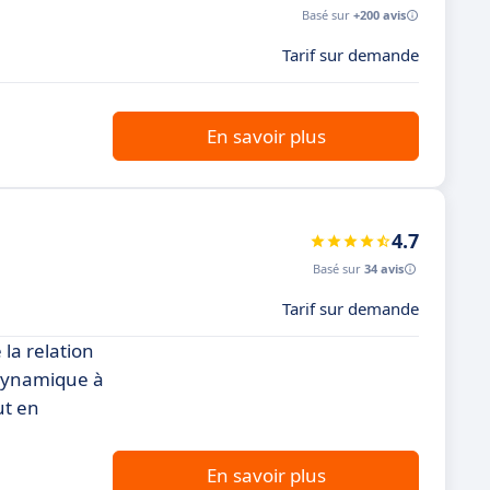
Basé sur
+200 avis
Tarif sur demande
En savoir plus
4.7
Basé sur
34 avis
Tarif sur demande
la relation
 dynamique à
ut en
En savoir plus