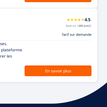
4.5
Basé sur
+200 avis
Tarif sur demande
ises.
a plateforme
rer les
En savoir plus