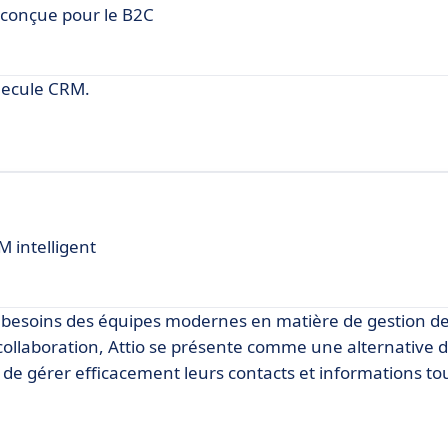
 conçue pour le B2C
lecule CRM.
M intelligent
 besoins des équipes modernes en matière de gestion de 
la collaboration, Attio se présente comme une alternative
 de gérer efficacement leurs contacts et informations to