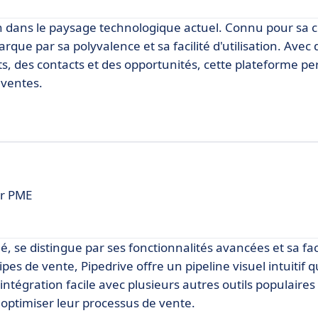
 dans le paysage technologique actuel. Connu pour sa co
e par sa polyvalence et sa facilité d'utilisation. Avec 
cts, des contacts et des opportunités, cette plateforme p
 ventes.
ur PME
, se distingue par ses fonctionnalités avancées et sa faci
pes de vente, Pipedrive offre un pipeline visuel intuitif 
intégration facile avec plusieurs autres outils populaires
 optimiser leur processus de vente.