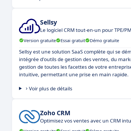
Sellsy
Le logiciel CRM tout-en-un pour TPE/PM
Version gratuite
Essai gratuit
Démo gratuite
Sellsy est une solution SaaS complète qui se dém
intégrée d'outils de gestion des ventes, du market
gestion de toutes les facettes de votre entrepris
intuitive, permettant une prise en main rapide.
Voir plus de détails
Zoho CRM
Optimisez vos ventes avec un CRM intui
Version gratuite
Essai gratuit
Démo gratuite