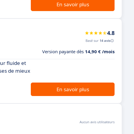
En savoir plus
4.8
Basé sur
14 avis
Version payante dès
14,90 € /mois
ur fluide et
ises de mieux
En savoir plus
Aucun avis utilisateurs