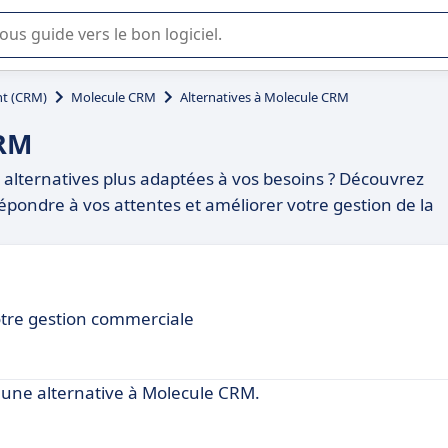
lisation ou la sélection de logiciel SaaS en entreprise.
t (CRM)
Molecule CRM
Alternatives à Molecule CRM
CRM
alternatives plus adaptées à vos besoins ? Découvrez
 répondre à vos attentes et améliorer votre gestion de la
otre gestion commerciale
une alternative à Molecule CRM.