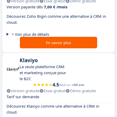
Version gratuite
Essai gratuit
Démo gratuite
Version payante dès
7,00 € /mois
Découvrez Zoho Bigin comme une alternative à CRM in
cloud.
Voir plus de détails
En savoir plus
Klaviyo
La seule plateforme CRM
et marketing conçue pour
le B2C
4.5
Basé sur
+200 avis
Version gratuite
Essai gratuit
Démo gratuite
Tarif sur demande
Découvrez Klaviyo comme une alternative à CRM in
cloud.