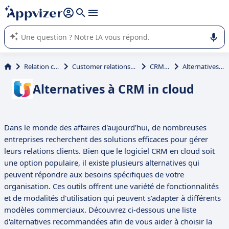
répondre (plusieurs lignes avec
shift + entrée
).
L'IA de Appvizer vous guide dans l'utilisation ou la sélection de
logiciel SaaS en entreprise.
Relation client et vente
Customer relationship management (CRM)
CRM in cloud
Alternatives à CRM in cloud
Alternatives à CRM in cloud
Dans le monde des affaires d'aujourd'hui, de nombreuses
entreprises recherchent des solutions efficaces pour gérer
leurs relations clients. Bien que le logiciel CRM en cloud soit
une option populaire, il existe plusieurs alternatives qui
peuvent répondre aux besoins spécifiques de votre
organisation. Ces outils offrent une variété de fonctionnalités
et de modalités d'utilisation qui peuvent s'adapter à différents
modèles commerciaux. Découvrez ci-dessous une liste
d'alternatives recommandées afin de vous aider à choisir la