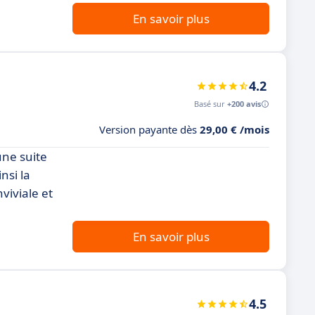
En savoir plus
4.2
Basé sur
+200 avis
Version payante dès
29,00 € /mois
une suite
nsi la
viviale et
En savoir plus
4.5