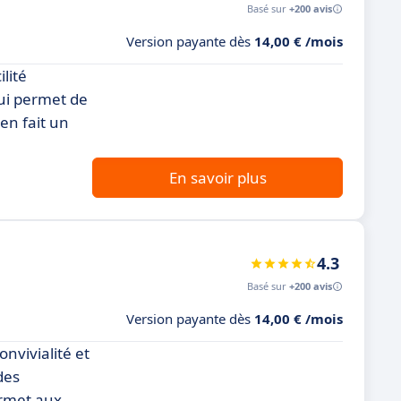
Basé sur
+200 avis
Version payante dès
14,00 € /mois
lité
qui permet de
 en fait un
En savoir plus
4.3
Basé sur
+200 avis
Version payante dès
14,00 € /mois
nvivialité et
des
ermet aux