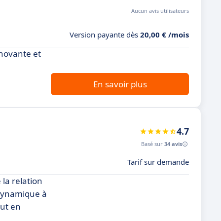
Aucun avis utilisateurs
Version payante dès
20,00 € /mois
nnovante et
En savoir plus
4.7
Basé sur
34 avis
Tarif sur demande
la relation
 dynamique à
out en