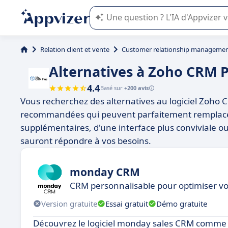
L'IA de Appvizer vous guide dans l'uti
Relation client et vente
Customer relationship managemen
Alternatives à Zoho CRM P
4.4
Basé sur
+200 avis
Vous recherchez des alternatives au logiciel Zoho C
recommandées qui peuvent parfaitement remplacer 
supplémentaires, d'une interface plus conviviale ou 
sauront répondre à vos besoins.
monday CRM
CRM personnalisable pour optimiser v
Version gratuite
Essai gratuit
Démo gratuite
Découvrez le logiciel monday sales CRM comme 