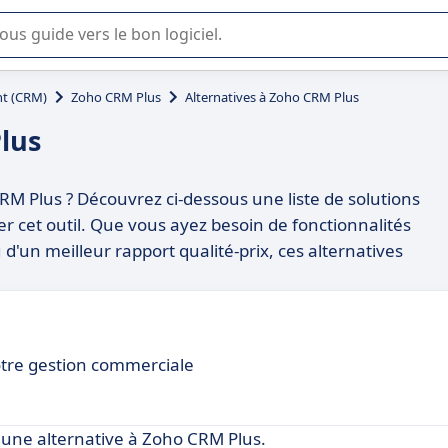
lisation ou la sélection de logiciel SaaS en entreprise.
t (CRM)
Zoho CRM Plus
Alternatives à Zoho CRM Plus
lus
RM Plus ? Découvrez ci-dessous une liste de solutions
cet outil. Que vous ayez besoin de fonctionnalités
d'un meilleur rapport qualité-prix, ces alternatives
otre gestion commerciale
une alternative à Zoho CRM Plus.