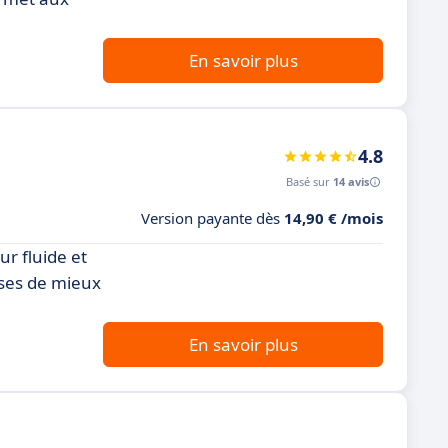
En savoir plus
4.8
Basé sur
14 avis
Version payante dès
14,90 € /mois
ur fluide et
ises de mieux
En savoir plus