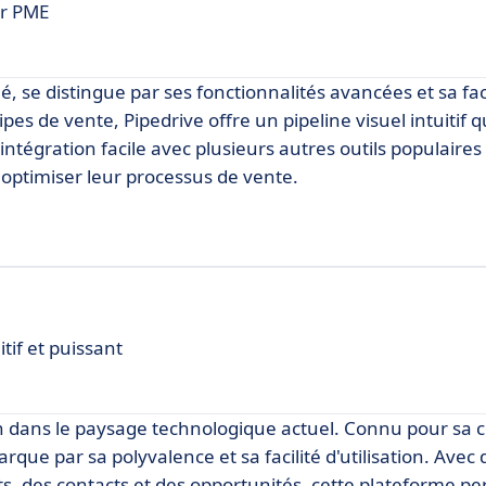
ur PME
, se distingue par ses fonctionnalités avancées et sa faci
pes de vente, Pipedrive offre un pipeline visuel intuitif 
intégration facile avec plusieurs autres outils populaires
 optimiser leur processus de vente.
tif et puissant
 dans le paysage technologique actuel. Connu pour sa co
e par sa polyvalence et sa facilité d'utilisation. Avec 
cts, des contacts et des opportunités, cette plateforme p