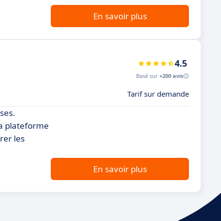
En savoir plus
4.5
Basé sur
+200 avis
Tarif sur demande
ises.
La plateforme
rer les
En savoir plus