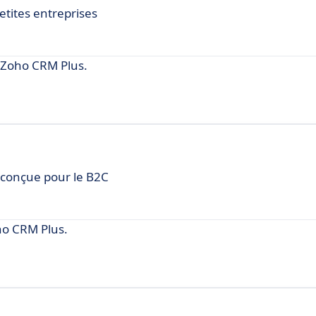
etites entreprises
 Zoho CRM Plus.
 conçue pour le B2C
ho CRM Plus.