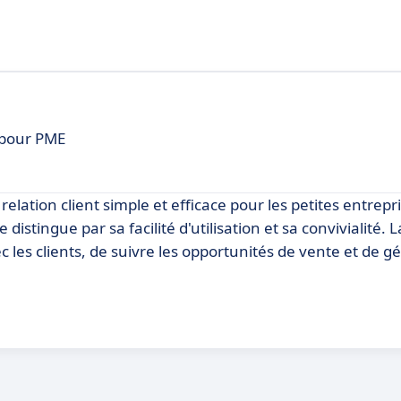
t pour PME
elation client simple et efficace pour les petites entrepr
tingue par sa facilité d'utilisation et sa convivialité. 
c les clients, de suivre les opportunités de vente et de gé