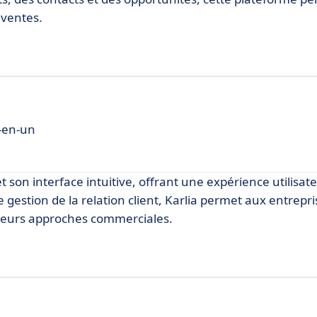
 ventes.
t-en-un
 et son interface intuitive, offrant une expérience utilisate
e gestion de la relation client, Karlia permet aux entrepr
r leurs approches commerciales.