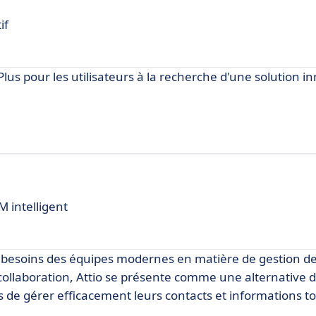
if
us pour les utilisateurs à la recherche d'une solution i
M intelligent
 besoins des équipes modernes en matière de gestion de 
la collaboration, Attio se présente comme une alternative
s de gérer efficacement leurs contacts et informations t