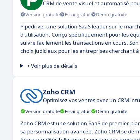
CRM de vente visuel et automatisé po
Version gratuite
Essai gratuit
Démo gratuite
Pipedrive, une solution SaaS leader sur le marché
d'utilisation. Conçu spécifiquement pour les équi
suivre facilement les transactions en cours. Son 
choix judicieux pour les entreprises cherchant à
Voir plus de détails
Zoho CRM
Optimisez vos ventes avec un CRM intui
Version gratuite
Essai gratuit
Démo gratuite
Zoho CRM est une solution SaaS de premier plan
sa personnalisation avancée, Zoho CRM se démarqu
fonctionnalités telles que la gestion des prospe