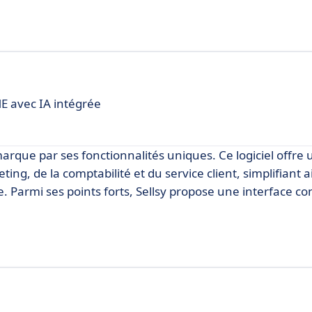
E avec IA intégrée
arque par ses fonctionnalités uniques. Ce logiciel offre 
ing, de la comptabilité et du service client, simplifiant ai
e. Parmi ses points forts, Sellsy propose une interface con