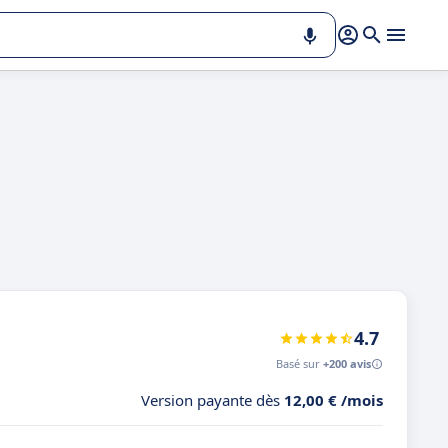
4.7
Basé sur
+200 avis
Version payante dès
12,00 € /mois