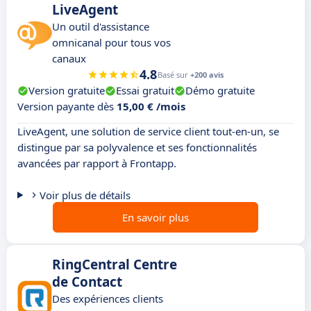
LiveAgent
Un outil d'assistance
omnicanal pour tous vos
canaux
4.8
Basé sur
+200 avis
Version gratuite
Essai gratuit
Démo gratuite
Version payante dès
15,00 € /mois
LiveAgent, une solution de service client tout-en-un, se
distingue par sa polyvalence et ses fonctionnalités
avancées par rapport à Frontapp.
Voir plus de détails
En savoir plus
RingCentral Centre
de Contact
Des expériences clients