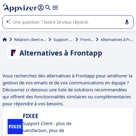
répondre (plusieurs lignes avec
shift + entrée
).
L'IA de Appvizer vous guide dans l'utilisation ou la sélection de
logiciel SaaS en entreprise.
Relation client et vente
Support client
Frontapp
Alternatives à Frontapp
Alternatives à Frontapp
Vous recherchez des alternatives à Frontapp pour améliorer la
gestion de vos emails et de vos communications en équipe ?
Découvrez ci-dessous une liste de solutions recommandées
qui offrent des fonctionnalités similaires ou complémentaires
pour répondre à vos besoins.
FIXEE
Support Client : plus de
satisfaction, plus de