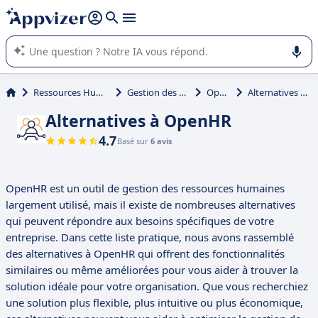
répondre (plusieurs lignes avec
shift + entrée
).
L'IA de Appvizer vous guide dans l'utilisation ou la sélection de
logiciel SaaS en entreprise.
Ressources Humaines (RH)
Gestion des employés
OpenHR
Alternatives à OpenHR
Alternatives à OpenHR
4.7
Basé sur
6 avis
OpenHR est un outil de gestion des ressources humaines
largement utilisé, mais il existe de nombreuses alternatives
qui peuvent répondre aux besoins spécifiques de votre
entreprise. Dans cette liste pratique, nous avons rassemblé
des alternatives à OpenHR qui offrent des fonctionnalités
similaires ou même améliorées pour vous aider à trouver la
solution idéale pour votre organisation. Que vous recherchiez
une solution plus flexible, plus intuitive ou plus économique,