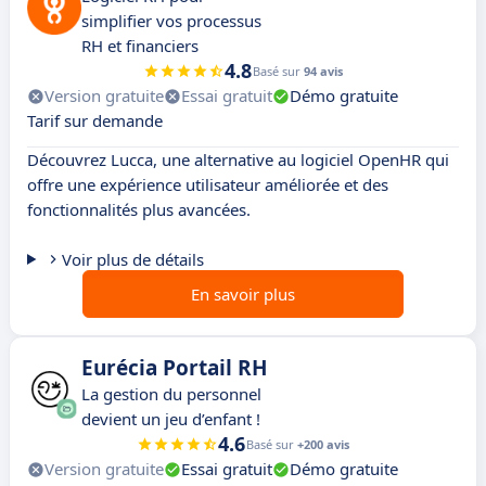
simplifier vos processus
RH et financiers
4.8
Basé sur
94 avis
Version gratuite
Essai gratuit
Démo gratuite
Tarif sur demande
Découvrez Lucca, une alternative au logiciel OpenHR qui
offre une expérience utilisateur améliorée et des
fonctionnalités plus avancées.
Voir plus de détails
En savoir plus
Eurécia Portail RH
La gestion du personnel
devient un jeu d’enfant !
4.6
Basé sur
+200 avis
Version gratuite
Essai gratuit
Démo gratuite