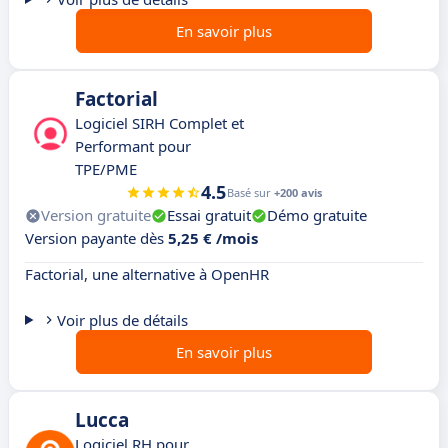
En savoir plus
Factorial
Logiciel SIRH Complet et
Performant pour
TPE/PME
4.5
Basé sur
+200 avis
Version gratuite
Essai gratuit
Démo gratuite
Version payante dès
5,25 € /mois
Factorial, une alternative à OpenHR
Voir plus de détails
En savoir plus
Lucca
Logiciel RH pour