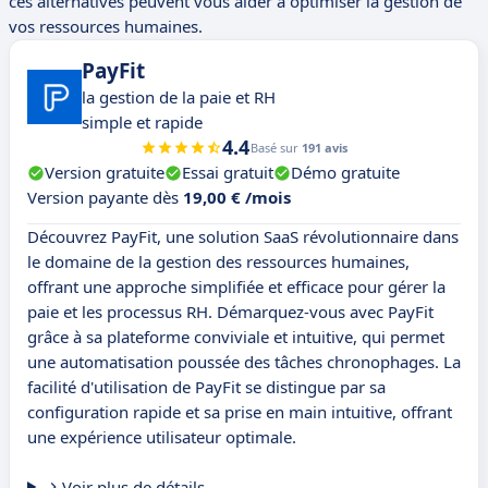
ces alternatives peuvent vous aider à optimiser la gestion de
vos ressources humaines.
PayFit
la gestion de la paie et RH
simple et rapide
4.4
Basé sur
191 avis
Version gratuite
Essai gratuit
Démo gratuite
Version payante dès
19,00 € /mois
Découvrez PayFit, une solution SaaS révolutionnaire dans
le domaine de la gestion des ressources humaines,
offrant une approche simplifiée et efficace pour gérer la
paie et les processus RH. Démarquez-vous avec PayFit
grâce à sa plateforme conviviale et intuitive, qui permet
une automatisation poussée des tâches chronophages. La
facilité d'utilisation de PayFit se distingue par sa
configuration rapide et sa prise en main intuitive, offrant
une expérience utilisateur optimale.
Voir plus de détails