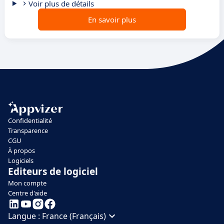
Voir plus de détails
En savoir plus
Confidentialité
Transparence
CGU
À propos
Logiciels
Editeurs de logiciel
Mon compte
Centre d'aide
Langue :
France (Français)