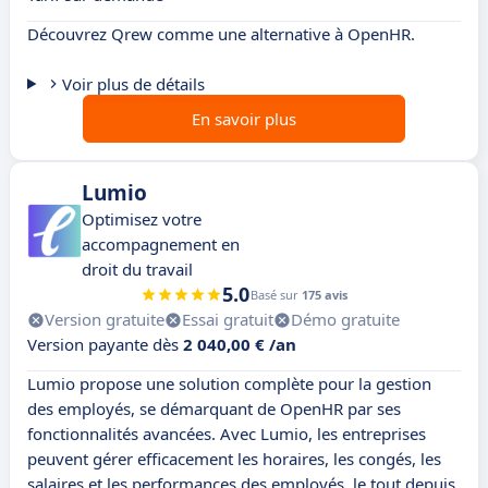
Découvrez Qrew comme une alternative à OpenHR.
Voir plus de détails
En savoir plus
Lumio
Optimisez votre
accompagnement en
droit du travail
5.0
Basé sur
175 avis
Version gratuite
Essai gratuit
Démo gratuite
Version payante dès
2 040,00 € /an
Lumio propose une solution complète pour la gestion
des employés, se démarquant de OpenHR par ses
fonctionnalités avancées. Avec Lumio, les entreprises
peuvent gérer efficacement les horaires, les congés, les
salaires et les performances des employés, le tout depuis