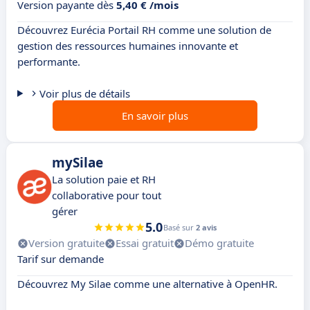
Version payante dès
5,40 € /mois
Découvrez Eurécia Portail RH comme une solution de
gestion des ressources humaines innovante et
performante.
Voir plus de détails
En savoir plus
mySilae
La solution paie et RH
collaborative pour tout
gérer
5.0
Basé sur
2 avis
Version gratuite
Essai gratuit
Démo gratuite
Tarif sur demande
Découvrez My Silae comme une alternative à OpenHR.