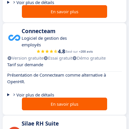
Voir plus de détails
En savoir plus
Connecteam
Logiciel de gestion des
employés
4.8
Basé sur
+200 avis
Version gratuite
Essai gratuit
Démo gratuite
Tarif sur demande
Présentation de Connecteam comme alternative à
OpenHR.
Voir plus de détails
En savoir plus
Silae RH Suite