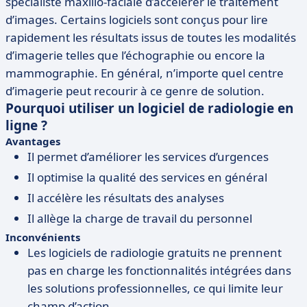
spécialiste maxillo-faciale d’accélérer le traitement
d’images. Certains logiciels sont conçus pour lire
rapidement les résultats issus de toutes les modalités
d’imagerie telles que l’échographie ou encore la
mammographie. En général, n’importe quel centre
d’imagerie peut recourir à ce genre de solution.
Pourquoi utiliser un logiciel de radiologie en
ligne ?
Avantages
Il permet d’améliorer les services d’urgences
Il optimise la qualité des services en général
Il accélère les résultats des analyses
Il allège la charge de travail du personnel
Inconvénients
Les logiciels de radiologie gratuits ne prennent
pas en charge les fonctionnalités intégrées dans
les solutions professionnelles, ce qui limite leur
champ d’action.