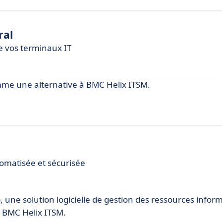
ral
de vos terminaux IT
e une alternative à BMC Helix ITSM.
tomatisée et sécurisée
e solution logicielle de gestion des ressources inform
à BMC Helix ITSM.