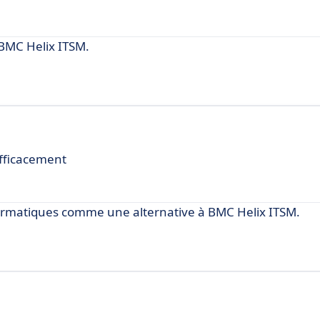
BMC Helix ITSM.
efficacement
nformatiques comme une alternative à BMC Helix ITSM.