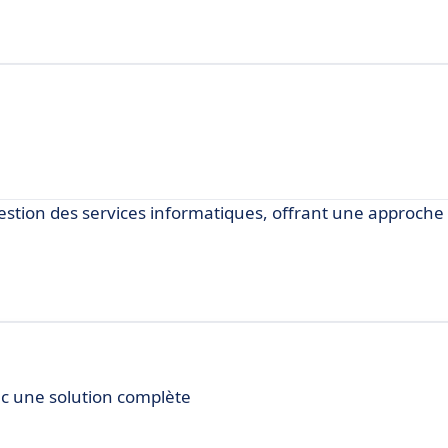
gestion des services informatiques, offrant une approch
ec une solution complète