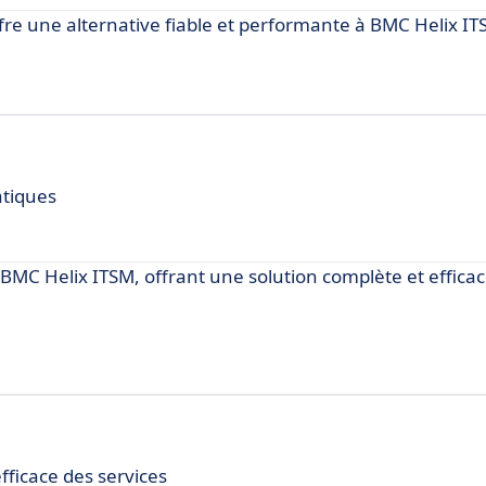
fre une alternative fiable et performante à BMC Helix IT
atiques
MC Helix ITSM, offrant une solution complète et efficac
fficace des services