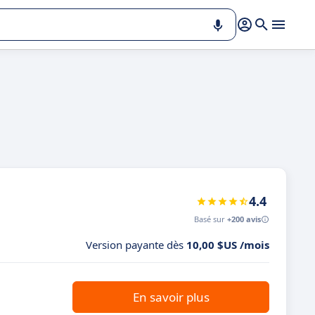
4.4
Basé sur
+200 avis
Version payante dès
10,00 $US /mois
En savoir plus