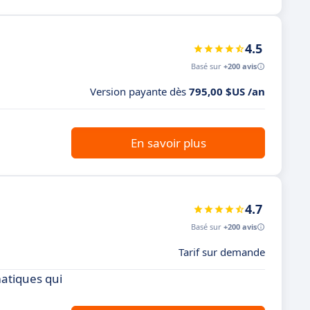
4.5
Basé sur
+200 avis
Version payante dès
795,00 $US /an
En savoir plus
4.7
Basé sur
+200 avis
Tarif sur demande
atiques qui