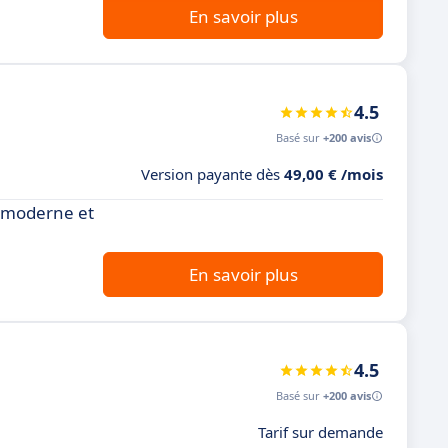
En savoir plus
4.5
Basé sur
+200 avis
Version payante dès
49,00 € /mois
e moderne et
En savoir plus
4.5
Basé sur
+200 avis
Tarif sur demande