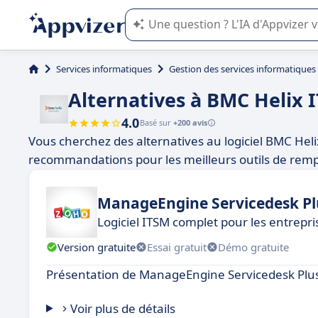
L'IA de Appvizer vous guide dans l'uti
Services informatiques
Gestion des services informatiques
Alternatives à BMC Helix 
4.0
Basé sur
+200 avis
Vous cherchez des alternatives au logiciel BMC Heli
recommandations pour les meilleurs outils de remp
ManageEngine Servicedesk Pl
Logiciel ITSM complet pour les entrepris
Version gratuite
Essai gratuit
Démo gratuite
Présentation de ManageEngine Servicedesk Plu
Voir plus de détails