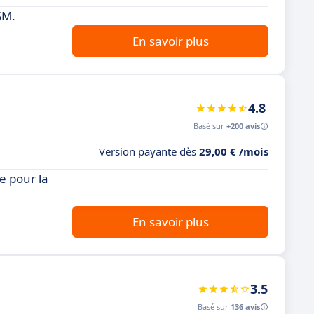
SM.
En savoir plus
4.8
Basé sur
+200 avis
Version payante dès
29,00 € /mois
e pour la
En savoir plus
3.5
Basé sur
136 avis