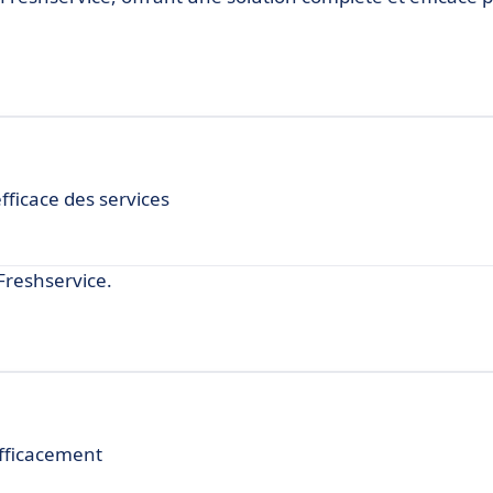
fficace des services
Freshservice.
efficacement