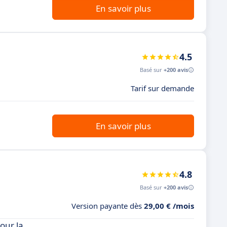
En savoir plus
4.5
Basé sur
+200 avis
Tarif sur demande
En savoir plus
4.8
Basé sur
+200 avis
Version payante dès
29,00 € /mois
our la