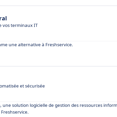
ral
de vos terminaux IT
e une alternative à Freshservice.
tomatisée et sécurisée
e solution logicielle de gestion des ressources inform
 Freshservice.