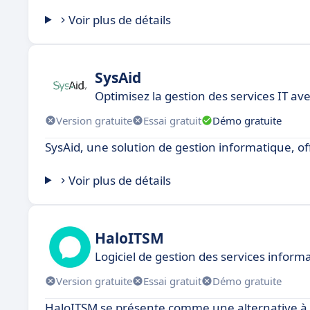
Voir plus de détails
SysAid
Optimisez la gestion des services IT av
Version gratuite
Essai gratuit
Démo gratuite
SysAid, une solution de gestion informatique, of
Voir plus de détails
HaloITSM
Logiciel de gestion des services inform
Version gratuite
Essai gratuit
Démo gratuite
HaloITSM se présente comme une alternative à Fr