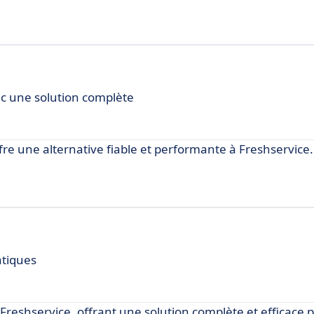
ec une solution complète
fre une alternative fiable et performante à Freshservice.
atiques
eshservice, offrant une solution complète et efficace p