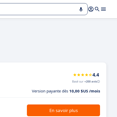
4.4
Basé sur
+200 avis
Version payante dès
10,00 $US /mois
En savoir plus