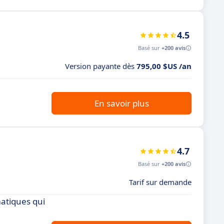
4.5
Basé sur
+200 avis
Version payante dès
795,00 $US /an
En savoir plus
4.7
Basé sur
+200 avis
Tarif sur demande
atiques qui