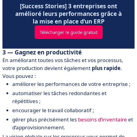
[Success Stories] 3 entreprises ont
amélioré leurs performances grâce à
la mise en place d’un ERP
Télécharger le guide gratuit
3 — Gagnez en productivité
En améliorant toutes vos tâches et vos processus,
votre production devient également
plus rapide
.
Vous pouvez :
améliorer les performances de votre entreprise ;
automatiser les tâches redondantes et
répétitives ;
encourager le travail collaboratif ;
gérer plus précisément les
besoins d’inventaire
et
d’approvisionnement.
La vision globale sur les processus vous permet de