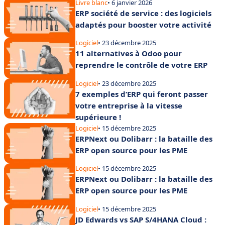
Livre blanc
• 6 janvier 2026
ERP société de service : des logiciels
adaptés pour booster votre activité
Logiciel
• 23 décembre 2025
11 alternatives à Odoo pour
reprendre le contrôle de votre ERP
Logiciel
• 23 décembre 2025
7 exemples d’ERP qui feront passer
votre entreprise à la vitesse
supérieure !
Logiciel
• 15 décembre 2025
ERPNext ou Dolibarr : la bataille des
ERP open source pour les PME
Logiciel
• 15 décembre 2025
ERPNext ou Dolibarr : la bataille des
ERP open source pour les PME
Logiciel
• 15 décembre 2025
JD Edwards vs SAP S/4HANA Cloud :