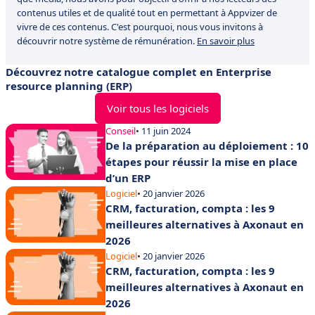
contenus utiles et de qualité tout en permettant à Appvizer de
vivre de ces contenus. C'est pourquoi, nous vous invitons à
découvrir notre système de rémunération.
En savoir plus
Découvrez notre catalogue complet en Enterprise
resource planning (ERP)
Voir tous les logiciels
Conseil
• 11 juin 2024
De la préparation au déploiement : 10
étapes pour réussir la mise en place
d’un ERP
Logiciel
• 20 janvier 2026
CRM, facturation, compta : les 9
meilleures alternatives à Axonaut en
2026
Logiciel
• 20 janvier 2026
CRM, facturation, compta : les 9
meilleures alternatives à Axonaut en
2026