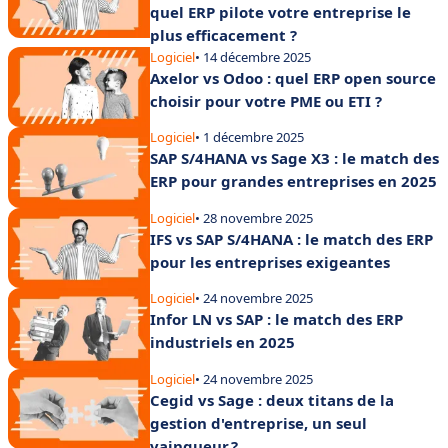
quel ERP pilote votre entreprise le
plus efficacement ?
Logiciel
• 14 décembre 2025
Axelor vs Odoo : quel ERP open source
choisir pour votre PME ou ETI ?
Logiciel
• 1 décembre 2025
SAP S/4HANA vs Sage X3 : le match des
ERP pour grandes entreprises en 2025
Logiciel
• 28 novembre 2025
IFS vs SAP S/4HANA : le match des ERP
pour les entreprises exigeantes
Logiciel
• 24 novembre 2025
Infor LN vs SAP : le match des ERP
industriels en 2025
Logiciel
• 24 novembre 2025
Cegid vs Sage : deux titans de la
gestion d'entreprise, un seul
vainqueur ?