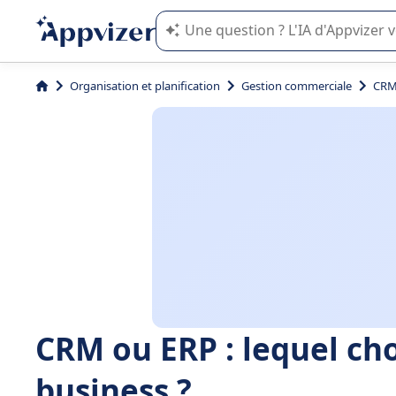
L'IA de Appvizer vous guide dans l'uti
Organisation et planification
Gestion commerciale
CRM 
CRM ou ERP : lequel cho
business ?