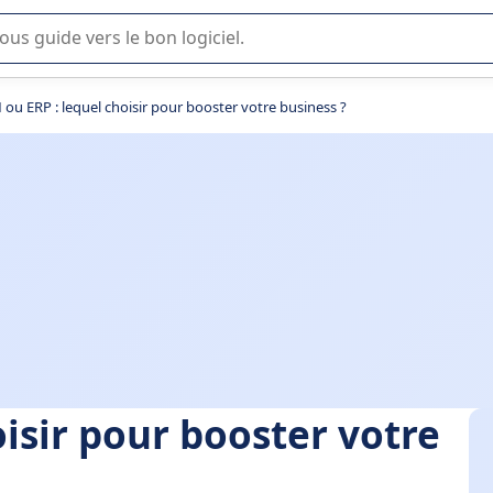
lisation ou la sélection de logiciel SaaS en entreprise.
ou ERP : lequel choisir pour booster votre business ?
isir pour booster votre