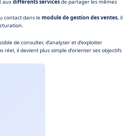
it aux
différents services
de partager les mêmes
u contact dans le
module de gestion des ventes
, il
cturation.
ossible de consulter, d’analyser et d’exploiter
réel, il devient plus simple d’orienter ses objectifs