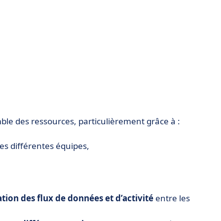
ble des ressources, particulièrement grâce à :
les différentes équipes,
tion des flux de données et d’activité
entre les