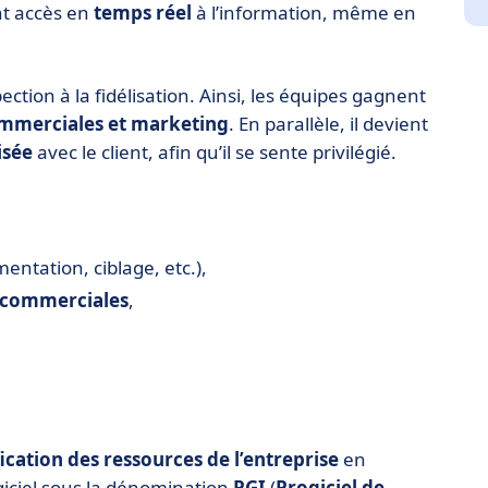
nt accès en
temps réel
à l’information, même en
pection à la fidélisation. Ainsi, les équipes gagnent
ommerciales et marketing
. En parallèle, il devient
isée
avec le client, afin qu’il se sente privilégié.
entation, ciblage, etc.),
 commerciales
,
fication des ressources de l’entreprise
en
giciel sous la dénomination
PGI
(
Progiciel de