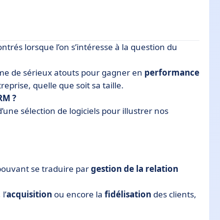
rés lorsque l’on s’intéresse à la question du
mme de sérieux atouts pour gagner en
performance
reprise, quelle que soit sa taille.
CRM ?
une sélection de logiciels pour illustrer nos
pouvant se traduire par
gestion de la relation
, l’
acquisition
ou encore la
fidélisation
des clients,