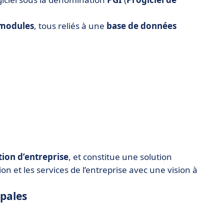
modules
, tous reliés à une
base de données
tion d’entreprise
, et constitue une solution
on et les services de l’entreprise avec une vision à
ipales