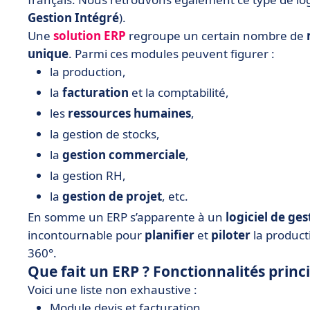
Gestion Intégré
).
Une
solution ERP
regroupe un certain nombre de
unique
. Parmi ces modules peuvent figurer :
la production,
la
facturation
et la comptabilité,
les
ressources humaines
,
la gestion de stocks,
la
gestion commerciale
,
la gestion RH,
la
gestion de projet
, etc.
En somme un ERP s’apparente à un
logiciel de ges
incontournable pour
planifier
et
piloter
la producti
360°.
Que fait un ERP ? Fonctionnalités princ
Voici une liste non exhaustive :
Module devis et facturation