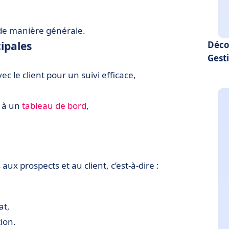
e manière générale.
ipales
Déco
Gest
ec le client pour un suivi efficace,
 à un
tableau de bord
,
 aux prospects et au client, c’est-à-dire :
at,
ion.