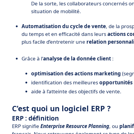
De la sorte, les collaborateurs concernés o
situation de mobilité.
Automatisation du cycle de vente
, de la pros
du temps et en efficacité dans leurs
actions c
plus facile d’entretenir une
relation personnal
Grâce à l’
analyse de la donnée client
:
optimisation des actions marketing
(segm
identification des meilleures
opportunités
aide à l’atteinte des objectifs de vente.
C’est quoi un logiciel ERP ?
ERP : définition
ERP signifie
Enterprise Resource Planning
, ou
plani
français. Nous retrouvons également ce type de lo