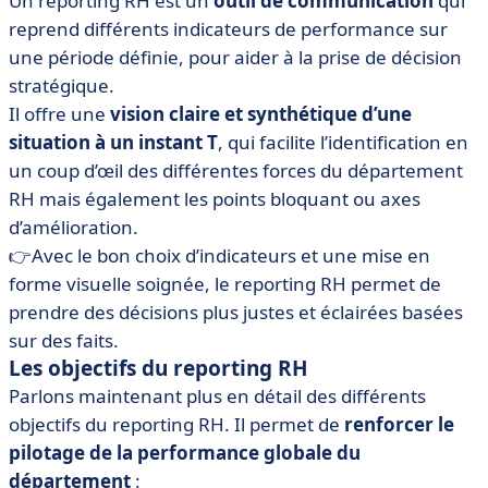
Un reporting RH est un
outil de communication
qui
reprend différents indicateurs de performance sur
une période définie, pour aider à la prise de décision
stratégique.
Il offre une
vision claire et synthétique d’une
situation à un instant T
, qui facilite l’identification en
un coup d’œil des différentes forces du département
RH mais également les points bloquant ou axes
d’amélioration.
👉Avec le bon choix d’indicateurs et une mise en
forme visuelle soignée, le reporting RH permet de
prendre des décisions plus justes et éclairées basées
sur des faits.
Les objectifs du reporting RH
Parlons maintenant plus en détail des différents
objectifs du reporting RH. Il permet de
renforcer le
pilotage de la performance globale du
département
: