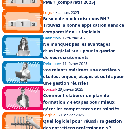
PME ? [comparatif 2025]
Logiciel
• 4 mars 2025
Besoin de moderniser vos RH ?
Trouvez la bonne application dans ce
comparatif de 13 logiciels
Définition
• 17 février 2025
Ne manquez pas les avantages
d'un logiciel SIRH pour la gestion
de vos recrutements
Définition
• 11 février 2025
Vos talents méritent une carrière 5
étoiles : enjeux, étapes et outils pour
une gestion réussie !
Conseil
• 29 janvier 2025
Comment élaborer un plan de
formation ? 4 étapes pour mieux
gérer les compétences des salariés
Logiciel
• 21 janvier 2025
Quel logiciel pour réussir sa gestion
des entretiens professionnels ?