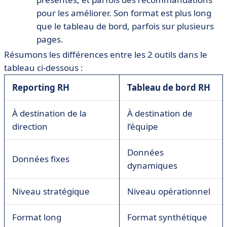
pour les améliorer. Son format est plus long
que le tableau de bord, parfois sur plusieurs
pages.
Résumons les différences entre les 2 outils dans le
tableau ci-dessous :
Reporting RH
Tableau de bord RH
À destination de la
À destination de
direction
l’équipe
Données
Données fixes
dynamiques
Niveau stratégique
Niveau opérationnel
Format long
Format synthétique