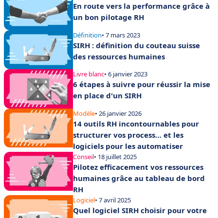
En route vers la performance grâce à
un bon pilotage RH
Définition
• 7 mars 2023
SIRH : définition du couteau suisse
des ressources humaines
Livre blanc
• 6 janvier 2023
6 étapes à suivre pour réussir la mise
en place d'un SIRH
Modèle
• 26 janvier 2026
14 outils RH incontournables pour
structurer vos process… et les
logiciels pour les automatiser
Conseil
• 18 juillet 2025
Pilotez efficacement vos ressources
humaines grâce au tableau de bord
RH
Logiciel
• 7 avril 2025
Quel logiciel SIRH choisir pour votre