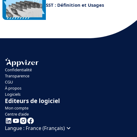
SST : Définition et Usages
Confidentialité
Transparence
CGU
À propos
Logiciels
Editeurs de logiciel
Mon compte
Centre d'aide
Langue :
France (Français)