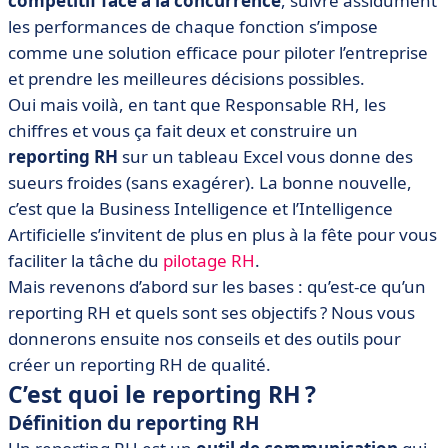
compétitif face à la concurrence
, suivre assidûment
• Exemples et outils pour faciliter la création de votre
reporting RH
les performances de chaque fonction s’impose
comme une solution efficace pour piloter l’entreprise
• On résume le reporting RH
et prendre les meilleures décisions possibles.
Oui mais voilà, en tant que Responsable RH, les
chiffres et vous ça fait deux et construire un
reporting RH
sur un tableau Excel vous donne des
sueurs froides (sans exagérer). La bonne nouvelle,
c’est que la Business Intelligence et l’Intelligence
Artificielle s’invitent de plus en plus à la fête pour vous
faciliter la tâche du
pilotage RH
.
Mais revenons d’abord sur les bases : qu’est-ce qu’un
reporting RH et quels sont ses objectifs ? Nous vous
donnerons ensuite nos conseils et des outils pour
créer un reporting RH de qualité.
C’est quoi le reporting RH ?
Définition du reporting RH