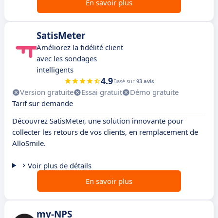
En savoir plus
SatisMeter
Améliorez la fidélité client
avec les sondages
intelligents
4.9
Basé sur
93 avis
Version gratuite
Essai gratuit
Démo gratuite
Tarif sur demande
Découvrez SatisMeter, une solution innovante pour
collecter les retours de vos clients, en remplacement de
AlloSmile.
Voir plus de détails
En savoir plus
my-NPS