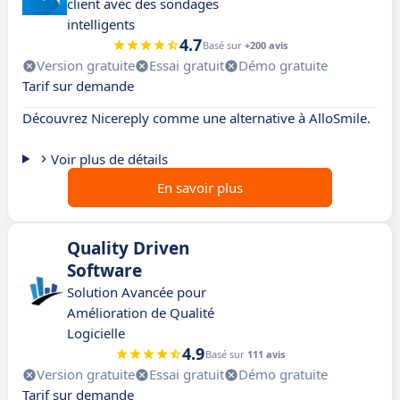
client avec des sondages
intelligents
4.7
Basé sur
+200 avis
Version gratuite
Essai gratuit
Démo gratuite
Tarif sur demande
Découvrez Nicereply comme une alternative à AlloSmile.
Voir plus de détails
En savoir plus
Quality Driven
Software
Solution Avancée pour
Amélioration de Qualité
Logicielle
4.9
Basé sur
111 avis
Version gratuite
Essai gratuit
Démo gratuite
Tarif sur demande