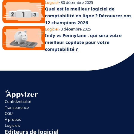
Logiciel
• 30 décembre 2025
Quel est le meilleur logiciel de
comptabilité en ligne ? Découvrez nos
12 champions 2026
Logiciel
• 3 décembre 2025
Indy vs Pennylane : qui sera votre
meilleur copilote pour votre
comptabilité ?
Confidentialité
Transparence
CGU
À propos
Logiciels
Editeurs de logiciel