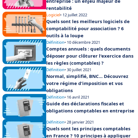
entreprise : un enjeu majeur de
rentabilité
Logiciel
• 12 juillet 2022
Quels sont les meilleurs logiciels de
comptabilité pour association ? 6
outils à la loupe
Définition
• 10 décembre 2021
Comptes annuels : quels documents
déposer pour clôturer l'exercice dans
les règles (comptables) ?
Définition
• 30 juillet 2021
Normal, simplifié, BNC... Découvrez
votre régime d’imposition et vos
obligations
Définition
• 16 avril 2021
Guide des déclarations fiscales et
obligations comptables en entreprise
Définition
• 28 janvier 2021
Quels sont les principes comptables
en France ? 10 principes à appliquer