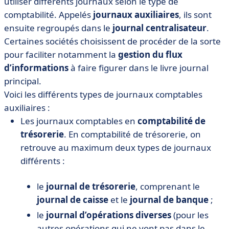
utiliser différents journaux selon le type de
comptabilité. Appelés
journaux auxiliaires
, ils sont
ensuite regroupés dans le
journal centralisateur
.
Certaines sociétés choisissent de procéder de la sorte
pour faciliter notamment la
gestion du flux
d’informations
à faire figurer dans le livre journal
principal.
Voici les différents types de journaux comptables
auxiliaires :
Les journaux comptables en
comptabilité de
trésorerie
. En comptabilité de trésorerie, on
retrouve au maximum deux types de journaux
différents :
le
journal de trésorerie
, comprenant le
journal de caisse
et le
journal de banque
;
le
journal d’opérations diverses
(pour les
autres opérations qui ne vont pas dans le