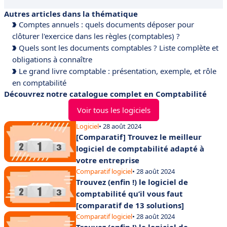
Autres articles dans la thématique
Comptes annuels : quels documents déposer pour
clôturer l'exercice dans les règles (comptables) ?
Quels sont les documents comptables ? Liste complète et
obligations à connaître
Le grand livre comptable : présentation, exemple, et rôle
en comptabilité
Découvrez notre catalogue complet en Comptabilité
Voir tous les logiciels
Logiciel
• 28 août 2024
[Comparatif] Trouvez le meilleur
logiciel de comptabilité adapté à
votre entreprise
Comparatif logiciel
• 28 août 2024
Trouvez (enfin !) le logiciel de
comptabilité qu’il vous faut
[comparatif de 13 solutions]
Comparatif logiciel
• 28 août 2024