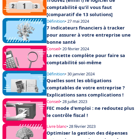
Trouvez (enfin !) le logiciel de
comptabilité qu’il vous faut
[comparatif de 13 solutions]
Définition
• 27 mai 2024
7 indicateurs financiers à tracker
pour assurer à votre entreprise une
bonne santé
Conseil
• 20 février 2024
La recette complète pour faire sa
comptabilité soi-même
Définition
• 30 janvier 2024
Quelles sont les obligations
comptables de votre entreprise ?
Explications sans complications !
Conseil
• 28 juillet 2023
FEC mode d'emploi : ne redoutez plus
le contrôle fiscal !
Livre blanc
• 28 février 2023
Optimiser la gestion des dépenses