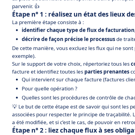
parvenir. 👍
Étape n° 1 : réalisez un état des lieux d
La première étape consiste à :
identifier chaque type de flux de facturation
décrire de façon précise le processus
de trait
De cette manière, vous excluez les flux qui ne sont p
exemple).
Sur le support de votre choix, répertoriez tous les
c
facture et identifiez toutes les
parties prenantes
co
Qui intervient sur chaque facture (factures clie
Pour quelle opération ?
Quelles sont les procédures de contrôle de cha
💡 Le but de cette étape est de savoir qui sont les 
associées pour respecter le principe de traçabilité. 
a été modifiée, et si c’est le cas, de pouvoir en retro
Étape n° 2 : liez chaque flux à ses obli