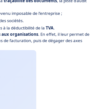
la
traçabilité des documents
, la piste d’audit
revenu imposable de l’entreprise ;
 des sociétés.
s à la déductibilité de la
TVA
.
 aux organisations
. En effet, il leur permet de
ssus de facturation, puis de dégager des axes