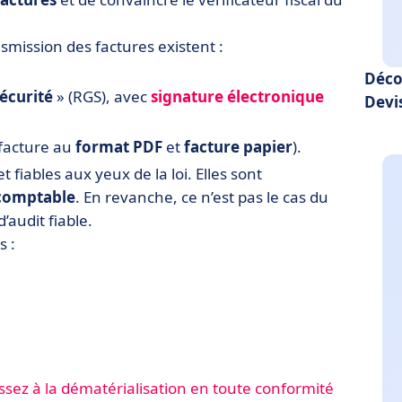
smission des factures existent :
Déco
écurité
» (RGS), avec
signature électronique
Devi
(facture au
format PDF
et
facture papier
).
fiables aux yeux de la loi. Elles sont
 comptable
. En revanche, ce n’est pas le cas du
’audit fiable.
s :
passez à la dématérialisation en toute conformité