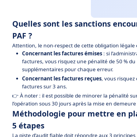
Quelles sont les sanctions encou
PAF ?
Attention, le non-respect de cette obligation légale
Concernant les factures émises
: si l’adminis
factures, vous risquez une pénalité de 50 % du 
supplémentaires pour chaque erreur.
Concernant les factures reçues
, vous risquez
factures sur 3 ans.
👉 À noter : il est possible de minorer la pénalité su
l’opération sous 30 jours après la mise en demeure 
Méthodologie pour mettre en plac
5 étapes
La piste d’audit fiable doit répondre aux 3 principe