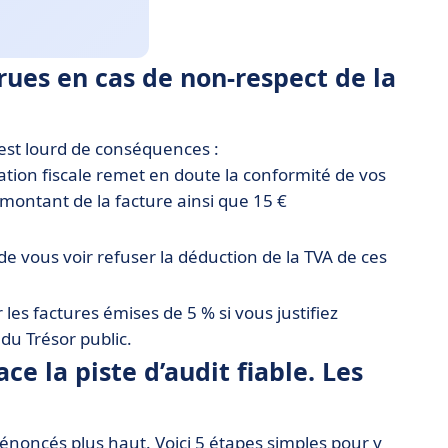
rues en cas de non-respect de la
 est lourd de conséquences :
tration fiscale remet en doute la conformité de vos
montant de la facture ainsi que 15 €
 de vous voir refuser la déduction de la TVA de ces
r les factures émises de 5 % si vous justifiez
du Trésor public.
e la piste d’audit fiable. Les
s énoncés plus haut. Voici 5 étapes simples pour y