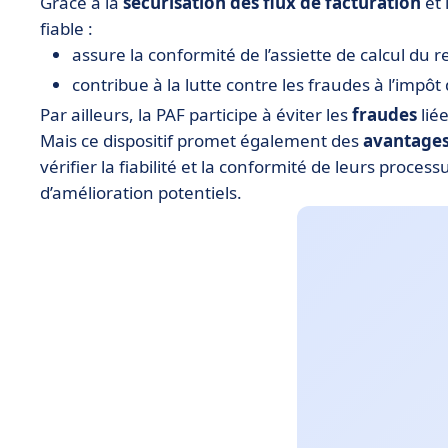
Grâce à la
sécurisation des flux de facturation
et 
fiable :
assure la conformité de l’assiette de calcul du 
contribue à la lutte contre les fraudes à l’impôt
Par ailleurs, la PAF participe à éviter les
fraudes
liée
Mais ce dispositif promet également des
avantages
vérifier la fiabilité et la conformité de leurs proce
d’amélioration potentiels.