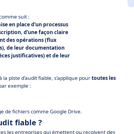
e comme suit :
ise en place d’un processus
scription, d’une façon claire
t des opérations (flux
rs), de leur documentation
es justificatives) et de leur
à la piste d’audit fiable, s’applique pour
toutes les
par exemple :
ge de fichiers comme Google Drive.
dit fiable ?
tes les entreprises qui émettent ou reçoivent des