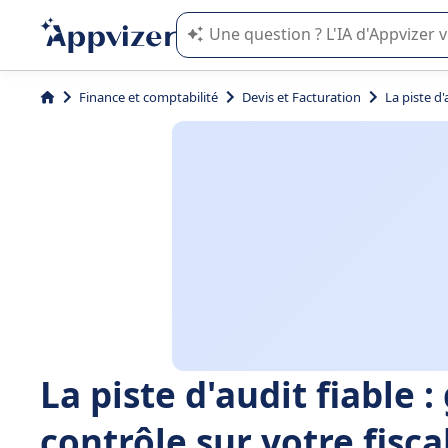
L'IA de Appvizer vous guide dans l'uti
Finance et comptabilité
Devis et Facturation
La piste d'
La piste d'audit fiable 
contrôle sur votre fisca