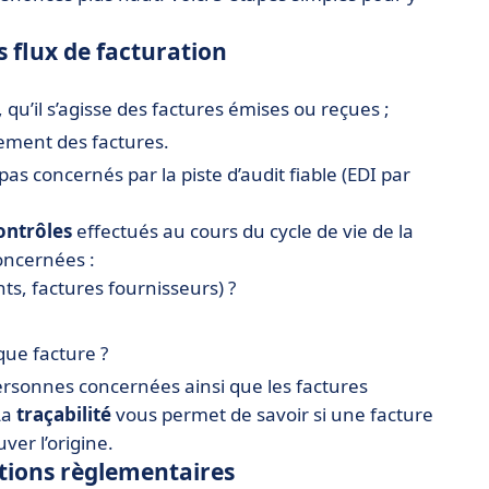
es flux de facturation
, qu’il s’agisse des factures émises ou reçues ;
ement des factures.
as concernés par la piste d’audit fiable (EDI par
ontrôles
effectués au cours du cycle de vie de la
ncernées :
nts, factures fournisseurs) ?
que facture ?
personnes concernées ainsi que les factures
La
traçabilité
vous permet de savoir si une facture
uver l’origine.
gations règlementaires