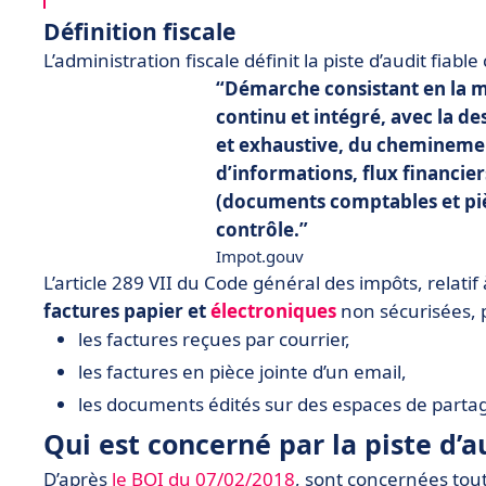
Définition fiscale
L’administration fiscale définit la piste d’audit fiabl
Démarche consistant en la m
continu et intégré, avec la de
et exhaustive, du cheminemen
d’informations, flux financie
(documents comptables et pièc
contrôle.
Impot.gouv
L’article 289 VII du Code général des impôts, relatif 
factures papier et
électroniques
non sécurisées, 
les factures reçues par courrier,
les factures en pièce jointe d’un email,
les documents édités sur des espaces de parta
Qui est concerné par la piste d’au
D’après
le BOI du 07/02/2018
, sont concernées tou