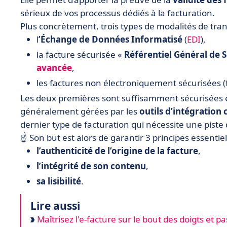
sérieux de vos processus dédiés à la facturation.
Plus concrètement, trois types de modalités de tran
l
’Échange de Données Informatisé
(
EDI
),
la facture sécurisée «
Référentiel Général de S
avancée
,
les factures non électroniquement sécurisées 
Les deux premières sont suffisamment sécurisées et 
généralement gérées par les
outils d’intégration
dernier type de facturation qui nécessite une piste d
☝️ Son but est alors de garantir 3 principes essentiel
l’authenticité de l’origine de la facture
,
l’intégrité de son contenu
,
sa lisibilité
.
Lire aussi
Maîtrisez l'e-facture sur le bout des doigts et 