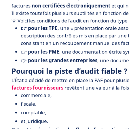
factures
non certifiées électroniquement
et qui n
Il existe toutefois plusieurs subtilités en fonction de 
💡 Voici les conditions de l’audit en fonction du type
👉 pour les TPE
, une « présentation orale asso
description des contrôles mis en place par une t
consistant en un recoupement manuel des fac
👉
pour les PME
, une documentation écrite sy
👉
pour les grandes entreprises
, une documen
Pourquoi la piste d’audit fiable ?
L’État a décidé de mettre en place la PAF pour plusi
factures fournisseurs
revêtent une valeur à la fois
commerciale,
fiscale,
comptable,
et juridique.