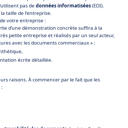
’utilisent pas de
données informatisées
(EDI).
la taille de l’entreprise.
 de votre entreprise :
rtie d’une démonstration concrète suffira à la
rès petite entreprise et réalisés par un seul acteur,
tures avec les documents commerciaux » ;
nthétique,
tation écrite détaillée.
eurs raisons. À commencer par le fait que les
 :