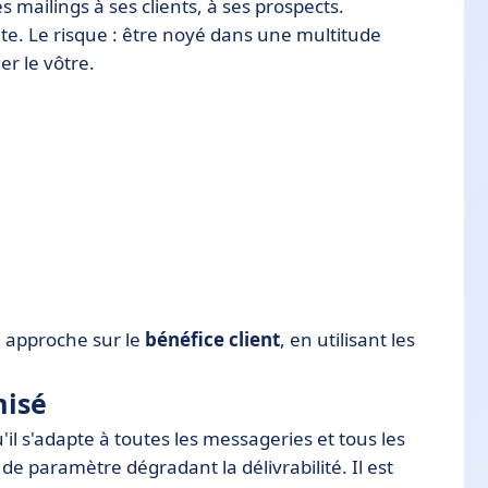
 mailings à ses clients, à ses prospects.
e. Le risque : être noyé dans une multitude
r le vôtre.
re approche sur le
bénéfice client
, en utilisant les
misé
'il s'adapte à toutes les messageries et tous les
 de paramètre dégradant la délivrabilité. Il est