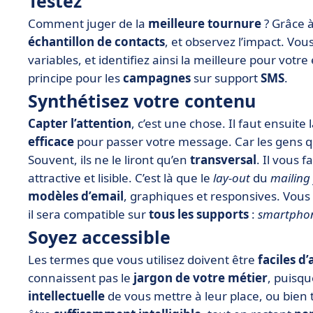
Testez
Comment juger de la
meilleure tournure
? Grâce à 
échantillon de contacts
, et observez l’impact. Vo
variables, et identifiez ainsi la meilleure pour vot
principe pour les
campagnes
sur support
SMS
.
Synthétisez votre contenu
Capter l’attention
, c’est une chose. Il faut ensuite 
efficace
pour passer votre message. Car les gens qui
Souvent, ils ne le liront qu’en
transversal
. Il vous 
attractive et lisible. C’est là que le
lay-out
du
mailing
modèles d’email
, graphiques et responsives. Vous
il sera compatible sur
tous les supports
:
smartpho
Soyez accessible
Les termes que vous utilisez doivent être
faciles d’
connaissent pas le
jargon de votre métier
, puisqu
intellectuelle
de vous mettre à leur place, ou bien 