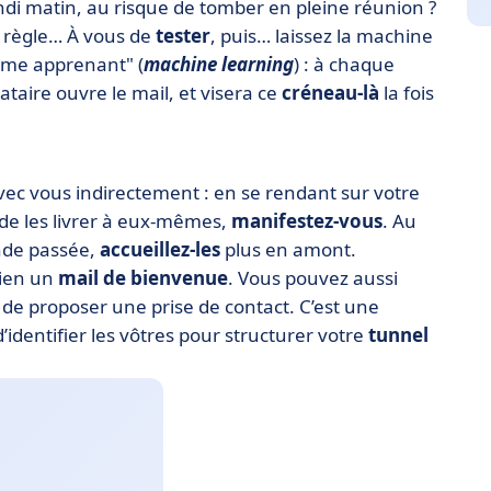
di matin, au risque de tomber en pleine réunion ?
de règle… À vous de
tester
, puis… laissez la machine
tème apprenant" (
machine learning
) : à chaque
ataire ouvre le mail, et visera ce
créneau-là
la fois
ec vous indirectement : en se rendant sur votre
e de les livrer à eux-mêmes,
manifestez-vous
. Au
nde passée,
accueillez-les
plus en amont.
bien un
mail de bienvenue
. Vous pouvez aussi
t de proposer une prise de contact. C’est une
 d’identifier les vôtres pour structurer votre
tunnel