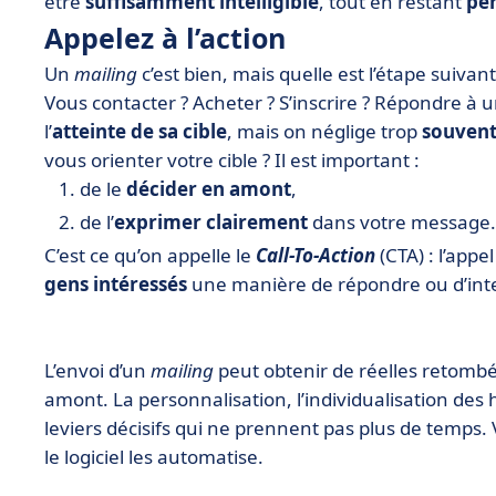
être
suffisamment intelligible
, tout en restant
per
Appelez à l’action
Un
mailing
c’est bien, mais quelle est l’étape suivante
Vous contacter ? Acheter ? S’inscrire ? Répondre à
l’
atteinte de sa cible
, mais on néglige trop
souvent
vous orienter votre cible ? Il est important :
de le
décider en amont
,
de l’
exprimer clairement
dans votre message.
C’est ce qu’on appelle le
Call-To-Action
(CTA) : l’appel
gens intéressés
une manière de répondre ou d’inte
L’envoi d’un
mailing
peut obtenir de réelles retombé
amont. La personnalisation, l’individualisation des 
leviers décisifs qui ne prennent pas plus de temps. 
le logiciel les automatise.