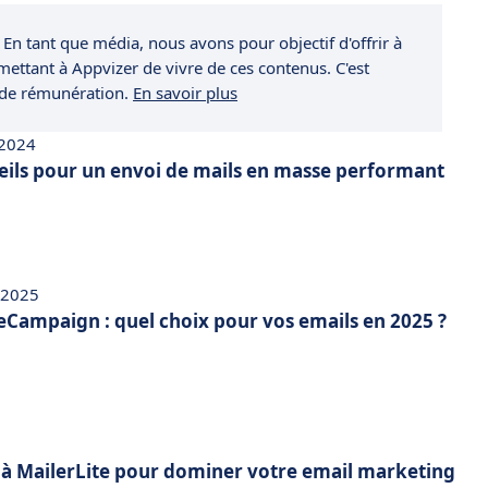
 En tant que média, nous avons pour objectif d'offrir à
rmettant à Appvizer de vivre de ces contenus. C'est
 de rémunération.
En savoir plus
 2024
nseils pour un envoi de mails en masse performant
 2025
eCampaign : quel choix pour vos emails en 2025 ?
s à MailerLite pour dominer votre email marketing