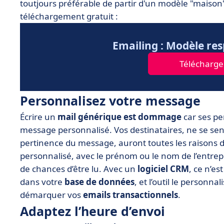
toutjours préférable de partir d'un modèle "mais
téléchargement gratuit :
Emailing : Modèle res
Télécharge
Personnalisez votre message
Écrire un
mail générique est dommage
car ses p
message personnalisé. Vos destinataires, ne se se
pertinence du message, auront toutes les raisons 
personnalisé, avec le prénom ou le nom de l’entrepr
de chances d’être lu. Avec un
logiciel CRM
, ce n’es
dans votre
base de données
, et l’outil le personn
démarquer vos
emails transactionnels
.
Adaptez l’heure d’envoi