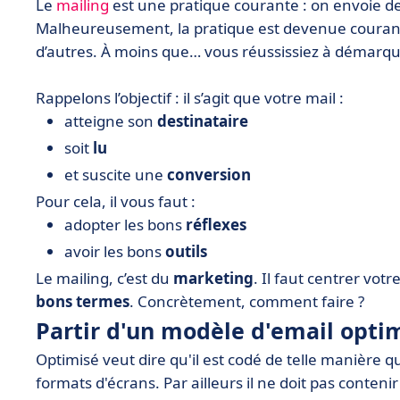
Le
mailing
est une pratique courante : on envoie des
Malheureusement, la pratique est devenue courant
d’autres. À moins que… vous réussissiez à démarque
Rappelons l’objectif : il s’agit que votre mail :
atteigne son
destinataire
soit
lu
et suscite une
conversion
Pour cela, il vous faut :
adopter les bons
réflexes
avoir les bons
outils
Le mailing, c’est du
marketing
. Il faut centrer vot
bons termes
. Concrètement, comment faire ?
Partir d'un modèle d'email opti
Optimisé veut dire qu'il est codé de telle manière qu
formats d'écrans. Par ailleurs il ne doit pas contenir