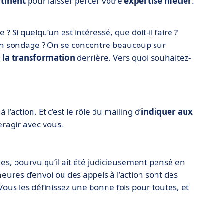
tinent
pour laisser percer votre
expertise métier
.
 ? Si quelqu’un est intéressé, que doit-il faire ?
 un sondage ? On se concentre beaucoup sur
 la transformation
derrière. Vers quoi souhaitez-
 à l’action. Et c’est le rôle du mailing d’
indiquer aux
ragir avec vous.
es, pourvu qu’il ait été judicieusement pensé en
heures d’envoi ou des appels à l’action sont des
Vous les définissez une bonne fois pour toutes, et