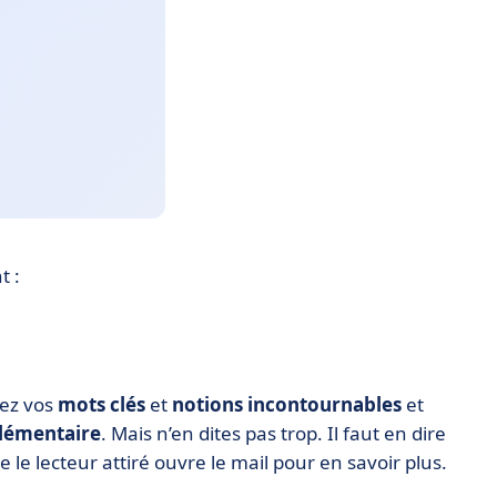
t :
fiez vos
mots clés
et
notions incontournables
et
lémentaire
. Mais n’en dites pas trop. Il faut en dire
e le lecteur attiré ouvre le mail pour en savoir plus.