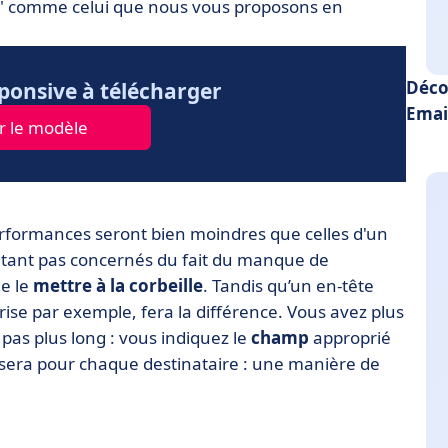
on" comme celui que nous vous proposons en
Déco
ponsive à télécharger
Emai
r le modèle
erformances seront bien moindres que celles d'un
ntant pas concernés du fait du manque de
de le
mettre à la corbeille
. Tandis qu’un en-tête
ise par exemple, fera la différence. Vous avez plus
t pas plus long : vous indiquez le
champ
approprié
alisera pour chaque destinataire : une manière de