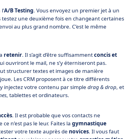
l’
A/B Testing
. Vous envoyez un premier jet à un
us testez une deuxième fois en changeant certaines
re envoi au plus grand nombre. C’est le même
la
retenir
. Il s’agit d’être suffisamment
concis et
 ouvriront le mail, ne s’y éterniseront pas.
faut structurer textes et images de manière
joue. Les CRM proposent à ce titre différents
 y injectez votre contenu par simple
drag & drop
, et
nes
, tablettes et ordinateurs.
accès
. Il est probable que vos contacts ne
e ce n’est pas le leur. Faites la
gymnastique
tester votre texte auprès de
novices
. Il vous faut