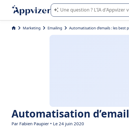
L'IA de Appvizer vous guide dans l'uti
Marketing
Emailing
Automatisation d’emails : les best p
Automatisation d’emails
Par Fabien Paupier • Le 24 juin 2020