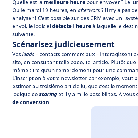
Quelle est la
meilleure heure
pour envoyer ? Le lun
Ou le mardi 19 heures, en
afterwork
? Il n’y a pas 
analyser ! C’est possible sur des CRM avec un "sys
envoi, le logiciel
détecte l’heure
à laquelle le destin
suivante.
Scénarisez judicieusement
Vos
leads
– contacts commerciaux – interagissent av
site, en consultant telle page, tel article. Plutôt qu
même titre qu’un remerciement pour une comma
L’inscription à votre newsletter par exemple, vaut 
estimer au troisième article lu, que c’est le momen
logique de
scoring
et il y a mille possibilités. À vous
de conversion
.