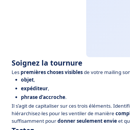
Soignez la tournure
Les
premières choses visibles
de votre mailing son
objet
,
expéditeur
,
phrase d’accroche
.
Il s’agit de capitaliser sur ces trois éléments. Identi
hiérarchisez-les pour les ventiler de manière
comp
suffisamment pour
donner seulement envie
et qu