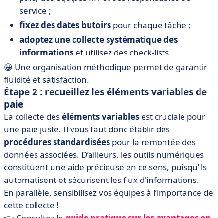
service ;
fixez des dates butoirs
pour chaque tâche ;
adoptez une collecte systématique des
informations
et utilisez des check-lists.
😀 Une organisation méthodique permet de garantir
fluidité et satisfaction.
Étape 2 : recueillez les éléments variables de
paie
La collecte des
éléments variables
est cruciale pour
une paie juste. Il vous faut donc établir des
procédures standardisées
pour la remontée des
données associées. D’ailleurs, les outils numériques
constituent une aide précieuse en ce sens, puisqu’ils
automatisent et sécurisent les flux d'informations.
En parallèle, sensibilisez vos équipes à l’importance de
cette collecte !
👉 Consultez le
guide
pratique
sur
les
avantages
en