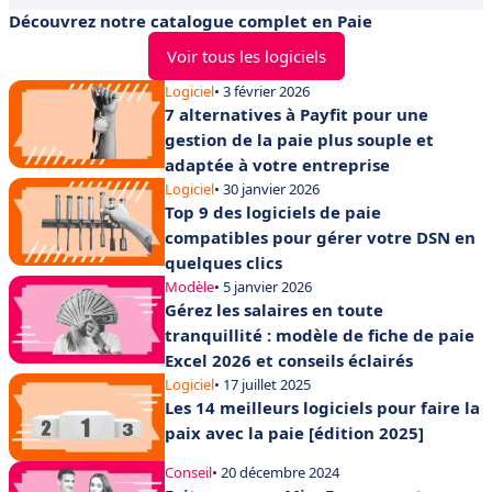
Découvrez notre catalogue complet en Paie
Voir tous les logiciels
Logiciel
• 3 février 2026
7 alternatives à Payfit pour une
gestion de la paie plus souple et
adaptée à votre entreprise
Logiciel
• 30 janvier 2026
Top 9 des logiciels de paie
compatibles pour gérer votre DSN en
quelques clics
Modèle
• 5 janvier 2026
Gérez les salaires en toute
tranquillité : modèle de fiche de paie
Excel 2026 et conseils éclairés
Logiciel
• 17 juillet 2025
Les 14 meilleurs logiciels pour faire la
paix avec la paie [édition 2025]
Conseil
• 20 décembre 2024