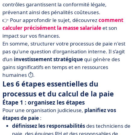
contrôles garantissent la conformité légale,
prévenant ainsi des pénalités coûteuses.
👉 Pour approfondir le sujet, découvrez
comment
calculer
précisément
la
masse
salariale
et son
impact sur vos finances.
En somme, structurer votre processus de paie n'est
pas qu'une question d'organisation interne. Il s’agit
d’un
investissement stratégique
qui génère des
gains significatifs en temps et en ressources
humaines ⏱️.
Les 6 étapes essentielles du
processus et du calcul de la paie
Étape 1 : organisez les étapes
Pour une organisation judicieuse,
planifiez vos
étapes de paie
:
définissez les responsabilités
des techniciens de
paie, des équipes RH et des responsables de