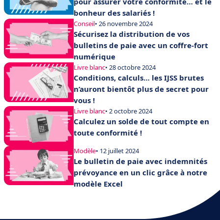
pour assurer votre conformité… et le
bonheur des salariés !
Conseil
• 26 novembre 2024
Sécurisez la distribution de vos
bulletins de paie avec un coffre-fort
numérique
Livre blanc
• 28 octobre 2024
Conditions, calculs… les IJSS brutes
n’auront bientôt plus de secret pour
vous !
Livre blanc
• 2 octobre 2024
Calculez un solde de tout compte en
toute conformité !
Modèle
• 12 juillet 2024
Le bulletin de paie avec indemnités
prévoyance en un clic grâce à notre
modèle Excel