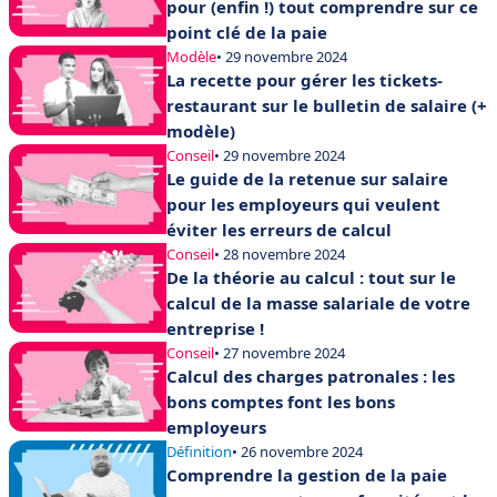
pour (enfin !) tout comprendre sur ce
point clé de la paie
Modèle
• 29 novembre 2024
La recette pour gérer les tickets-
restaurant sur le bulletin de salaire (+
modèle)
Conseil
• 29 novembre 2024
Le guide de la retenue sur salaire
pour les employeurs qui veulent
éviter les erreurs de calcul
Conseil
• 28 novembre 2024
De la théorie au calcul : tout sur le
calcul de la masse salariale de votre
entreprise !
Conseil
• 27 novembre 2024
Calcul des charges patronales : les
bons comptes font les bons
employeurs
Définition
• 26 novembre 2024
Comprendre la gestion de la paie