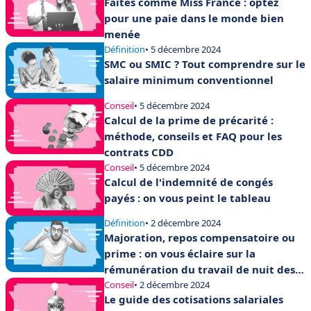
Faites comme Miss France : optez
pour une paie dans le monde bien
menée
Définition
• 5 décembre 2024
SMC ou SMIC ? Tout comprendre sur le
salaire minimum conventionnel
Conseil
• 5 décembre 2024
Calcul de la prime de précarité :
méthode, conseils et FAQ pour les
contrats CDD
Conseil
• 5 décembre 2024
Calcul de l'indemnité de congés
payés : on vous peint le tableau
Définition
• 2 décembre 2024
Majoration, repos compensatoire ou
prime : on vous éclaire sur la
rémunération du travail de nuit des
salariés
Conseil
• 2 décembre 2024
Le guide des cotisations salariales