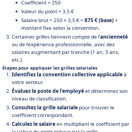
Coefficient = 250
Valeur du point = 3,5 €
Salaire brut = 250 × 3,5 € =
875 € (base)
+
montant fixe selon la convention.
Certaines grilles tiennent compte de l’
ancienneté
ou de l’expérience professionnelle, avec des
salaires augmentant par tranche (1 an, 3 ans,
etc.).
Étapes pour appliquer les grilles salariales
Identifiez la convention collective applicable
à
votre secteur.
Évaluez le poste de l’employé
et déterminez son
niveau de classification.
Consultez la grille salariale
pour trouver le
coefficient correspondant.
Calculez le salaire
en multipliant le coefficient par
la valeur du point prévue par la grille.