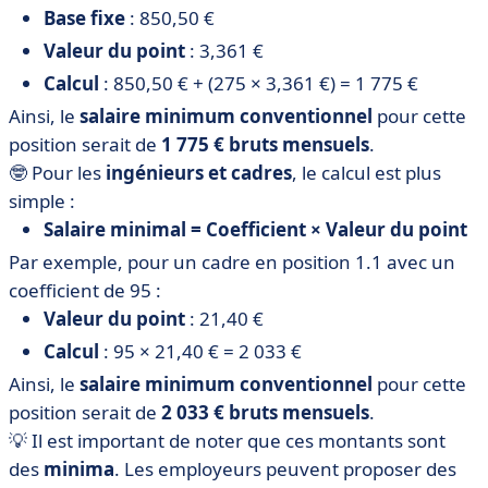
Base fixe
: 850,50 €
Valeur du point
: 3,361 €
Calcul
: 850,50 € + (275 × 3,361 €) = 1 775 €
Ainsi, le
salaire minimum conventionnel
pour cette
position serait de
1 775 € bruts mensuels
.
🤓 Pour les
ingénieurs et cadres
, le calcul est plus
simple :
Salaire minimal = Coefficient × Valeur du point
Par exemple, pour un cadre en position 1.1 avec un
coefficient de 95 :
Valeur du point
: 21,40 €
Calcul
: 95 × 21,40 € = 2 033 €
Ainsi, le
salaire minimum conventionnel
pour cette
position serait de
2 033 € bruts mensuels
.
💡 Il est important de noter que ces montants sont
des
minima
. Les employeurs peuvent proposer des