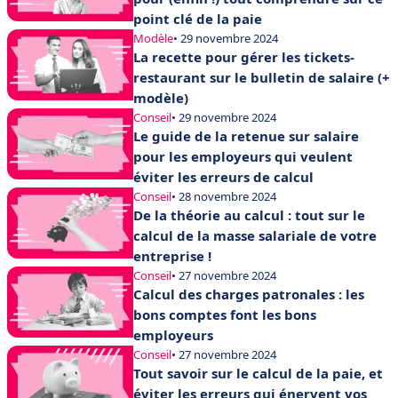
point clé de la paie
Modèle
• 29 novembre 2024
La recette pour gérer les tickets-
restaurant sur le bulletin de salaire (+
modèle)
Conseil
• 29 novembre 2024
Le guide de la retenue sur salaire
pour les employeurs qui veulent
éviter les erreurs de calcul
Conseil
• 28 novembre 2024
De la théorie au calcul : tout sur le
calcul de la masse salariale de votre
entreprise !
Conseil
• 27 novembre 2024
Calcul des charges patronales : les
bons comptes font les bons
employeurs
Conseil
• 27 novembre 2024
Tout savoir sur le calcul de la paie, et
éviter les erreurs qui énervent vos