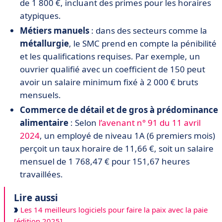
de 1 800 €, incluant des primes pour les horaires
atypiques.
Métiers manuels
: dans des secteurs comme la
métallurgie
, le SMC prend en compte la pénibilité
et les qualifications requises. Par exemple, un
ouvrier qualifié avec un coefficient de 150 peut
avoir un salaire minimum fixé à 2 000 € bruts
mensuels.
Commerce de détail et de gros à prédominance
alimentaire
: Selon
l’avenant n° 91 du 11 avril
2024
, un employé de niveau 1A (6 premiers mois)
perçoit un taux horaire de 11,66 €, soit un salaire
mensuel de 1 768,47 € pour 151,67 heures
travaillées.
Lire aussi
Les 14 meilleurs logiciels pour faire la paix avec la paie
[édition 2025]