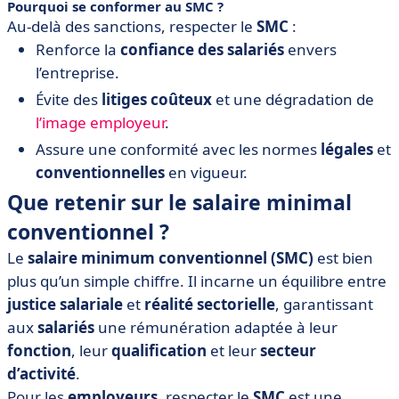
Pourquoi se conformer au SMC ?
Au-delà des sanctions, respecter le
SMC
:
Renforce la
confiance des salariés
envers
l’entreprise.
Évite des
litiges coûteux
et une dégradation de
l’image employeur
.
Assure une conformité avec les normes
légales
et
conventionnelles
en vigueur.
Que retenir sur le salaire minimal
conventionnel ?
Le
salaire minimum conventionnel (SMC)
est bien
plus qu’un simple chiffre. Il incarne un équilibre entre
justice salariale
et
réalité sectorielle
, garantissant
aux
salariés
une rémunération adaptée à leur
fonction
, leur
qualification
et leur
secteur
d’activité
.
Pour les
employeurs
, respecter le
SMC
est une