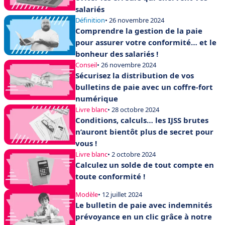
salariés
Définition
• 26 novembre 2024
Comprendre la gestion de la paie
pour assurer votre conformité… et le
bonheur des salariés !
Conseil
• 26 novembre 2024
Sécurisez la distribution de vos
bulletins de paie avec un coffre-fort
numérique
Livre blanc
• 28 octobre 2024
Conditions, calculs… les IJSS brutes
n’auront bientôt plus de secret pour
vous !
Livre blanc
• 2 octobre 2024
Calculez un solde de tout compte en
toute conformité !
Modèle
• 12 juillet 2024
Le bulletin de paie avec indemnités
prévoyance en un clic grâce à notre