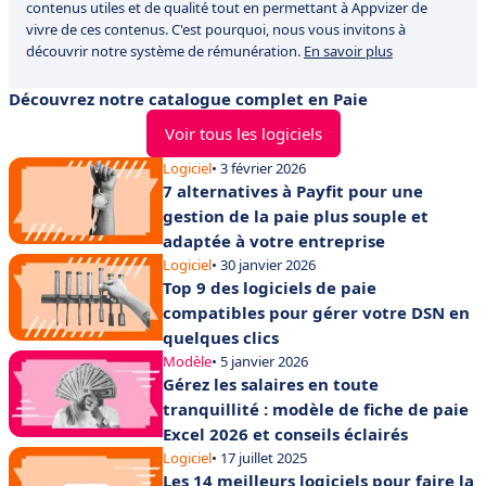
contenus utiles et de qualité tout en permettant à Appvizer de
vivre de ces contenus. C'est pourquoi, nous vous invitons à
découvrir notre système de rémunération.
En savoir plus
Découvrez notre catalogue complet en Paie
Voir tous les logiciels
Logiciel
• 3 février 2026
7 alternatives à Payfit pour une
gestion de la paie plus souple et
adaptée à votre entreprise
Logiciel
• 30 janvier 2026
Top 9 des logiciels de paie
compatibles pour gérer votre DSN en
quelques clics
Modèle
• 5 janvier 2026
Gérez les salaires en toute
tranquillité : modèle de fiche de paie
Excel 2026 et conseils éclairés
Logiciel
• 17 juillet 2025
Les 14 meilleurs logiciels pour faire la