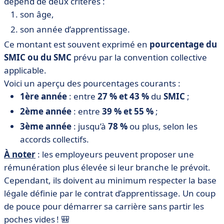
dépend de deux critères :
son âge,
son année d’apprentissage.
Ce montant est souvent exprimé en
pourcentage du
SMIC ou du SMC
prévu par la convention collective
applicable.
Voici un aperçu des pourcentages courants :
1ère année
: entre
27 % et 43 %
du
SMIC
;
2ème année
: entre
39 % et 55 %
;
3ème année
: jusqu’à
78 %
ou plus, selon les
accords collectifs.
À noter
: les employeurs peuvent proposer une
rémunération plus élevée si leur branche le prévoit.
Cependant, ils doivent au minimum respecter la base
légale définie par le contrat d’apprentissage. Un coup
de pouce pour démarrer sa carrière sans partir les
poches vides ! 🎒