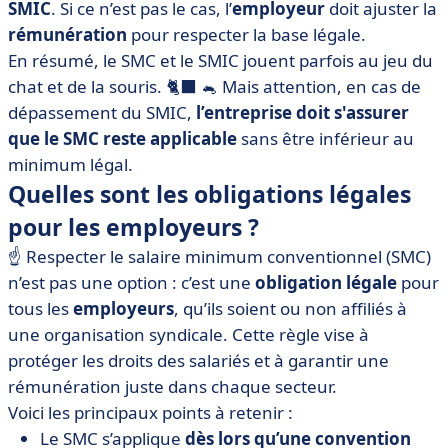
SMIC
. Si ce n’est pas le cas, l’
employeur
doit ajuster la
rémunération
pour respecter la base légale.
En résumé, le SMC et le SMIC jouent parfois au jeu du
chat et de la souris. 🐈‍⬛ 🐁 Mais attention, en cas de
dépassement du SMIC,
l’entreprise doit s'assurer
que le SMC reste applicable
sans être inférieur au
minimum légal.
Quelles sont les obligations légales
pour les employeurs ?
☝️ Respecter le salaire minimum conventionnel (SMC)
n’est pas une option : c’est une
obligation légale
pour
tous les
employeurs
, qu’ils soient ou non affiliés à
une organisation syndicale. Cette règle vise à
protéger les droits des salariés et à garantir une
rémunération juste dans chaque secteur.
Voici les principaux points à retenir :
Le SMC s’applique
dès lors qu’une convention