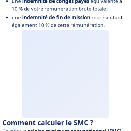
une
indemnité de congés payés
équivalente à
10 % de votre rémunération brute totale ;
une
indemnité de fin de mission
représentant
également 10 % de cette rémunération.
Comment calculer le SMC ?