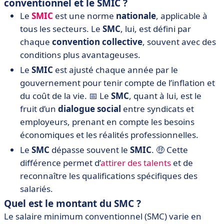
conventionnel et le SMIC ?
Le
SMIC
est une norme
nationale
, applicable à
tous les secteurs. Le
SMC
, lui, est défini par
chaque
convention collective
, souvent avec des
conditions plus avantageuses.
Le
SMIC
est ajusté chaque année par le
gouvernement pour tenir compte de l’inflation et
du coût de la vie. 📅 Le
SMC
, quant à lui, est le
fruit d’un
dialogue social
entre syndicats et
employeurs, prenant en compte les besoins
économiques et les réalités professionnelles.
Le
SMC
dépasse souvent le
SMIC
. 🤑 Cette
différence permet d’
attirer des talents
et de
reconnaître les qualifications spécifiques des
salariés.
Quel est le montant du SMC ?
Le salaire minimum conventionnel (SMC) varie en