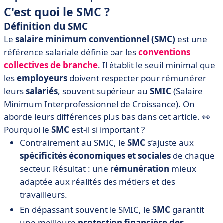
C'est quoi le SMC ?
Définition du SMC
Le
salaire minimum conventionnel (SMC)
est une
référence salariale définie par les
conventions
collectives de branche
. Il établit le seuil minimal que
les
employeurs
doivent respecter pour rémunérer
leurs
salariés
, souvent supérieur au
SMIC
(Salaire
Minimum Interprofessionnel de Croissance). On
aborde leurs différences plus bas dans cet article. 👀
Pourquoi le
SMC
est-il si important ?
Contrairement au SMIC, le
SMC
s’ajuste aux
spécificités économiques et sociales
de chaque
secteur. Résultat : une
rémunération
mieux
adaptée aux réalités des métiers et des
travailleurs.
En dépassant souvent le SMIC, le
SMC
garantit
une meilleure
protection financière des