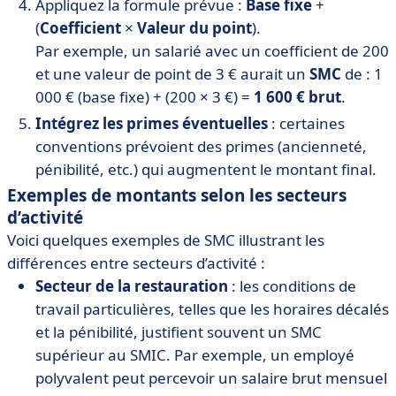
Appliquez la formule prévue :
Base fixe
+
(
Coefficient
×
Valeur du point
).
Par exemple, un salarié avec un coefficient de 200
et une valeur de point de 3 € aurait un
SMC
de : 1
000 € (base fixe) + (200 × 3 €) =
1 600 € brut
.
Intégrez les primes éventuelles
: certaines
conventions prévoient des primes (ancienneté,
pénibilité, etc.) qui augmentent le montant final.
Exemples de montants selon les secteurs
d’activité
Voici quelques exemples de SMC illustrant les
différences entre secteurs d’activité :
Secteur de la restauration
: les conditions de
travail particulières, telles que les horaires décalés
et la pénibilité, justifient souvent un SMC
supérieur au SMIC. Par exemple, un employé
polyvalent peut percevoir un salaire brut mensuel