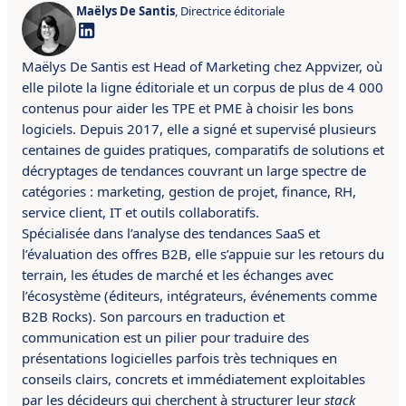
Maëlys De Santis
, Directrice éditoriale
Maëlys De Santis est Head of Marketing chez Appvizer, où
elle pilote la ligne éditoriale et un corpus de plus de 4 000
contenus pour aider les TPE et PME à choisir les bons
logiciels. Depuis 2017, elle a signé et supervisé plusieurs
centaines de guides pratiques, comparatifs de solutions et
décryptages de tendances couvrant un large spectre de
catégories : marketing, gestion de projet, finance, RH,
service client, IT et outils collaboratifs.
Spécialisée dans l’analyse des tendances SaaS et
l’évaluation des offres B2B, elle s’appuie sur les retours du
terrain, les études de marché et les échanges avec
l’écosystème (éditeurs, intégrateurs, événements comme
B2B Rocks). Son parcours en traduction et
communication est un pilier pour traduire des
présentations logicielles parfois très techniques en
conseils clairs, concrets et immédiatement exploitables
par les décideurs qui cherchent à structurer leur
stack