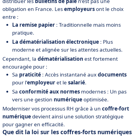
distribuer les
bulletins de paie
n’est pas une
obligation en France. Les
employeurs
ont le choix
entre :
La remise papier
: Traditionnelle mais moins
pratique.
La dématérialisation électronique
: Plus
moderne et alignée sur les attentes actuelles.
Cependant, la
dématérialisation
est fortement
encouragée pour :
Sa
praticité
: Accès instantané aux
documents
pour l’
employeur
et le
salarié
.
Sa
conformité aux normes
modernes : Un pas
vers une gestion
numérique
optimisée.
Moderniser vos processus RH grâce à un
coffre-fort
numérique
devient ainsi une solution stratégique
pour gagner en efficacité.
Que dit la loi sur les coffres-forts numériques