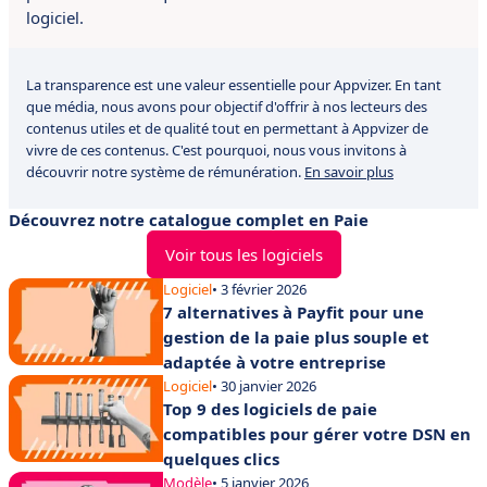
logiciel.
La transparence est une valeur essentielle pour Appvizer. En tant
que média, nous avons pour objectif d'offrir à nos lecteurs des
contenus utiles et de qualité tout en permettant à Appvizer de
vivre de ces contenus. C'est pourquoi, nous vous invitons à
découvrir notre système de rémunération.
En savoir plus
Découvrez notre catalogue complet en Paie
Voir tous les logiciels
Logiciel
• 3 février 2026
7 alternatives à Payfit pour une
gestion de la paie plus souple et
adaptée à votre entreprise
Logiciel
• 30 janvier 2026
Top 9 des logiciels de paie
compatibles pour gérer votre DSN en
quelques clics
Modèle
• 5 janvier 2026