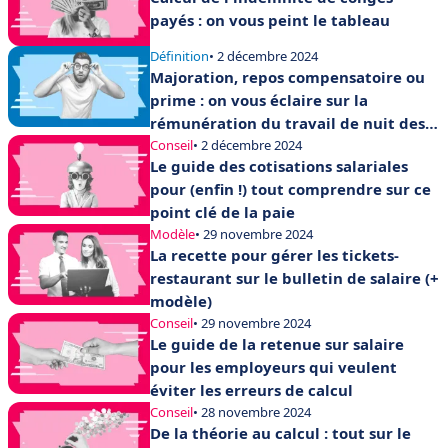
payés : on vous peint le tableau
Définition
• 2 décembre 2024
Majoration, repos compensatoire ou
prime : on vous éclaire sur la
rémunération du travail de nuit des
salariés
Conseil
• 2 décembre 2024
Le guide des cotisations salariales
pour (enfin !) tout comprendre sur ce
point clé de la paie
Modèle
• 29 novembre 2024
La recette pour gérer les tickets-
restaurant sur le bulletin de salaire (+
modèle)
Conseil
• 29 novembre 2024
Le guide de la retenue sur salaire
pour les employeurs qui veulent
éviter les erreurs de calcul
Conseil
• 28 novembre 2024
De la théorie au calcul : tout sur le