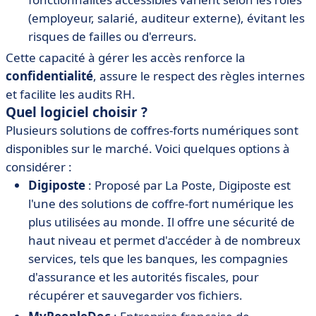
(employeur, salarié, auditeur externe), évitant les
risques de failles ou d'erreurs.
Cette capacité à gérer les accès renforce la
confidentialité
, assure le respect des règles internes
et facilite les audits RH.
Quel logiciel choisir ?
Plusieurs solutions de coffres-forts numériques sont
disponibles sur le marché. Voici quelques options à
considérer :
Digiposte
: Proposé par La Poste, Digiposte est
l'une des solutions de coffre-fort numérique les
plus utilisées au monde. Il offre une sécurité de
haut niveau et permet d'accéder à de nombreux
services, tels que les banques, les compagnies
d'assurance et les autorités fiscales, pour
récupérer et sauvegarder vos fichiers.