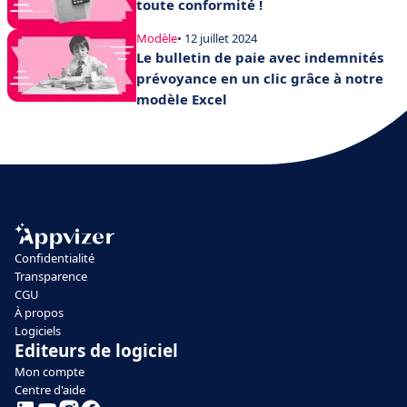
toute conformité !
Modèle
• 12 juillet 2024
Le bulletin de paie avec indemnités
prévoyance en un clic grâce à notre
modèle Excel
Confidentialité
Transparence
CGU
À propos
Logiciels
Editeurs de logiciel
Mon compte
Centre d'aide