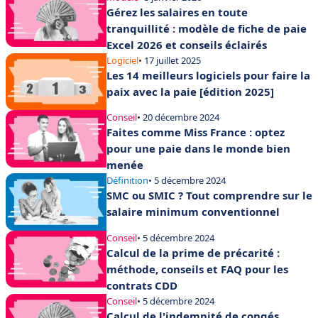
Gérez les salaires en toute
tranquillité : modèle de fiche de paie
Excel 2026 et conseils éclairés
Logiciel
• 17 juillet 2025
Les 14 meilleurs logiciels pour faire la
paix avec la paie [édition 2025]
Conseil
• 20 décembre 2024
Faites comme Miss France : optez
pour une paie dans le monde bien
menée
Définition
• 5 décembre 2024
SMC ou SMIC ? Tout comprendre sur le
salaire minimum conventionnel
Conseil
• 5 décembre 2024
Calcul de la prime de précarité :
méthode, conseils et FAQ pour les
contrats CDD
Conseil
• 5 décembre 2024
Calcul de l'indemnité de congés