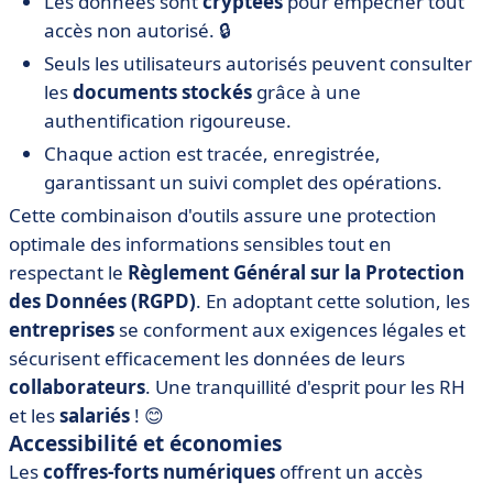
Les données sont
cryptées
pour empêcher tout
accès non autorisé. 🔒
Seuls les utilisateurs autorisés peuvent consulter
les
documents stockés
grâce à une
authentification rigoureuse.
Chaque action est tracée, enregistrée,
garantissant un suivi complet des opérations.
Cette combinaison d'outils assure une protection
optimale des informations sensibles tout en
respectant le
Règlement Général sur la Protection
des Données (RGPD)
. En adoptant cette solution, les
entreprises
se conforment aux exigences légales et
sécurisent efficacement les données de leurs
collaborateurs
. Une tranquillité d'esprit pour les RH
et les
salariés
! 😊
Accessibilité et économies
Les
coffres-forts numériques
offrent un accès