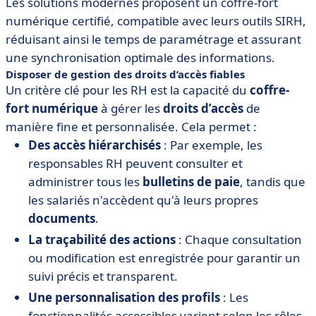
Les solutions modernes proposent un coffre-fort
numérique certifié, compatible avec leurs outils SIRH,
réduisant ainsi le temps de paramétrage et assurant
une synchronisation optimale des informations.
Disposer de gestion des droits d’accès fiables
Un critère clé pour les RH est la capacité du
coffre-
fort numérique
à gérer les
droits d’accès
de
manière fine et personnalisée. Cela permet :
Des accès hiérarchisés
: Par exemple, les
responsables RH peuvent consulter et
administrer tous les
bulletins de paie
, tandis que
les salariés n'accèdent qu'à leurs propres
documents
.
La traçabilité des actions
: Chaque consultation
ou modification est enregistrée pour garantir un
suivi précis et transparent.
Une personnalisation des profils
: Les
fonctionnalités accessibles varient selon les rôles