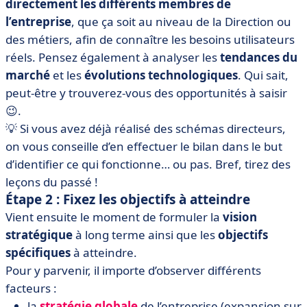
directement les différents membres de
l’entreprise
, que ça soit au niveau de la Direction ou
des métiers, afin de connaître les besoins utilisateurs
réels. Pensez également à analyser les
tendances du
marché
et les
évolutions technologiques
. Qui sait,
peut-être y trouverez-vous des opportunités à saisir
😉.
💡 Si vous avez déjà réalisé des schémas directeurs,
on vous conseille d’en effectuer le bilan dans le but
d’identifier ce qui fonctionne… ou pas. Bref, tirez des
leçons du passé !
Étape 2 : Fixez les objectifs à atteindre
Vient ensuite le moment de formuler la
vision
stratégique
à long terme ainsi que les
objectifs
spécifiques
à atteindre.
Pour y parvenir, il importe d’observer différents
facteurs :
la
stratégie globale
de l’entreprise (expansion sur