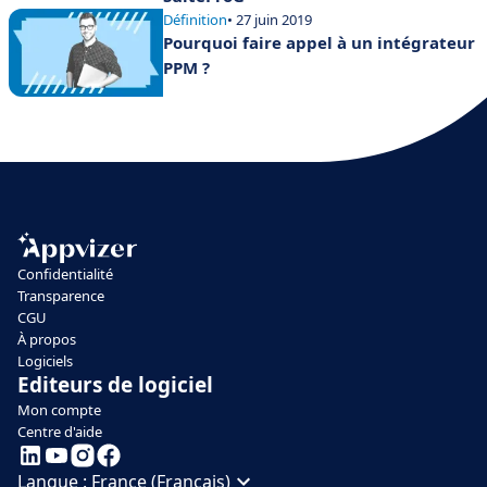
Définition
• 27 juin 2019
Pourquoi faire appel à un intégrateur
PPM ?
Confidentialité
Transparence
CGU
À propos
Logiciels
Editeurs de logiciel
Mon compte
Centre d'aide
Langue :
France (Français)