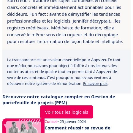
Son credo ? Traduire des sujets complexes en conseils
clairs, concrets et immédiatement actionnables pour les
décideurs. Fun fact : avant de démystifier les tendances
professionnelles et les logiciels, Jennifer décryptait… les
registres médiévaux. Médiéviste de formation, elle a
conservé le même sens de la rigueur et du décryptage
pour restituer l’information de façon fiable et intelligible.
La transparence est une valeur essentielle pour Appvizer. En tant
que média, nous avons pour objectif d'offrir à nos lecteurs des
contenus utiles et de qualité tout en permettant à Appvizer de
vivre de ces contenus. C'est pourquoi, nous vous invitons à
découvrir notre système de rémunération.
En savoir plus
Découvrez notre catalogue complet en Gestion de
portefeuille de projets (PPM)
Voir tous les logiciels
Conseil
• 25 janvier 2024
Comment réussir sa revue de