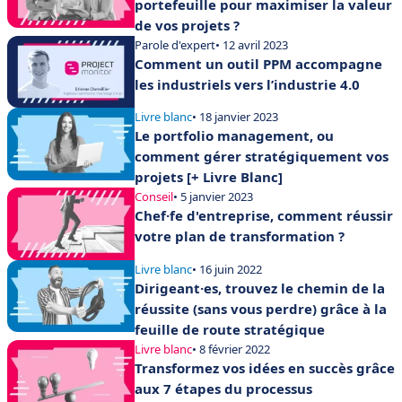
portefeuille pour maximiser la valeur
de vos projets ?
Parole d'expert
• 12 avril 2023
Comment un outil PPM accompagne
les industriels vers l’industrie 4.0
Livre blanc
• 18 janvier 2023
Le portfolio management, ou
comment gérer stratégiquement vos
projets [+ Livre Blanc]
Conseil
• 5 janvier 2023
Chef·fe d'entreprise, comment réussir
votre plan de transformation ?
Livre blanc
• 16 juin 2022
Dirigeant·es, trouvez le chemin de la
réussite (sans vous perdre) grâce à la
feuille de route stratégique
Livre blanc
• 8 février 2022
Transformez vos idées en succès grâce
aux 7 étapes du processus