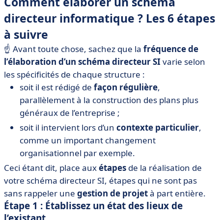
Comment élaborer un schéma
directeur informatique ? Les 6 étapes
à suivre
☝️ Avant toute chose, sachez que la
fréquence de
l’élaboration d’un schéma directeur SI
varie selon
les spécificités de chaque structure :
soit il est rédigé de
façon régulière
,
parallèlement à la construction des plans plus
généraux de l’entreprise ;
soit il intervient lors d’un
contexte particulier
,
comme un important changement
organisationnel par exemple.
Ceci étant dit, place aux
étapes
de la réalisation de
votre schéma directeur SI, étapes qui ne sont pas
sans rappeler une
gestion de projet
à part entière.
Étape 1 : Établissez un état des lieux de
l’existant