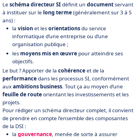
Le
schéma directeur SI
définit un
document
servant
à instituer sur le
long terme
(généralement sur 3 à 5
ans) :
la
vision
et les
orientations
du service
informatique d’une entreprise ou d’une
organisation publique ;
les
moyens mis en œuvre
pour atteindre ses
objectifs.
Le but ? Apporter de la
cohérence
et de la
performance
dans les processus SI, conformément
aux
ambitions business
. Tout ça au moyen d’une
feuille de route
orientant les investissements et les
projets.
Pour rédiger un schéma directeur complet, il convient
de prendre en compte l’ensemble des composantes
de la DSI :
la
gouvernance
, menée de sorte à assurer