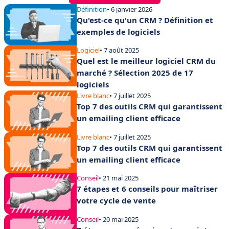
Définition
• 6 janvier 2026
Qu'est-ce qu'un CRM ? Définition et
exemples de logiciels
Logiciel
• 7 août 2025
Quel est le meilleur logiciel CRM du
marché ? Sélection 2025 de 17
logiciels
Livre blanc
• 7 juillet 2025
Top 7 des outils CRM qui garantissent
un emailing client efficace
Livre blanc
• 7 juillet 2025
Top 7 des outils CRM qui garantissent
un emailing client efficace
Conseil
• 21 mai 2025
7 étapes et 6 conseils pour maîtriser
votre cycle de vente
Conseil
• 20 mai 2025