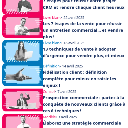
7 étapes pour réussir votre projet
CRM et rendre chaque client heureux
Livre blanc
• 22 avril 2025
Les 7 étapes de la vente pour réussir
un entretien commercial... et vendre
plus !
Livre blanc
• 16 avril 2025
13 techniques de vente à adopter
d’urgence pour vendre plus, et mieux
Définition
• 14 avril 2025
Fidélisation client : définition
complète pour mieux en saisir les
enjeux !
Conseil
• 7 avril 2025
Prospection commerciale : partez à la
conquête de nouveaux clients grâce à
ces 6 techniques !
Modèle
• 3 avril 2025
Élaborez une stratégie commerciale