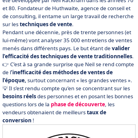
été développée par Neil Rackham dans les années 70
et 80. Fondateur de Huthwaite, agence de conseil et
de consulting, il entame un large travail de recherche
sur les
techniques de vente
.
Pendant une décennie, près de trente personnes (et
lui-même) vont analyser 35 000 entretiens de ventes
menés dans différents pays. Le but étant de
valider
l’efficacité des techniques de vente traditionnelles
.
👉 C’est à sa grande surprise que Neil se rend compte
de l
’inefficacité des méthodes de ventes de
l’époque,
surtout concernant « les grandes ventes ».
💡 Il s’est rendu compte qu’en se concentrant sur les
besoins réels
des personnes et en posant les bonnes
questions lors de la
phase de découverte
, les
vendeurs obtenaient de meilleurs
taux de
conversion
!