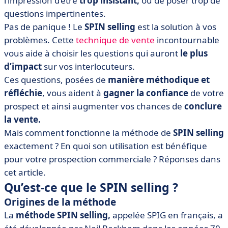
l’impression d’être
trop insistant,
ou de poser trop de
questions impertinentes.
Pas de panique ! Le
SPIN selling
est la solution à vos
problèmes. Cette
technique de vente
incontournable
vous aide à choisir les questions qui auront
le plus
d’impact
sur vos interlocuteurs.
Ces questions, posées de
manière méthodique et
réfléchie
, vous aident à
gagner la confiance
de votre
prospect et ainsi augmenter vos chances de
conclure
la vente.
Mais comment fonctionne la méthode de
SPIN selling
exactement ? En quoi son utilisation est bénéfique
pour votre prospection commerciale ? Réponses dans
cet article.
Qu’est-ce que le SPIN selling ?
Origines de la méthode
La
méthode SPIN selling,
appelée SPIG en français, a