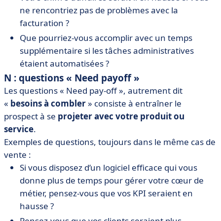
ne rencontriez pas de problèmes avec la
facturation ?
Que pourriez-vous accomplir avec un temps
supplémentaire si les tâches administratives
étaient automatisées ?
N
: questions « Need payoff »
Les questions « Need pay-off », autrement dit
«
besoins à combler
» consiste à entraîner le
prospect à se
projeter avec votre produit ou
service
.
Exemples de questions, toujours dans le même cas de
vente :
Si vous disposez d’un logiciel efficace qui vous
donne plus de temps pour gérer votre cœur de
métier, pensez-vous que vos KPI seraient en
hausse ?
Pensez-vous que vos clients seraient plus