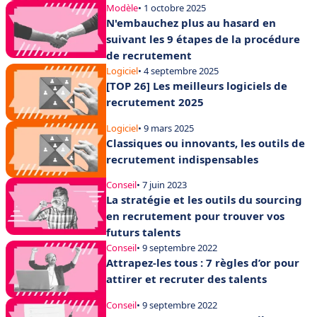
Modèle
• 1 octobre 2025
N'embauchez plus au hasard en
suivant les 9 étapes de la procédure
de recrutement
Logiciel
• 4 septembre 2025
[TOP 26] Les meilleurs logiciels de
recrutement 2025
Logiciel
• 9 mars 2025
Classiques ou innovants, les outils de
recrutement indispensables
Conseil
• 7 juin 2023
La stratégie et les outils du sourcing
en recrutement pour trouver vos
futurs talents
Conseil
• 9 septembre 2022
Attrapez-les tous : 7 règles d’or pour
attirer et recruter des talents
Conseil
• 9 septembre 2022