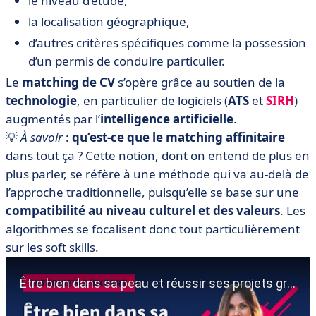
le niveau d’étude,
la localisation géographique,
d’autres critères spécifiques comme la possession
d’un permis de conduire particulier.
Le
matching de CV
s’opère grâce au soutien de la
technologie
, en particulier de logiciels (
ATS
et
SIRH
)
augmentés par l’
intelligence artificielle
.
💡
À savoir
:
qu’est-ce que le matching affinitaire
dans tout ça ? Cette notion, dont on entend de plus en
plus parler, se réfère à une méthode qui va au-delà de
l’approche traditionnelle, puisqu’elle se base sur une
compatibilité au niveau culturel et des valeurs
. Les
algorithmes se focalisent donc tout particulièrement
sur les soft skills.