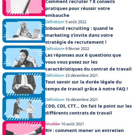
Comment recruter ? 8 conseils
pratiques pour réussir votre
embauche
Définition
• 5 août 2022
Inbound recruiting : quand le
marketing s’invite dans votre
stratégie de recrutement !
Définition
• 9 février 2022
Les réponses aux 6 questions que
vous vous posez sur les
caractéristiques du contrat de travail
Définition
• 23 décembre 2021
Tout savoir sur la durée légale du
temps de travail grâce à notre FAQ !
Définition
• 16 décembre 2021
CDD, CDI, CTT… On fait le point sur les
différents contrats de travail
Modèle
• 10 août 2021
RH : comment mener un entretien