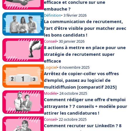
efficace et conclure sur une
embauche ?
Définition
• 3 février 2026
La communication de recrutement,
l'art d'être visible pour matcher avec
les bons candidats !
Conseil
• 30 janvier 2026
8 actions à mettre en place pour une
stratégie de recrutement super
efficace
Logiciel
• 6 novembre 2025
Arrêtez de copier-coller vos offres
d’emploi, passez au logiciel de
multidiffusion [comparatif 2025]
Modèle
• 24 octobre 2025
Comment rédiger une offre d'emploi
attrayante ? 7 conseils + modèle pour
attirer les candidatures !
Conseil
• 22 octobre 2025
Comment recruter sur LinkedIn ? 8