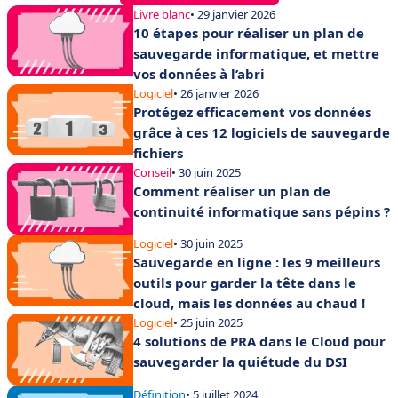
Livre blanc
• 29 janvier 2026
10 étapes pour réaliser un plan de
sauvegarde informatique, et mettre
vos données à l’abri
Logiciel
• 26 janvier 2026
Protégez efficacement vos données
grâce à ces 12 logiciels de sauvegarde
fichiers
Conseil
• 30 juin 2025
Comment réaliser un plan de
continuité informatique sans pépins ?
Logiciel
• 30 juin 2025
Sauvegarde en ligne : les 9 meilleurs
outils pour garder la tête dans le
cloud, mais les données au chaud !
Logiciel
• 25 juin 2025
4 solutions de PRA dans le Cloud pour
sauvegarder la quiétude du DSI
Définition
• 5 juillet 2024