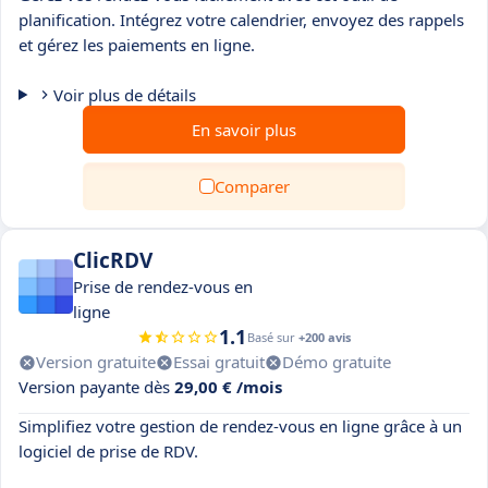
planification. Intégrez votre calendrier, envoyez des rappels
et gérez les paiements en ligne.
Voir plus de détails
En savoir plus
Comparer
ClicRDV
Prise de rendez-vous en
ligne
1.1
Basé sur
+200 avis
Version gratuite
Essai gratuit
Démo gratuite
Version payante dès
29,00 € /mois
Simplifiez votre gestion de rendez-vous en ligne grâce à un
logiciel de prise de RDV.