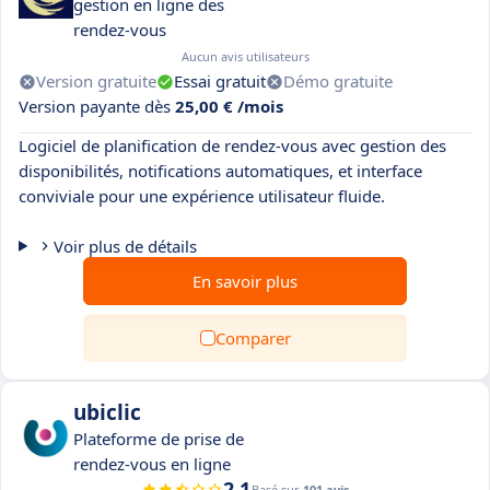
gestion en ligne des
rendez-vous
Aucun avis utilisateurs
Version gratuite
Essai gratuit
Démo gratuite
Version payante dès
25,00 € /mois
Logiciel de planification de rendez-vous avec gestion des
disponibilités, notifications automatiques, et interface
conviviale pour une expérience utilisateur fluide.
Voir plus de détails
En savoir plus
Comparer
ubiclic
Plateforme de prise de
rendez-vous en ligne
2.1
Basé sur
101 avis