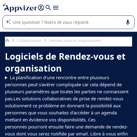
répondre (plusieurs lignes avec
shift + entrée
).
L'IA de Appvizer vous guide dans l'utilisation ou la sélection de
logiciel SaaS en entreprise.
Collaboration
Rendez-vous et organisation
Logiciels de Rendez-vous et
organisation
La planification d'une rencontre entre plusieurs
personnes peut s'avérer compliquée car cela dépend de
plusieurs paramètres que toutes les parties ne connaissent
pas.Les solutions collaboratives de prise de rendez-vous
solutionnent ce problème en donnant la possibilité aux
personnes que vous souhaitez d'accéder à un agenda
mettant en évidence vos disponibilités. Ces
personnes pourront ensuite faire une demande de rendez-
vous dont vous serez notifiée par email. Libre à vous enfin