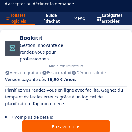
d'accepter ou décliner la demande.
Tous les
Guide
Catégories
FAQ
logiciels
d'achat
associées
Bookitit
Gestion innovante de
rendez-vous pour
professionnels
Aucun avis utilisateurs
Version gratuite
Essai gratuit
Démo gratuite
Version payante dès
15,90 € /mois
Planifiez vos rendez-vous en ligne avec facilité. Gagnez du
temps et évitez les erreurs grâce à un logiciel de
planification d'appointements.
Voir plus de détails
En savoir plus