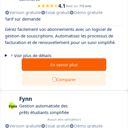
4.1
Basé sur
112 avis
Version gratuite
Essai gratuit
Démo gratuite
Tarif sur demande
Gérez facilement vos abonnements avec un logiciel de
gestion de souscriptions. Automatisez les processus de
facturation et de renouvellement pour un suivi simplifié.
Voir plus de détails
En savoir plus
Comparer
Fynn
Gestion automatisée des
prêts étudiants simplifiée
Aucun avis utilisateurs
Version gratuite
Essai gratuit
Démo gratuite