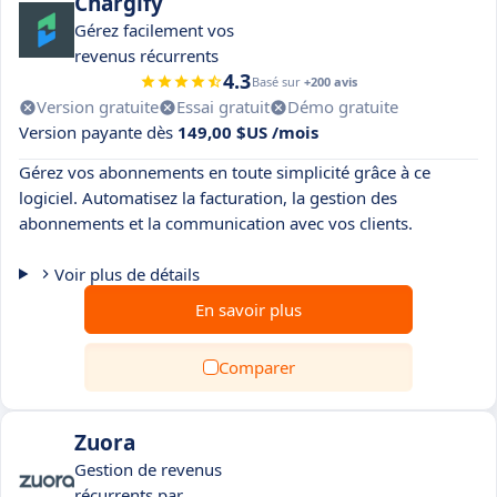
Chargify
Gérez facilement vos
revenus récurrents
4.3
Basé sur
+200 avis
Version gratuite
Essai gratuit
Démo gratuite
Version payante dès
149,00 $US /mois
Gérez vos abonnements en toute simplicité grâce à ce
logiciel. Automatisez la facturation, la gestion des
abonnements et la communication avec vos clients.
Voir plus de détails
En savoir plus
Comparer
Zuora
Gestion de revenus
récurrents par