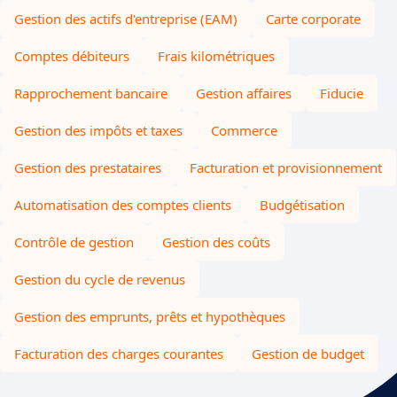
Gestion des actifs d'entreprise (EAM)
Carte corporate
Comptes débiteurs
Frais kilométriques
Rapprochement bancaire
Gestion affaires
Fiducie
Gestion des impôts et taxes
Commerce
Gestion des prestataires
Facturation et provisionnement
Automatisation des comptes clients
Budgétisation
Contrôle de gestion
Gestion des coûts
Gestion du cycle de revenus
Gestion des emprunts, prêts et hypothèques
Facturation des charges courantes
Gestion de budget