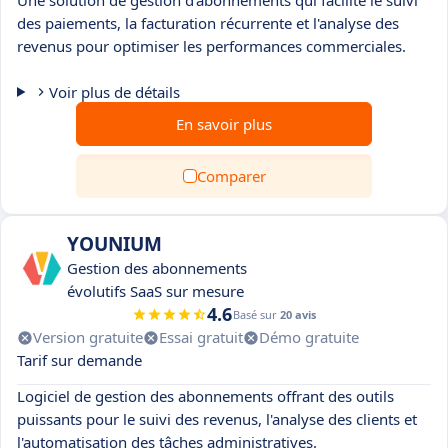
Une solution de gestion d'abonnements qui facilite le suivi
des paiements, la facturation récurrente et l'analyse des
revenus pour optimiser les performances commerciales.
Voir plus de détails
En savoir plus
Comparer
YOUNIUM
Gestion des abonnements
évolutifs SaaS sur mesure
4.6
Basé sur
20 avis
Version gratuite
Essai gratuit
Démo gratuite
Tarif sur demande
Logiciel de gestion des abonnements offrant des outils
puissants pour le suivi des revenus, l'analyse des clients et
l'automatisation des tâches administratives.