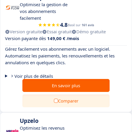
Optimisez la gestion de
vos abonnements
facilement
4.8
Basé sur
161 avis
Version gratuite
Essai gratuit
Démo gratuite
Version payante dès
149,00 € /mois
Gérez facilement vos abonnements avec un logiciel.
Automatisez les paiements, les renouvellements et les
annulations en quelques clics.
Voir plus de détails
En savoir plus
Comparer
Upzelo
Optimisez les revenus