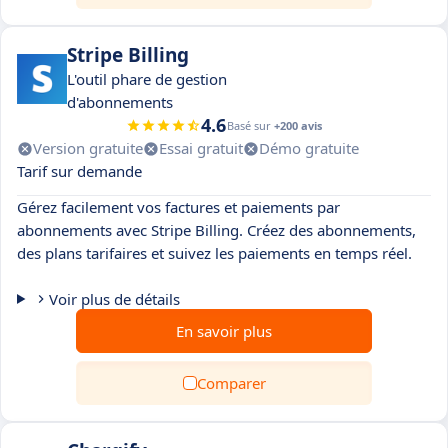
Stripe Billing
L'outil phare de gestion
d'abonnements
4.6
Basé sur
+200 avis
Version gratuite
Essai gratuit
Démo gratuite
Tarif sur demande
Gérez facilement vos factures et paiements par
abonnements avec Stripe Billing. Créez des abonnements,
des plans tarifaires et suivez les paiements en temps réel.
Voir plus de détails
En savoir plus
Comparer