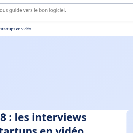
lisation ou la sélection de logiciel SaaS en entreprise.
 startups en vidéo
8 : les interviews
tartups en vidéo