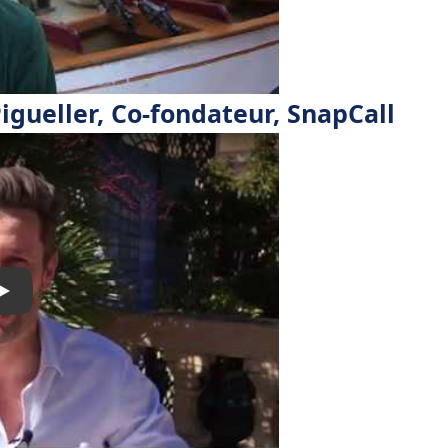
igueller, Co-fondateur, SnapCall