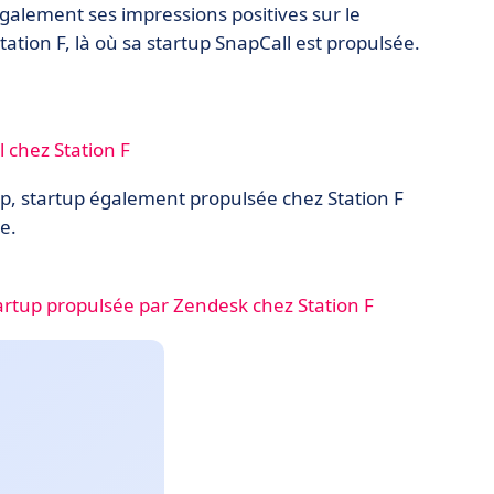
également ses impressions positives sur le
on F, là où sa startup SnapCall est propulsée.
 chez Station F
p, startup également propulsée chez Station F
e.
artup propulsée par Zendesk chez Station F