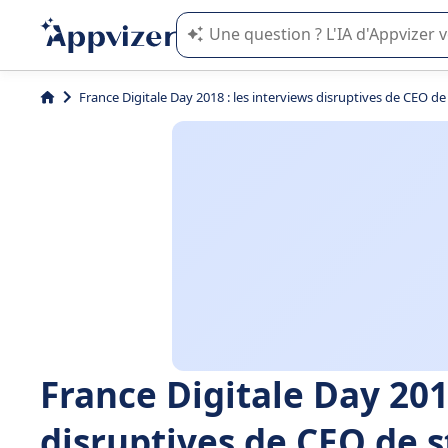
L'IA de Appvizer vous guide dans l'uti
France Digitale Day 2018 : les interviews disruptives de CEO de
France Digitale Day 201
disruptives de CEO de s