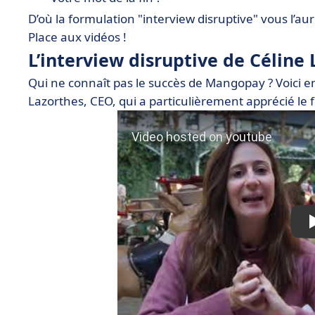
D’où la formulation "interview disruptive" vous l’au
Place aux vidéos !
L’interview disruptive de Célin
Qui ne connaît pas le succès de Mangopay ? Voici en 
Lazorthes, CEO, qui a particulièrement apprécié le