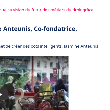
ue sa vision du futur des métiers du droit grâce
e Anteunis, Co-fondatrice,
et de créer des bots intelligents. Jasmine Anteunis