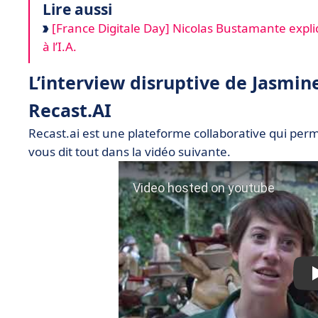
Lire aussi
[France Digitale Day] Nicolas Bustamante expliq
à l’I.A.
L’interview disruptive de Jasmin
Recast.AI
Recast.ai est une plateforme collaborative qui perm
vous dit tout dans la vidéo suivante.