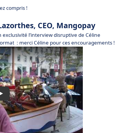
rez compris !
e Lazorthes, CEO, Mangopay
exclusivité l’interview disruptive de Céline
 format : merci Céline pour ces encouragements !