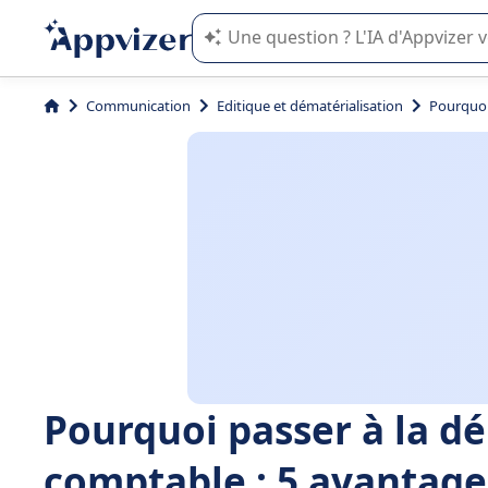
L'IA de Appvizer vous guide dans l'uti
Communication
Editique et dématérialisation
Pourquoi 
Pourquoi passer à la d
comptable : 5 avantages 