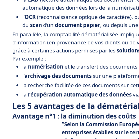
automatique des données lors de la numérisati
l’
OCR
(reconnaissance optique de caractère), ou 
du
scan
d’un
document papier
, ou depuis un
En parallèle, la comptabilité dématérialisée impliqu
d’information (en provenance de vos clients ou de v
grâce à certaines actions permises par les
solution
Par exemple :
la
numérisation
et le transfert des documents 
l’
archivage des documents
sur une plateform
la recherche facilitée de ces documents sur c
la
récupération automatique des données
via
Les 5 avantages de la dématéria
Avantage n°1 : la diminution des coûts
Selon la Commission Europé
entreprises établies sur le te