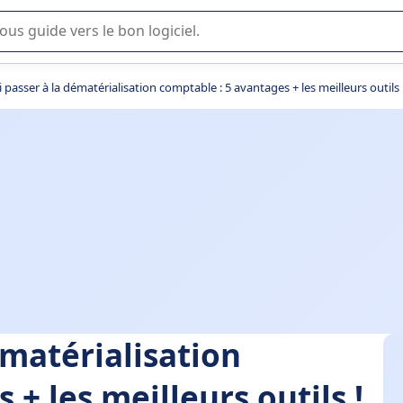
lisation ou la sélection de logiciel SaaS en entreprise.
passer à la dématérialisation comptable : 5 avantages + les meilleurs outils 
ématérialisation
+ les meilleurs outils !