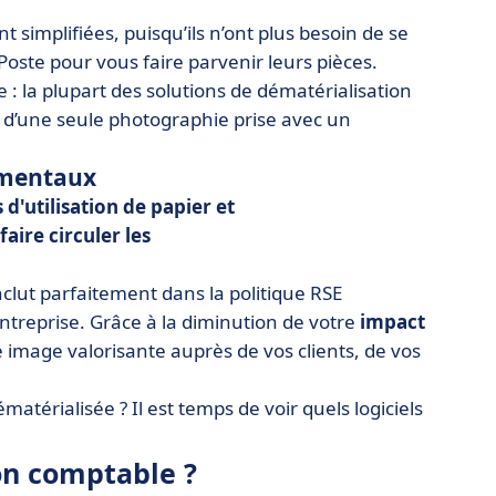
t simplifiées, puisqu’ils n’ont plus besoin de se
 Poste pour vous faire parvenir leurs pièces.
e : la plupart des solutions de dématérialisation
’une seule photographie prise avec un
ementaux
 d'utilisation de papier
et
ire circuler les
clut parfaitement dans la politique RSE
entreprise. Grâce à la diminution de votre
impact
e image valorisante auprès de vos clients, de vos
atérialisée ? Il est temps de voir quels logiciels
on comptable ?