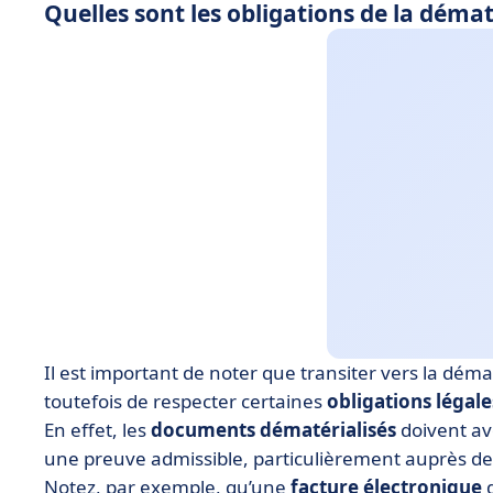
Quelles sont les obligations de la déma
Il est important de noter que transiter vers la déma
toutefois de respecter certaines
obligations légale
En effet, les
documents dématérialisés
doivent av
une preuve admissible, particulièrement auprès de 
Notez, par exemple, qu’une
facture électronique
d