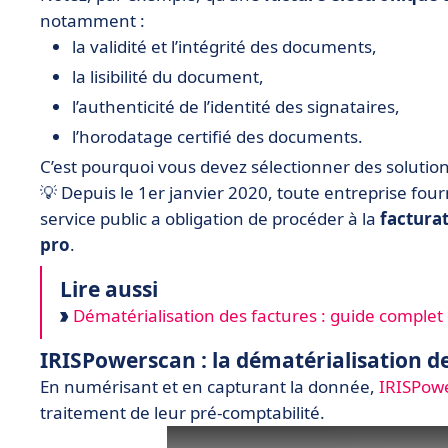
notamment :
la validité et l’intégrité des documents,
la lisibilité du document,
l’authenticité de l’identité des signataires,
l’horodatage certifié des documents.
C’est pourquoi vous devez sélectionner des solutio
💡 Depuis le 1er janvier 2020, toute entreprise fo
service public a obligation de procéder à la
factura
pro
.
Lire aussi
Dématérialisation des factures : guide complet 
IRISPowerscan : la dématérialisation d
En numérisant et en capturant la donnée,
IRISPow
traitement de leur pré-comptabilité.