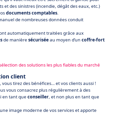
ts et des sinistres (incendie, dégât des eaux, etc.)
vos
documents comptables
.
ent manuel de nombreuses données conduit
sont automatiquement traitées grâce aux
és
de manière
sécurisée
au moyen d’un
coffre-fort
élection des solutions les plus fiables du marché
ion client
 vous tirez des bénéfices… et vos clients aussi !
s vous consacrez plus régulièrement à des
si en tant que
conseiller
, et non plus en tant que
re une image moderne de vos services et apporte