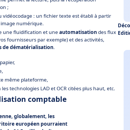
on ;
vidéocodage : un fichier texte est établi à partir
e image numérique.
Déco
e une fluidification et une
automatisation
des flux
Edit
os fournisseurs par exemple) et des activités,
s de dématérialisation
.
papier,
e,
ette même plateforme,
 les technologies LAD et OCR citées plus haut, etc.
lisation comptable
enne, globalement, les
rritoire européen pourraient