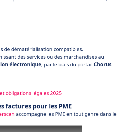
ns de dématérialisation compatibles.
urnissant des services ou des marchandises au
tion électronique
, par le biais du portail
Chorus
et obligations légales 2025
es factures pour les PME
erscan
accompagne les PME en tout genre dans le