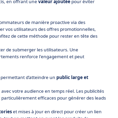
cis, en offrant une
valeur ajoutée
pour éviter
sommateurs de manière proactive via des
r vos utilisateurs des offres promotionnelles,
ofitez de cette méthode pour rester en tête des
er de submerger les utilisateurs. Une
ortements renforce l'engagement et peut
s permettant d’atteindre un
public large et
 avec votre audience en temps réel. Les publicités
 particulièrement efficaces pour générer des leads
tories
et mises à jour en direct pour créer un lien